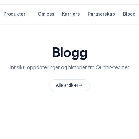
Om oss
Karriere
Partnersk
Produkter
Blogg
Innsikt, oppdateringer og historier fra Qualt
Alle artikler