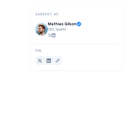
Oppsummering
SKREVET AV
Mathias Gilson
CEO, Qualtir
DEL