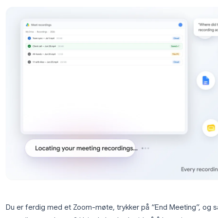
hvordan du laster ned og deler dem.