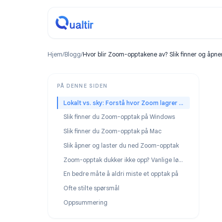
Hjem
/
Blogg
/
Hvor blir Zoom-opptakene av? Slik finner 
PÅ DENNE SIDEN
Lokalt vs. sky: Forstå hvor Zoom lagrer opptak
Slik finner du Zoom-opptak på Windows
Slik finner du Zoom-opptak på Mac
Slik åpner og laster du ned Zoom-opptak
Zoom-opptak dukker ikke opp? Vanlige løsninger
En bedre måte å aldri miste et opptak på
Ofte stilte spørsmål