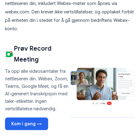
nettleseren din, inkludert Webex-møter som åpnes via
webex.com. Den krever ikke vertstillatelser, og opptaket forblir
på enheten din i stedet for å gå gjennom bedriftens Webex-
konto.
Prøv Record
Meeting
Ta opp alle videosamtaler fra
nettleseren din. Webex, Zoom,
Teams, Google Meet, og få en
AI-generert transkripsjon med
taler-etiketter. Ingen
vertstillatelse nødvendig.
Kom i gang →