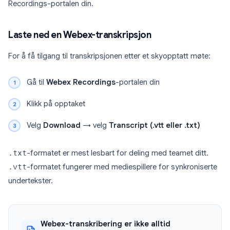
Recordings-portalen din.
Laste ned en Webex-transkripsjon
For å få tilgang til transkripsjonen etter et skyopptatt møte:
Gå til
Webex Recordings
-portalen din
Klikk på opptaket
Velg
Download
→ velg
Transcript (.vtt eller .txt)
.txt
-formatet er mest lesbart for deling med teamet ditt.
.vtt
-formatet fungerer med mediespillere for synkroniserte
undertekster.
Webex-transkribering er ikke alltid