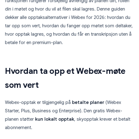
funksjonen fungerer forskjellig avhengig av planen din, rollen
din i møtet og hvor du vil at filen skal lagres. Denne guiden
dekker alle opptaksalternativer i Webex for 2026: hvordan du
tar opp som vert, hvordan du fanger opp møtet som deltaker,
hvor opptak lagres, og hvordan du får en transkripsjon uten å
betale for en premium-plan.
Hvordan ta opp et Webex-møte
som vert
Webex-opptak er tilgjengelig på
betalte planer
(Webex
Starter, Plus, Business og Enterprise). Den gratis Webex-
planen støtter
kun lokalt opptak
, skyopptak krever et betalt
abonnement.