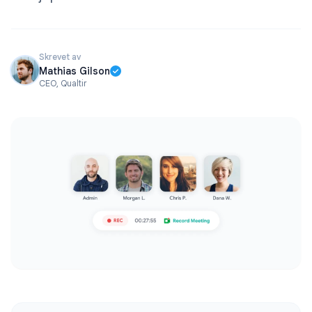
Skrevet av
Mathias Gilson
CEO, Qualtir