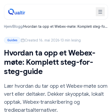
Hjem
/
Blogg
/
Hvordan ta opp et Webex-møte: Komplett steg-for-
steg-guide
Created 16. mai 2026
·
13 min lesing
Guides
Hvordan ta opp et Webex-
møte: Komplett steg-for-
steg-guide
Lær hvordan du tar opp et Webex-møte som
vert eller deltaker. Dekker skyopptak, lokalt
opptak, Webex-transkribering og
tredjepartsalternativer.