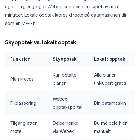
og blir tilgjengelige i Webex-kontoen din i løpet av noen
minutter. Lokale opptak lagres direkte på datamaskinen din
som en MP4-fil.
Skyopptak vs. lokalt opptak
Funksjon
Skyopptak
Lokalt opptak
Kun betalte
Alle planer
Plan kreves
planer
(inkludert gratis)
Webex-
Filplassering
Din datamaskin
opptaksportal
Tilgang etter
Delbar lenke
Du må dele filen
møte
via Webex
manuelt