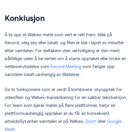
Konklusjon
Å ta opp et Webex-møte som vert er rett frem, klikk på
Record, velg sky eller lokalt, og filen er klar i løpet av minutter
etter samtalen. For deltakere uten vertstilgang er den mest
pålitelige veien å be verten om å starte opptaket eller bruke en
nettleserutvidelse som
Record Meeting
som fanger opp
samtalen lokalt uavhengig av tillatelser.
De to funksjonene som er verdt å kombinere: skyopptak for
videofilen og Webex-transkribering for en søkbar tekstversjon.
For team som kjører møter på flere plattformer, betyr en
plattformuavhengig opptaker at du får en konsekvent
arbeidsflyt enten samtalen er på Webex,
Zoom
eller
Google
Meet
.