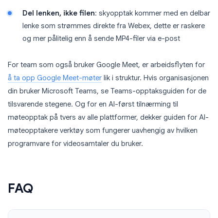
Del lenken, ikke filen
: skyopptak kommer med en delbar
lenke som strømmes direkte fra Webex, dette er raskere
og mer pålitelig enn å sende MP4-filer via e-post
For team som også bruker Google Meet, er arbeidsflyten for
å ta opp Google Meet-møter
lik i struktur. Hvis organisasjonen
din bruker Microsoft Teams, se Teams-opptaksguiden for de
tilsvarende stegene. Og for en AI-først tilnærming til
møteopptak på tvers av alle plattformer, dekker guiden for AI-
møteopptakere verktøy som fungerer uavhengig av hvilken
programvare for videosamtaler du bruker.
FAQ