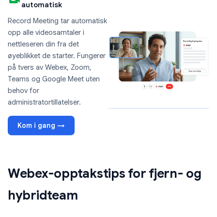
automatisk
Record Meeting tar automatisk
opp alle videosamtaler i
nettleseren din fra det
øyeblikket de starter. Fungerer
på tvers av Webex, Zoom,
Teams og Google Meet uten
behov for
administratortillatelser.
Kom i gang →
Webex-opptakstips for fjern- og
hybridteam