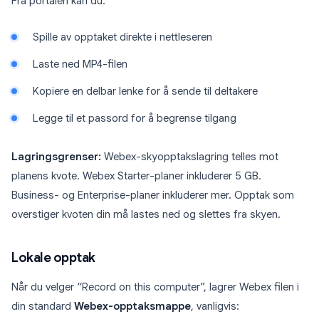
Fra portalen kan du:
Spille av opptaket direkte i nettleseren
Laste ned MP4-filen
Kopiere en delbar lenke for å sende til deltakere
Legge til et passord for å begrense tilgang
Lagringsgrenser:
Webex-skyopptakslagring telles mot
planens kvote. Webex Starter-planer inkluderer 5 GB.
Business- og Enterprise-planer inkluderer mer. Opptak som
overstiger kvoten din må lastes ned og slettes fra skyen.
Lokale opptak
Når du velger “Record on this computer”, lagrer Webex filen i
din standard
Webex-opptaksmappe
, vanligvis: