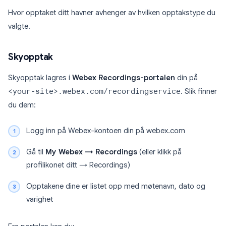
Hvor opptaket ditt havner avhenger av hvilken opptakstype du
valgte.
Skyopptak
Skyopptak lagres i
Webex Recordings-portalen
din på
<your-site>.webex.com/recordingservice
. Slik finner
du dem:
Logg inn på Webex-kontoen din på webex.com
Gå til
My Webex → Recordings
(eller klikk på
profilikonet ditt → Recordings)
Opptakene dine er listet opp med møtenavn, dato og
varighet