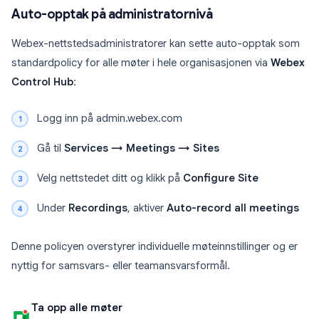
Auto-opptak på administratornivå
Webex-nettstedsadministratorer kan sette auto-opptak som
standardpolicy for alle møter i hele organisasjonen via
Webex
Control Hub
:
Logg inn på admin.webex.com
Gå til
Services → Meetings → Sites
Velg nettstedet ditt og klikk på
Configure Site
Under
Recordings
, aktiver
Auto-record all meetings
Denne policyen overstyrer individuelle møteinnstillinger og er
nyttig for samsvars- eller teamansvarsformål.
Ta opp alle møter