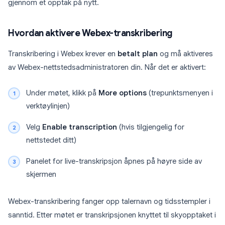
gjennom et opptak på nytt.
Hvordan aktivere Webex-transkribering
Transkribering i Webex krever en
betalt plan
og må aktiveres
av Webex-nettstedsadministratoren din. Når det er aktivert:
Under møtet, klikk på
More options
(trepunktsmenyen i
verktøylinjen)
Velg
Enable transcription
(hvis tilgjengelig for
nettstedet ditt)
Panelet for live-transkripsjon åpnes på høyre side av
skjermen
Webex-transkribering fanger opp talernavn og tidsstempler i
sanntid. Etter møtet er transkripsjonen knyttet til skyopptaket i