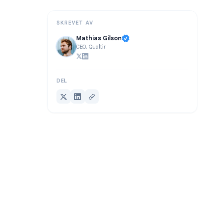
Konklusjon
SKREVET AV
Mathias Gilson
CEO, Qualtir
DEL