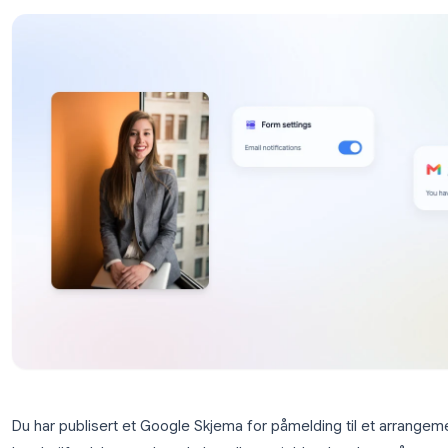
problemer med varsler som ikke fungerer