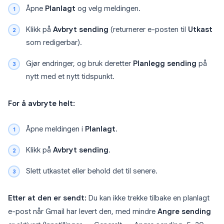
Åpne
Planlagt
og velg meldingen.
Klikk på
Avbryt sending
(returnerer e-posten til
Utkast
som redigerbar).
Gjør endringer, og bruk deretter
Planlegg sending
på
nytt med et nytt tidspunkt.
For å avbryte helt:
Åpne meldingen i
Planlagt
.
Klikk på
Avbryt sending
.
Slett utkastet eller behold det til senere.
Etter at den er sendt:
Du kan ikke trekke tilbake en planlagt
e-post når Gmail har levert den, med mindre
Angre sending