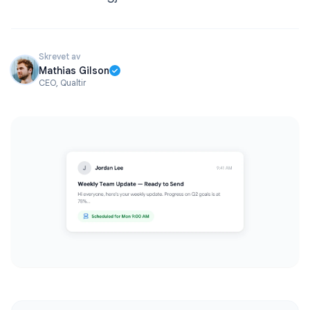
Skrevet av
Mathias Gilson
CEO, Qualtir