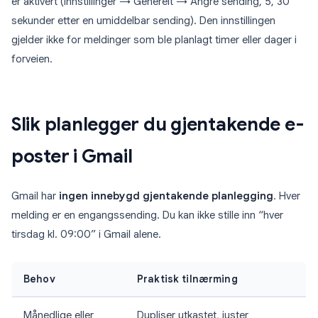
er aktivert (Innstillinger → Generelt → Angre sending, 5, 30
sekunder etter en umiddelbar sending). Den innstillingen
gjelder ikke for meldinger som ble planlagt timer eller dager i
forveien.
Slik planlegger du gjentakende e-
poster i Gmail
Gmail har
ingen innebygd gjentakende planlegging
. Hver
melding er en engangssending. Du kan ikke stille inn “hver
tirsdag kl. 09:00” i Gmail alene.
Behov
Praktisk tilnærming
Månedlige eller
Dupliser utkastet, juster