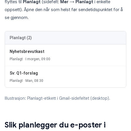
flyttes til
Planlagt
(sidefelt:
Mer
→
Planlagt
i enkelte
oppsett). Åpne den når som helst før sendetidspunktet for å
se gjennom.
Planlagt (2)
Nyhetsbrevutkast
Planlagt · I morgen, 09:00
Sv: Q1-forslag
Planlagt · Man, 08:30
Illustrasjon: Planlagt-etikett i Gmail-sidefeltet (desktop).
Slik planlegger du e-poster i