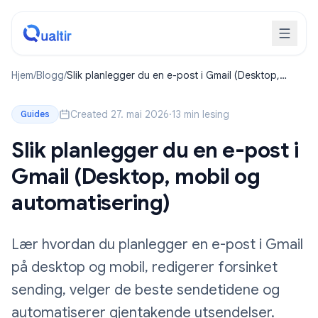
Hjem
/
Blogg
/
Slik planlegger du en e-post i Gmail (Desktop,
mobil og automatisering)
Created 27. mai 2026
·
13 min lesing
Guides
Slik planlegger du en e-post i
Gmail (Desktop, mobil og
automatisering)
Lær hvordan du planlegger en e-post i Gmail
på desktop og mobil, redigerer forsinket
sending, velger de beste sendetidene og
automatiserer gjentakende utsendelser.