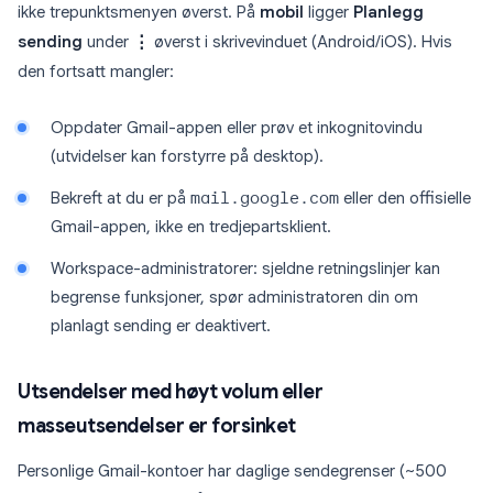
ikke trepunktsmenyen øverst. På
mobil
ligger
Planlegg
sending
under
⋮
øverst i skrivevinduet (Android/iOS). Hvis
den fortsatt mangler:
Oppdater Gmail-appen eller prøv et inkognitovindu
(utvidelser kan forstyrre på desktop).
Bekreft at du er på
mail.google.com
eller den offisielle
Gmail-appen, ikke en tredjepartsklient.
Workspace-administratorer: sjeldne retningslinjer kan
begrense funksjoner, spør administratoren din om
planlagt sending er deaktivert.
Utsendelser med høyt volum eller
masseutsendelser er forsinket
Personlige Gmail-kontoer har daglige sendegrenser (~500