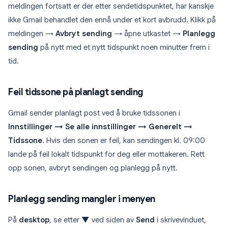
meldingen fortsatt er der etter sendetidspunktet, har kanskje
ikke Gmail behandlet den ennå under et kort avbrudd. Klikk på
meldingen →
Avbryt sending
→ åpne utkastet →
Planlegg
sending
på nytt med et nytt tidspunkt noen minutter frem i
tid.
Feil tidssone på planlagt sending
Gmail sender planlagt post ved å bruke tidssonen i
Innstillinger → Se alle innstillinger → Generelt →
Tidssone
. Hvis den sonen er feil, kan sendingen kl. 09:00
lande på feil lokalt tidspunkt for deg eller mottakeren. Rett
opp sonen, avbryt sendingen og planlegg på nytt.
Planlegg sending mangler i menyen
På
desktop
, se etter
▼
ved siden av
Send
i skrivevinduet,