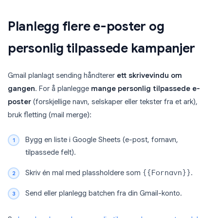
Planlegg flere e-poster og
personlig tilpassede kampanjer
Gmail planlagt sending håndterer
ett skrivevindu om
gangen
. For å planlegge
mange personlig tilpassede e-
poster
(forskjellige navn, selskaper eller tekster fra et ark),
bruk fletting (mail merge):
Bygg en liste i Google Sheets (e-post, fornavn,
tilpassede felt).
Skriv én mal med plassholdere som
{{Fornavn}}
.
Send eller planlegg batchen fra din Gmail-konto.