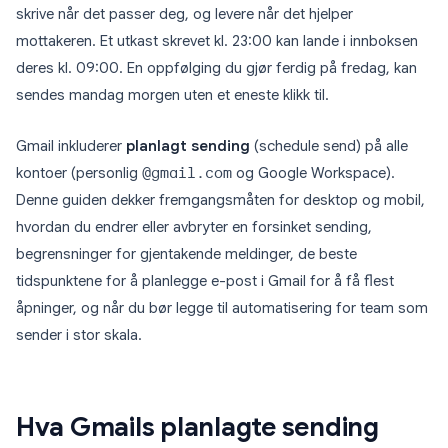
skrive når det passer deg, og levere når det hjelper
mottakeren. Et utkast skrevet kl. 23:00 kan lande i innboksen
deres kl. 09:00. En oppfølging du gjør ferdig på fredag, kan
sendes mandag morgen uten et eneste klikk til.
Gmail inkluderer
planlagt sending
(schedule send) på alle
kontoer (personlig
@gmail.com
og Google Workspace).
Denne guiden dekker fremgangsmåten for desktop og mobil,
hvordan du endrer eller avbryter en forsinket sending,
begrensninger for gjentakende meldinger, de beste
tidspunktene for å planlegge e-post i Gmail for å få flest
åpninger, og når du bør legge til automatisering for team som
sender i stor skala.
Hva Gmails planlagte sending