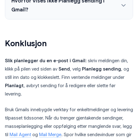
Hvorfor vises ikke Planlegg sending i
Gmail?
Konklusjon
Slik planlegger du en e-post i Gmail:
skriv meldingen din,
klikk på pilen ved siden av
Send
, velg
Planlegg sending
, og
still inn dato og klokkeslett. Finn ventende meldinger under
Planlagt
, avbryt sending for å redigere eller slette før
levering.
Bruk Gmails innebygde verktøy for enkeltmeldinger og levering
tilpasset tidssoner. Når du trenger gjentakende sendinger,
masseplanlegging eller oppfølging etter manglende svar, legg
til
Mail Agent
og
Mail Merge
. Spor hvilke sendevinduer som gir