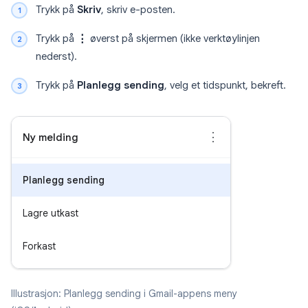
Trykk på
Skriv
, skriv e-posten.
Trykk på
⋮
øverst på skjermen (ikke verktøylinjen
nederst).
Trykk på
Planlegg sending
, velg et tidspunkt, bekreft.
⋮
Ny melding
Planlegg sending
Lagre utkast
Forkast
Illustrasjon: Planlegg sending i Gmail-appens meny