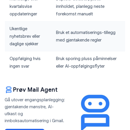
kvartalsvise
innholdet, planlegg neste
oppdateringer
forekomst manuelt
Ukentlige
Bruk et automatiserings-tillegg
nyhetsbrev eller
med gjentakende regler
daglige sjekker
Oppfølging hvis
Bruk sporing pluss påminnelser
ingen svar
eller AI-oppfølgingsflyter
Prøv Mail Agent
Gå utover engangsplanlegging:
gjentakende mønstre, AI-
utkast og
innboksautomatisering i Gmail.