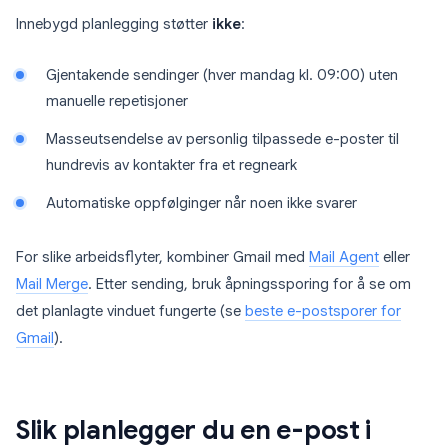
Innebygd planlegging støtter
ikke
:
Gjentakende sendinger (hver mandag kl. 09:00) uten
manuelle repetisjoner
Masseutsendelse av personlig tilpassede e-poster til
hundrevis av kontakter fra et regneark
Automatiske oppfølginger når noen ikke svarer
For slike arbeidsflyter, kombiner Gmail med
Mail Agent
eller
Mail Merge
. Etter sending, bruk åpningssporing for å se om
det planlagte vinduet fungerte (se
beste e-postsporer for
Gmail
).
Slik planlegger du en e-post i