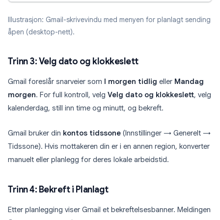
Illustrasjon: Gmail-skrivevindu med menyen for planlagt sending
åpen (desktop-nett).
Trinn 3: Velg dato og klokkeslett
Gmail foreslår snarveier som
I morgen tidlig
eller
Mandag
morgen
. For full kontroll, velg
Velg dato og klokkeslett
, velg
kalenderdag, still inn time og minutt, og bekreft.
Gmail bruker din
kontos tidssone
(Innstillinger → Generelt →
Tidssone). Hvis mottakeren din er i en annen region, konverter
manuelt eller planlegg for deres lokale arbeidstid.
Trinn 4: Bekreft i Planlagt
Etter planlegging viser Gmail et bekreftelsesbanner. Meldingen