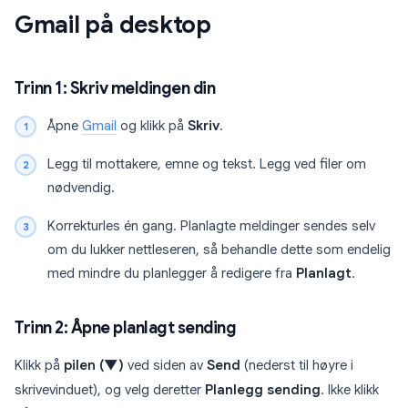
Gmail på desktop
Trinn 1: Skriv meldingen din
Åpne
Gmail
og klikk på
Skriv
.
Legg til mottakere, emne og tekst. Legg ved filer om
nødvendig.
Korrekturles én gang. Planlagte meldinger sendes selv
om du lukker nettleseren, så behandle dette som endelig
med mindre du planlegger å redigere fra
Planlagt
.
Trinn 2: Åpne planlagt sending
Klikk på
pilen (▼)
ved siden av
Send
(nederst til høyre i
skrivevinduet), og velg deretter
Planlegg sending
. Ikke klikk