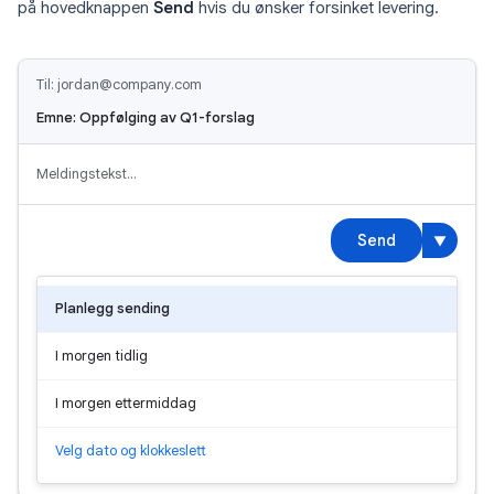
på hovedknappen
Send
hvis du ønsker forsinket levering.
Til: jordan@company.com
Emne: Oppfølging av Q1-forslag
Meldingstekst…
Send
▼
Planlegg sending
I morgen tidlig
I morgen ettermiddag
Velg dato og klokkeslett