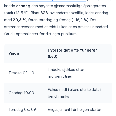
hadde
onsdag
den høyeste gjennomsnittlige åpningsraten
totalt (18,5 %). Blant
B2B
-avsendere spesifikt, ledet onsdag
med
20,3 %
, foran torsdag og fredag (~16,3 %). Det
stemmer overens med at midt i uken er en praktisk standard
før du optimaliserer for ditt eget publikum.
Hvorfor det ofte fungerer
Vindu
(B2B)
Innboks sjekkes etter
Tirsdag 09: 10
morgenrutiner
Fokus midt i uken, sterke data i
Onsdag 10:00
benchmarks
Torsdag 08: 09
Engasjement før helgen starter