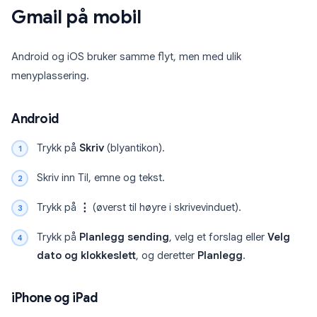
Gmail på mobil
Android og iOS bruker samme flyt, men med ulik
menyplassering.
Android
Trykk på
Skriv
(blyantikon).
Skriv inn Til, emne og tekst.
Trykk på
⋮
(øverst til høyre i skrivevinduet).
Trykk på
Planlegg sending
, velg et forslag eller
Velg
dato og klokkeslett
, og deretter
Planlegg
.
iPhone og iPad