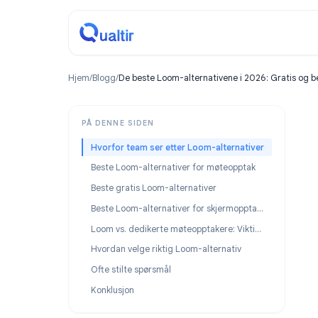
Hjem
/
Blogg
/
De beste Loom-alternativene i 2026: Grat
PÅ DENNE SIDEN
Hvorfor team ser etter Loom-alternativer
Beste Loom-alternativer for møteopptak
Beste gratis Loom-alternativer
Beste Loom-alternativer for skjermopptak av veiledninger
Loom vs. dedikerte møteopptakere: Viktige forskjeller
Hvordan velge riktig Loom-alternativ
Ofte stilte spørsmål