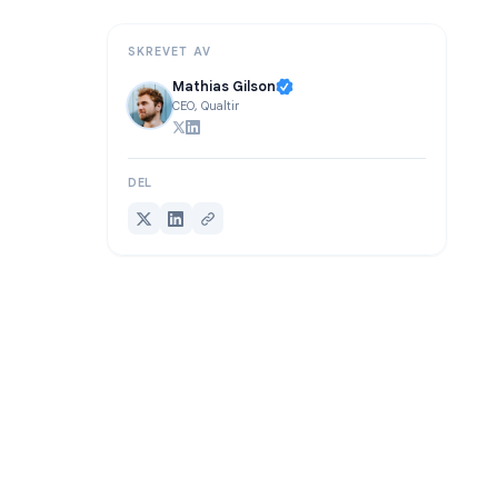
Konklusjon
SKREVET AV
Mathias Gilson
CEO, Qualtir
DEL