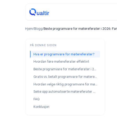
Hjem
/
Blogg
/
Beste programvare for møtereferater i 2
PÅ DENNE SIDEN
Hva er programvare for møtereferater?
Hvordan føre møtereferater effektivt
Beste programvare for møtereferater i 2026
Gratis vs. betalt programvare for møtereferater
Hvordan velge riktig programvare for møtereferater
Sette opp automatiserte møtereferater med Record Meeting
FAQ