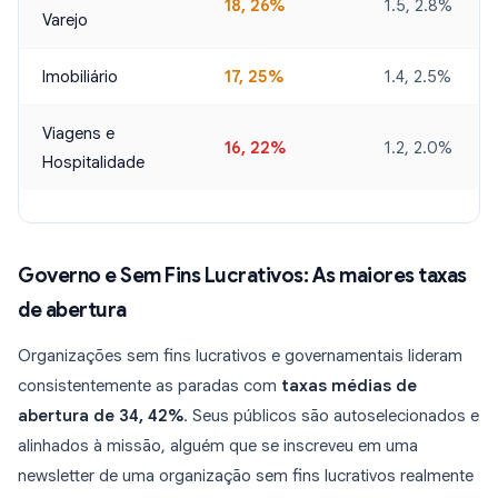
18, 26%
1.5, 2.8%
Varejo
Imobiliário
17, 25%
1.4, 2.5%
Viagens e
16, 22%
1.2, 2.0%
Hospitalidade
Governo e Sem Fins Lucrativos: As maiores taxas
de abertura
Organizações sem fins lucrativos e governamentais lideram
consistentemente as paradas com
taxas médias de
abertura de 34, 42%
. Seus públicos são autoselecionados e
alinhados à missão, alguém que se inscreveu em uma
newsletter de uma organização sem fins lucrativos realmente