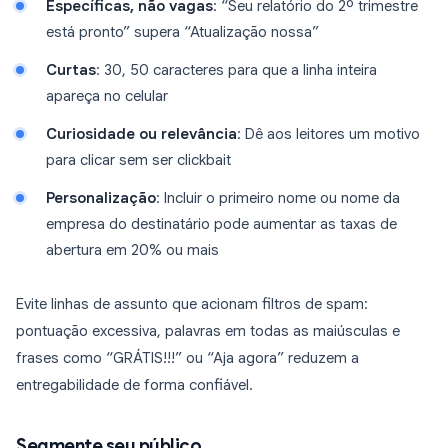
Específicas, não vagas
: “Seu relatório do 2º trimestre
está pronto” supera “Atualização nossa”
Curtas
: 30, 50 caracteres para que a linha inteira
apareça no celular
Curiosidade ou relevância
: Dê aos leitores um motivo
para clicar sem ser clickbait
Personalização
: Incluir o primeiro nome ou nome da
empresa do destinatário pode aumentar as taxas de
abertura em 20% ou mais
Evite linhas de assunto que acionam filtros de spam:
pontuação excessiva, palavras em todas as maiúsculas e
frases como “GRÁTIS!!!” ou “Aja agora” reduzem a
entregabilidade de forma confiável.
Segmente seu público