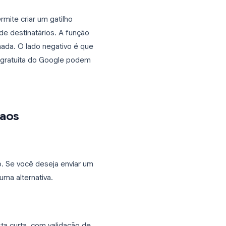
lertados a cada envio. Isso é útil para:
quipe de vendas e uma caixa de entrada
atendente quanto o gerente da equipe.
C) o coordenador do local e o
te de contratação e o coordenador de RH
ps Script permite criar um gatilho
ra uma lista de destinatários. A função