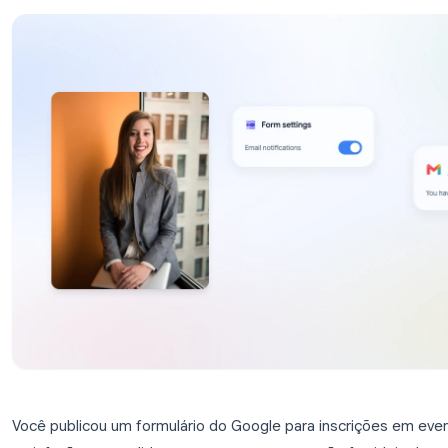
resolver problemas com notificações.