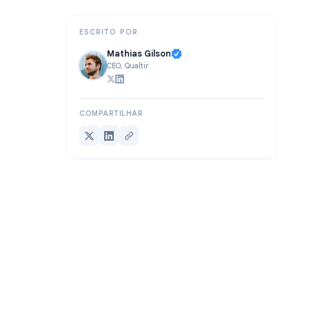
Conclusão
ESCRITO POR
Mathias Gilson
CEO, Qualtir
COMPARTILHAR