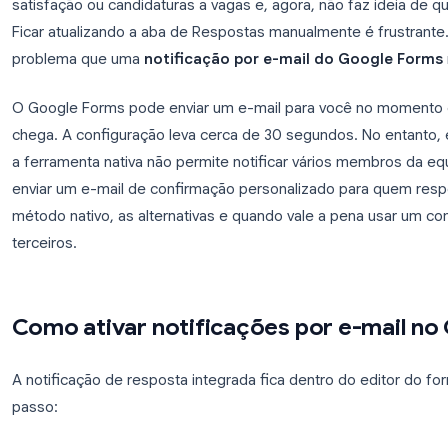
Você publicou um formulário do Google para inscr
satisfação ou candidaturas a vagas e, agora, não 
Ficar atualizando a aba de Respostas manualmente
problema que uma
notificação por e-mail do G
O Google Forms pode enviar um e-mail para voc
chega. A configuração leva cerca de 30 segundos.
a ferramenta nativa não permite notificar vários 
enviar um e-mail de confirmação personalizado pa
método nativo, as alternativas e quando vale a p
terceiros.