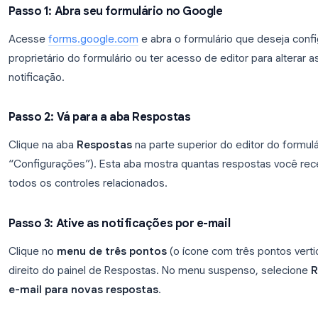
Como ativar notificações por e
A notificação de resposta integrada fica dentro do 
passo:
Passo 1: Abra seu formulário no Google
Acesse
forms.google.com
e abra o formulário que
proprietário do formulário ou ter acesso de editor 
notificação.
Passo 2: Vá para a aba Respostas
Clique na aba
Respostas
na parte superior do edit
“Configurações”). Esta aba mostra quantas respo
todos os controles relacionados.