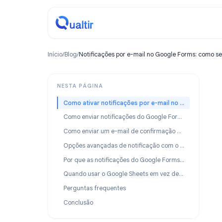
Início
/
Blog
/
Notificações por e-mail no Google Forms:
NESTA PÁGINA
Como ativar notificações por e-mail no Google Forms
Como enviar notificações do Google Forms para várias pessoas
Como enviar um e-mail de confirmação aos respondentes
Opções avançadas de notificação com o Form Timer
Por que as notificações do Google Forms param de funcionar?
Quando usar o Google Sheets em vez de notificações por e-mail
Perguntas frequentes