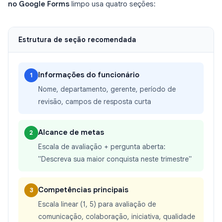
no Google Forms
limpo usa quatro seções:
Estrutura de seção recomendada
Informações do funcionário
1
Nome, departamento, gerente, período de
revisão, campos de resposta curta
Alcance de metas
2
Escala de avaliação + pergunta aberta:
"Descreva sua maior conquista neste trimestre"
Competências principais
3
Escala linear (1, 5) para avaliação de
comunicação, colaboração, iniciativa, qualidade