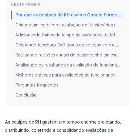
NESTA PÁGINA
Por que as equipes de RH usam o Google Forms para avaliações de funcionários
Criando um modelo de avaliação de funcionários no Google Forms
Adicionando limites de tempo às avaliações de RH com o Form Timer
Coletando feedback 360 graus de colegas com o Google Forms
Realizando revisões anuais de desempenho em escala
Analisando os resultados da avaliação de funcionários
Melhores práticas para avaliações de funcionários no Google Forms
Perguntas frequentes
Conclusão
As equipes de RH gastam um tempo enorme projetando,
distribuindo, coletando e consolidando avaliações de