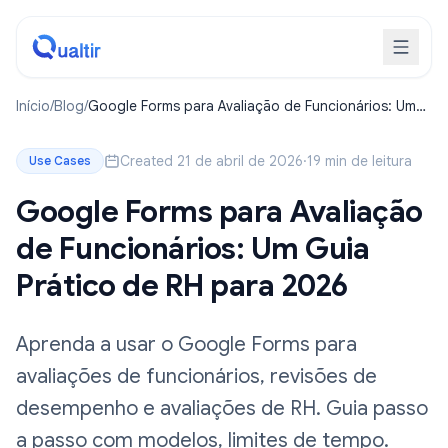
Início
/
Blog
/
Google Forms para Avaliação de Funcionários: Um
Guia Prático de RH para 2026
Created 21 de abril de 2026
·
19 min de leitura
Use Cases
Google Forms para Avaliação
de Funcionários: Um Guia
Prático de RH para 2026
Aprenda a usar o Google Forms para
avaliações de funcionários, revisões de
desempenho e avaliações de RH. Guia passo
a passo com modelos, limites de tempo.