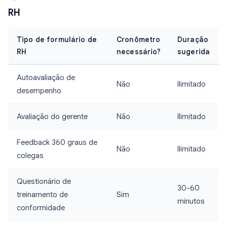
RH
Tipo de formulário de
Cronômetro
Duração
RH
necessário?
sugerida
Autoavaliação de
Não
Ilimitado
desempenho
Avaliação do gerente
Não
Ilimitado
Feedback 360 graus de
Não
Ilimitado
colegas
Questionário de
30-60
treinamento de
Sim
minutos
conformidade