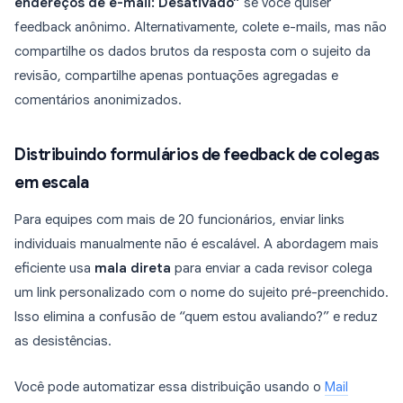
endereços de e-mail: Desativado”
se você quiser
feedback anônimo. Alternativamente, colete e-mails, mas não
compartilhe os dados brutos da resposta com o sujeito da
revisão, compartilhe apenas pontuações agregadas e
comentários anonimizados.
Distribuindo formulários de feedback de colegas
em escala
Para equipes com mais de 20 funcionários, enviar links
individuais manualmente não é escalável. A abordagem mais
eficiente usa
mala direta
para enviar a cada revisor colega
um link personalizado com o nome do sujeito pré-preenchido.
Isso elimina a confusão de “quem estou avaliando?” e reduz
as desistências.
Você pode automatizar essa distribuição usando o
Mail