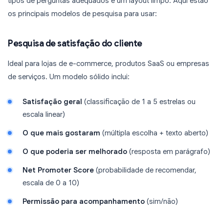
tipos de perguntas adequados e um layout limpo. Aqui estão
os principais modelos de pesquisa para usar:
Pesquisa de satisfação do cliente
Ideal para lojas de e-commerce, produtos SaaS ou empresas
de serviços. Um modelo sólido inclui:
Satisfação geral
(classificação de 1 a 5 estrelas ou
escala linear)
O que mais gostaram
(múltipla escolha + texto aberto)
O que poderia ser melhorado
(resposta em parágrafo)
Net Promoter Score
(probabilidade de recomendar,
escala de 0 a 10)
Permissão para acompanhamento
(sim/não)