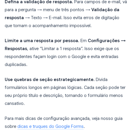
Defina a validação de resposta.
Para campos de e-mail, vá
para a pergunta → menu de três pontos →
Validação da
resposta
→ Texto → E-mail. Isso evita erros de digitação
que tornam o acompanhamento impossível.
Limite a uma resposta por pessoa.
Em
Configurações →
Respostas
, ative “Limitar a 1 resposta”. Isso exige que os
respondentes façam login com o Google e evita entradas
duplicadas.
Use quebras de seção estrategicamente.
Divida
formulários longos em páginas lógicas. Cada seção pode ter
seu próprio título e descrição, tornando o formulário menos
cansativo.
Para mais dicas de configuração avançada, veja nosso guia
sobre
dicas e truques do Google Forms
.