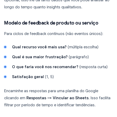
opcional, isso lhe dá tanto dados que você pode analisar ao
longo do tempo quanto insights qualitativos.
Modelo de feedback de produto ou serviço
Para ciclos de feedback contínuos (não eventos únicos):
Qual recurso você mais usa?
(múltipla escolha)
Qual é sua maior frustração?
(parágrafo)
O que faria você nos recomendar?
(resposta curta)
Satisfação geral
(1, 5)
Encaminhe as respostas para uma planilha do Google
clicando em
Respostas → Vincular ao Sheets
. Isso facilita
filtrar por período de tempo e identificar tendências.