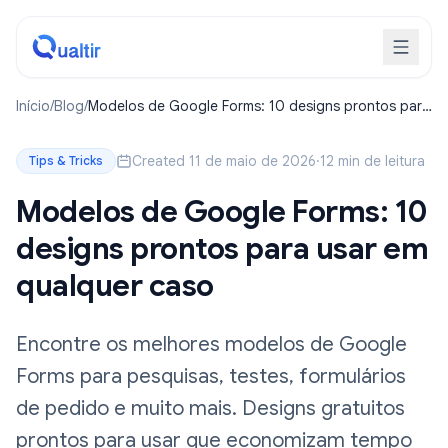
Início
/
Blog
/
Modelos de Google Forms: 10 designs prontos para
usar em qualquer caso
Created 11 de maio de 2026
·
12 min de leitura
Tips & Tricks
Modelos de Google Forms: 10
designs prontos para usar em
qualquer caso
Encontre os melhores modelos de Google
Forms para pesquisas, testes, formulários
de pedido e muito mais. Designs gratuitos
prontos para usar que economizam tempo