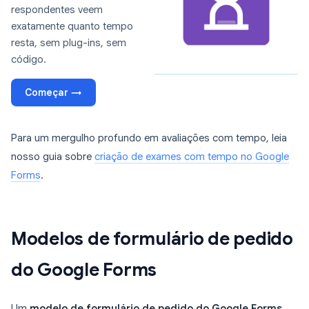
respondentes veem
exatamente quanto tempo
resta, sem plug-ins, sem
código.
Começar →
Para um mergulho profundo em avaliações com tempo, leia
nosso guia sobre
criação de exames com tempo no Google
Forms
.
Modelos de formulário de pedido
do Google Forms
Um
modelo de formulário de pedido do Google Forms