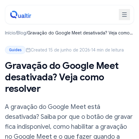
Início
/
Blog
/
Gravação do Google Meet desativada? Veja como
resolver
Created 15 de junho de 2026
·
14 min de leitura
Guides
Gravação do Google Meet
desativada? Veja como
resolver
A gravação do Google Meet está
desativada? Saiba por que o botão de gravar
fica indisponível, como habilitar a gravação
no Google Meet e o que fazer quando a