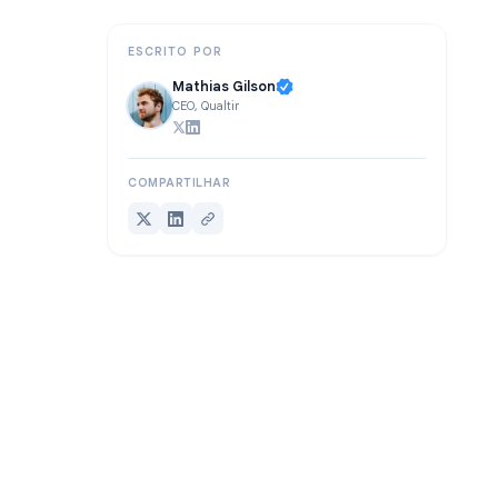
Conclusão
ESCRITO POR
Mathias Gilson
CEO, Qualtir
COMPARTILHAR