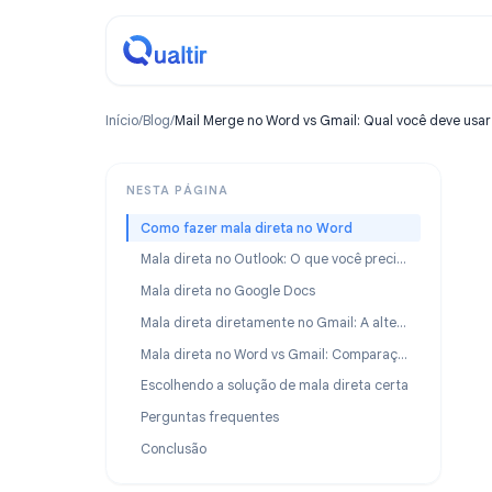
Início
/
Blog
/
Mail Merge no Word vs Gmail: Qual você 
NESTA PÁGINA
Como fazer mala direta no Word
Mala direta no Outlook: O que você precisa saber
Mala direta no Google Docs
Mala direta diretamente no Gmail: A alternativa mais inteligente
Mala direta no Word vs Gmail: Comparação lado a lado
Escolhendo a solução de mala direta certa
Perguntas frequentes