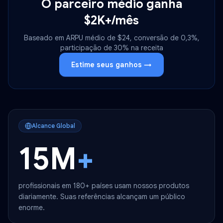
O parceiro médio ganha
$2K+/mês
Baseado em ARPU médio de $24, conversão de 0,3%,
participação de 30% na receita
Estime seus ganhos →
Alcance Global
15M
+
profissionais em 180+ países usam nossos produtos
diariamente. Suas referências alcançam um público
enorme.