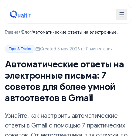
Главная
/
Блог
/
Автоматические ответы на электронные
письма: 7 советов для более умной
автоответов в Gmail
Created 5 мая 2026 г.
·
11 мин чтения
Tips & Tricks
Автоматические ответы на
электронные письма: 7
советов для более умной
автоответов в Gmail
Узнайте, как настроить автоматические
ответы в Gmail с помощью 7 практических
советов. От автоответчика для отпуска до