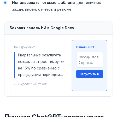
Использовать готовые шаблоны
для типичных
задач, писем, отчётов и резюме
Боковая панель ИИ в Google Docs
Ваш документ
Панель GPT
Квартальные результаты
Обобщи это в
показывают рост выручки
2 пунктах
на 15% по сравнению с
Запустить ▶
предыдущим периодом...
← Выделенный текст