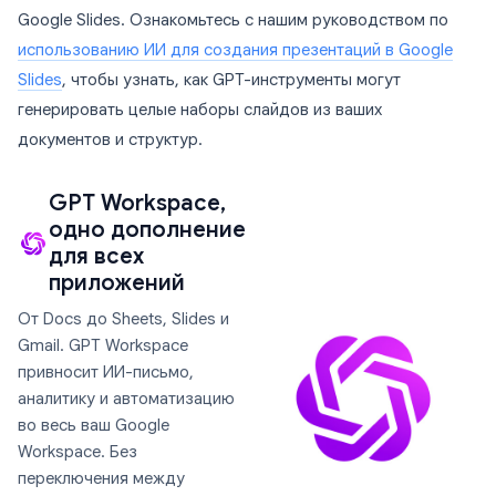
Google Slides. Ознакомьтесь с нашим руководством по
использованию ИИ для создания презентаций в Google
Slides
, чтобы узнать, как GPT-инструменты могут
генерировать целые наборы слайдов из ваших
документов и структур.
GPT Workspace,
одно дополнение
для всех
приложений
От Docs до Sheets, Slides и
Gmail. GPT Workspace
привносит ИИ-письмо,
аналитику и автоматизацию
во весь ваш Google
Workspace. Без
переключения между