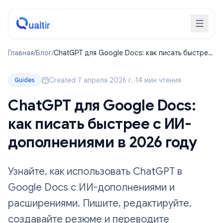
Главная
/
Блог
/
ChatGPT для Google Docs: как писать быстрее
с ИИ-дополнениями в 2026 году
Created 7 апреля 2026 г.
·
14 мин чтения
Guides
ChatGPT для Google Docs:
как писать быстрее с ИИ-
дополнениями в 2026 году
Узнайте, как использовать ChatGPT в
Google Docs с ИИ-дополнениями и
расширениями. Пишите, редактируйте,
создавайте резюме и переводите