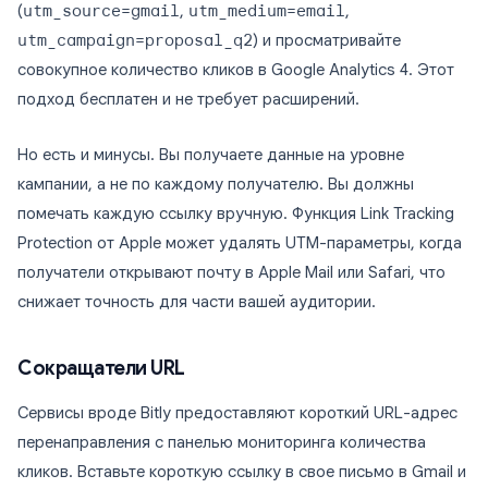
(
utm_source=gmail
,
utm_medium=email
,
utm_campaign=proposal_q2
) и просматривайте
совокупное количество кликов в Google Analytics 4. Этот
подход бесплатен и не требует расширений.
Но есть и минусы. Вы получаете данные на уровне
кампании, а не по каждому получателю. Вы должны
помечать каждую ссылку вручную. Функция Link Tracking
Protection от Apple может удалять UTM-параметры, когда
получатели открывают почту в Apple Mail или Safari, что
снижает точность для части вашей аудитории.
Сокращатели URL
Сервисы вроде Bitly предоставляют короткий URL-адрес
перенаправления с панелью мониторинга количества
кликов. Вставьте короткую ссылку в свое письмо в Gmail и