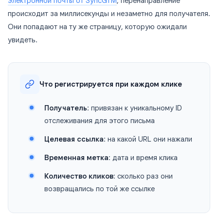
электронной почты от SyncGTM
, перенаправление
происходит за миллисекунды и незаметно для получателя.
Они попадают на ту же страницу, которую ожидали
увидеть.
Что регистрируется при каждом клике
Получатель
: привязан к уникальному ID
отслеживания для этого письма
Целевая ссылка
: на какой URL они нажали
Временная метка
: дата и время клика
Количество кликов
: сколько раз они
возвращались по той же ссылке