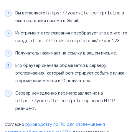
Вы вставляете
https://yoursite.com/pricing
в
окно создания письма в Gmail.
Инструмент отслеживания преобразует его во что-то
вроде
https://track.example.com/r/abc123
.
Получатель нажимает на ссылку в вашем письме.
Его браузер сначала обращается к серверу
отслеживания, который регистрирует событие клика
с временной меткой и ID получателя.
Сервер немедленно перенаправляет их на
https://yoursite.com/pricing
через HTTP-
редирект.
Согласно
руководству по ПО для отслеживания