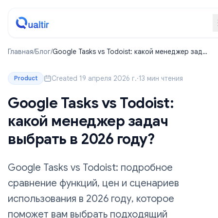
Главная
/
Блог
/
Google Tasks vs Todoist: какой менеджер задач
выбрать в 2026 году?
Created 19 апреля 2026 г.
·
13 мин чтения
Product
Google Tasks vs Todoist:
какой менеджер задач
выбрать в 2026 году?
Google Tasks vs Todoist: подробное
сравнение функций, цен и сценариев
использования в 2026 году, которое
поможет вам выбрать подходящий