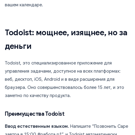
вашем календаре.
Todoist: мощнее, изящнее, но за
деньги
Todoist, это специализированное приложение для
управления задачами, доступное на всех платформах:
веб, десктоп, iOS, Android и в виде расширения для
браузера. Оно совершенствовалось более 15 лет, и это
заметно по качеству продукта.
Преимущества Todoist
Ввод естественным языком.
Напишите “Позвонить Саре
завтра в 15:00 #работа p1”, и Todoist автоматически