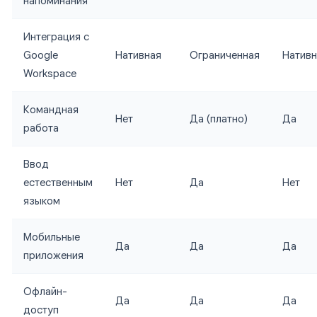
напоминания
Интеграция с
Google
Нативная
Ограниченная
Нативн
Workspace
Командная
Нет
Да (платно)
Да
работа
Ввод
естественным
Нет
Да
Нет
языком
Мобильные
Да
Да
Да
приложения
Офлайн-
Да
Да
Да
доступ