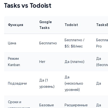
Tasks vs Todoist
Google
Функция
Todoist
Tasks
Tasks
Бесплатно /
Беспла
Цена
Бесплатно
$5: $8/мес
Pro
Режим
Да
Нет
Да (платно)
Kanban
(беспл
Да
Да (1
Подзадачи
(несколько
Да
уровень)
уровней)
Сроки и
Базовые
Расширенные
Да