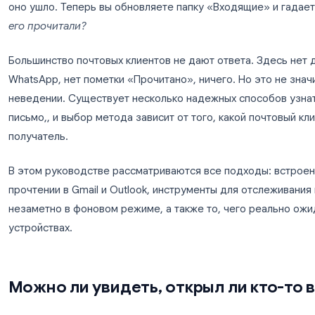
Вы отправили письмо. Коммерческое предложени
оно ушло. Теперь вы обновляете папку «Входящ
его прочитали?
Большинство почтовых клиентов не дают ответа.
WhatsApp, нет пометки «Прочитано», ничего. Но 
неведении. Существует несколько надежных спо
письмо,, и выбор метода зависит от того, какой
получатель.
В этом руководстве рассматриваются все подх
прочтении в Gmail и Outlook, инструменты для 
незаметно в фоновом режиме, а также то, чего