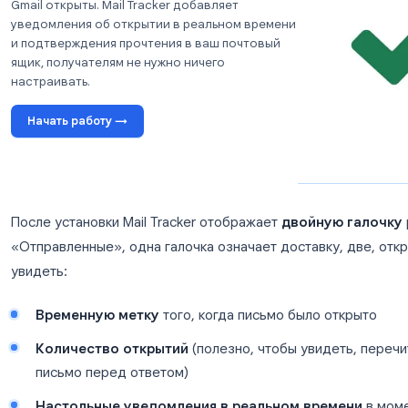
Вариант 2: Расширение для отслеживания п
записей Gmail)
Инструменты для отслеживания писем, такие ка
пиксель отслеживания в ваши исходящие письма
сообщение, вы получаете мгновенное уведомлен
действий.
Попробуйте Mail Tracker
Мгновенно узнавайте, когда ваши письма в
Gmail открыты. Mail Tracker добавляет
уведомления об открытии в реальном времени
и подтверждения прочтения в ваш почтовый
ящик, получателям не нужно ничего