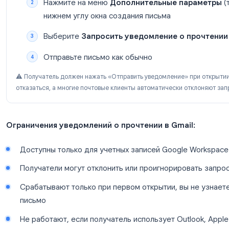
Если вы или ваша организация используете Googl
можете запросить уведомление о прочтении пря
Как запросить уведомление о прочтении в Gmail
Напишите новое письмо в Gmail
Нажмите на меню
Дополнительные 
нижнем углу окна создания письма
Выберите
Запросить уведомление 
Отправьте письмо как обычно
⚠️ Получатель должен нажать «Отправить уведомление
отказаться, а многие почтовые клиенты автоматически