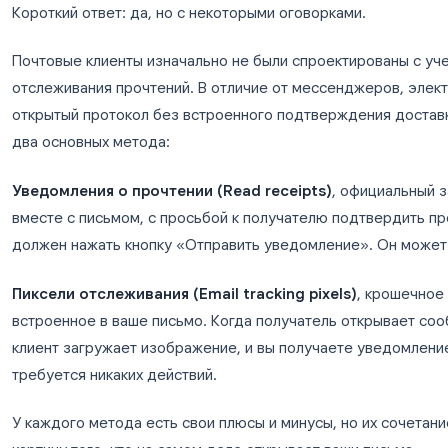
устройствах.
Можно ли увидеть, открыл ли 
Короткий ответ: да, но с некоторыми оговорками
Почтовые клиенты изначально не были спроекти
отслеживания прочтений. В отличие от мессенд
открытый протокол без встроенного подтвержд
два основных метода:
Уведомления о прочтении (Read receipts)
, о
вместе с письмом, с просьбой к получателю по
должен нажать кнопку «Отправить уведомление»