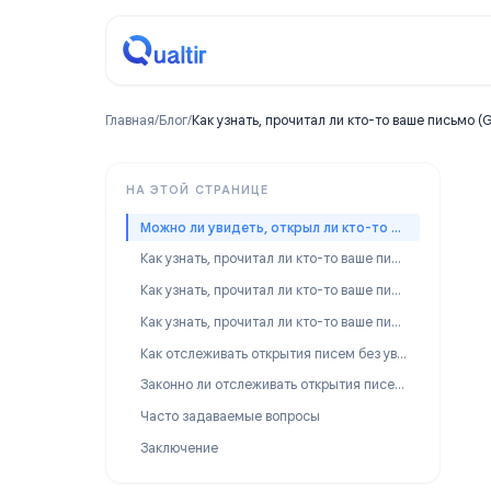
Главная
/
Блог
/
Как узнать, прочитал ли кто-то ваше пи
НА ЭТОЙ СТРАНИЦЕ
Можно ли увидеть, открыл ли кто-то ваше письмо?
Как узнать, прочитал ли кто-то ваше письмо в Gmail
Как узнать, прочитал ли кто-то ваше письмо в Outlook
Как узнать, прочитал ли кто-то ваше письмо на iPhone или мобильном устройстве
Как отслеживать открытия писем без уведомлений о прочтении
Законно ли отслеживать открытия писем?
Часто задаваемые вопросы