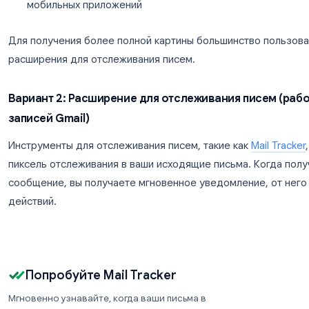
Ограничения уведомлений о прочтении в Gma
Доступны только для учетных записей Googl
Получатели могут отклонить или проигнорир
Срабатывают только при первом открытии, в
письмо
Не работают, если получатель использует Ou
мобильных приложений
Для получения более полной картины большинст
расширения для отслеживания писем.