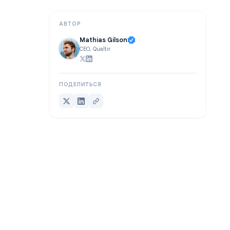
Заключение
АВТОР
Mathias Gilson
CEO, Qualtir
ПОДЕЛИТЬСЯ