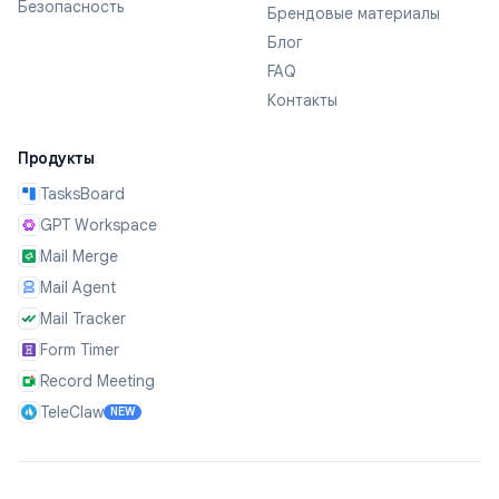
Безопасность
Брендовые материалы
Блог
FAQ
Контакты
Продукты
TasksBoard
GPT Workspace
Mail Merge
Mail Agent
Mail Tracker
Form Timer
Record Meeting
TeleClaw
NEW