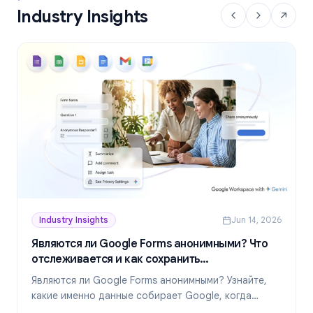
Industry Insights
Industry Insights
Jun 14, 2026
Являются ли Google Forms анонимными? Что
отслеживается и как сохранить
конфиденциальность в 2026 году
Являются ли Google Forms анонимными? Узнайте,
какие именно данные собирает Google, когда
ответы раскрывают вашу личность и как создавать