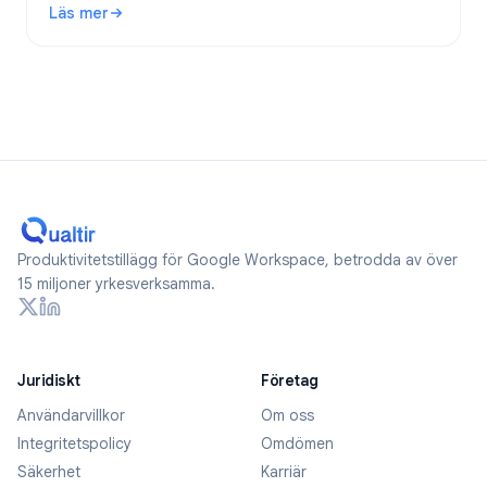
Läs mer
: Är Google Forms anonyma? Vad spåras och hur håller du 
Produktivitetstillägg för Google Workspace, betrodda av över
15 miljoner yrkesverksamma.
Juridiskt
Företag
Användarvillkor
Om oss
Integritetspolicy
Omdömen
Säkerhet
Karriär