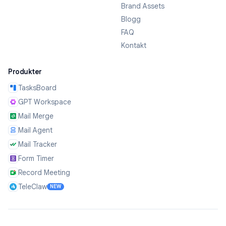
Brand Assets
Blogg
FAQ
Kontakt
Produkter
TasksBoard
GPT Workspace
Mail Merge
Mail Agent
Mail Tracker
Form Timer
Record Meeting
TeleClaw
NEW