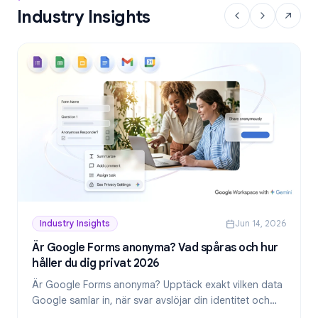
Industry Insights
Industry Insights
Jun 14, 2026
Är Google Forms anonyma? Vad spåras och hur
håller du dig privat 2026
Är Google Forms anonyma? Upptäck exakt vilken data
Google samlar in, när svar avslöjar din identitet och
hur du skapar genuint anonyma formulär 2026.