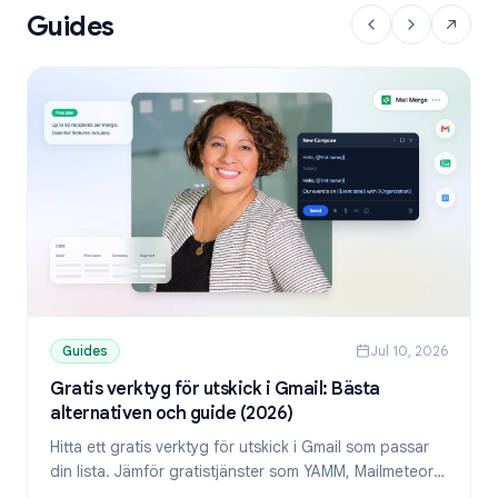
Guides
Guides
Jul 10, 2026
Gratis verktyg för utskick i Gmail: Bästa
alternativen och guide (2026)
Hitta ett gratis verktyg för utskick i Gmail som passar
din lista. Jämför gratistjänster som YAMM, Mailmeteor
och Mail Merge, och lär dig skicka personliga mejl från