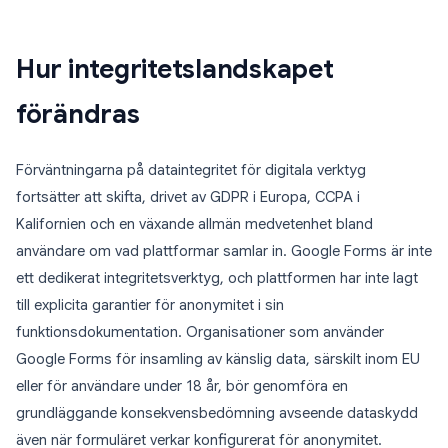
Hur integritetslandskapet
förändras
Förväntningarna på dataintegritet för digitala verktyg
fortsätter att skifta, drivet av GDPR i Europa, CCPA i
Kalifornien och en växande allmän medvetenhet bland
användare om vad plattformar samlar in. Google Forms är inte
ett dedikerat integritetsverktyg, och plattformen har inte lagt
till explicita garantier för anonymitet i sin
funktionsdokumentation. Organisationer som använder
Google Forms för insamling av känslig data, särskilt inom EU
eller för användare under 18 år, bör genomföra en
grundläggande konsekvensbedömning avseende dataskydd
även när formuläret verkar konfigurerat för anonymitet.