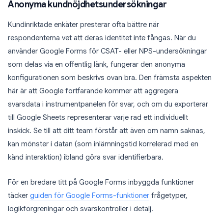
Anonyma kundnöjdhetsundersökningar
Kundinriktade enkäter presterar ofta bättre när
respondenterna vet att deras identitet inte fångas. När du
använder Google Forms för CSAT- eller NPS-undersökningar
som delas via en offentlig länk, fungerar den anonyma
konfigurationen som beskrivs ovan bra. Den främsta aspekten
här är att Google fortfarande kommer att aggregera
svarsdata i instrumentpanelen för svar, och om du exporterar
till Google Sheets representerar varje rad ett individuellt
inskick. Se till att ditt team förstår att även om namn saknas,
kan mönster i datan (som inlämningstid korrelerad med en
känd interaktion) ibland göra svar identifierbara.
För en bredare titt på Google Forms inbyggda funktioner
täcker
guiden för Google Forms-funktioner
frågetyper,
logikförgreningar och svarskontroller i detalj.