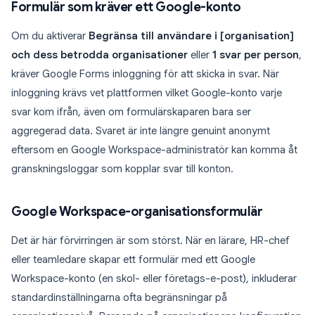
Formulär som kräver ett Google-konto
Om du aktiverar
Begränsa till användare i [organisation]
och dess betrodda organisationer
eller
1 svar per person
,
kräver Google Forms inloggning för att skicka in svar. När
inloggning krävs vet plattformen vilket Google-konto varje
svar kom ifrån, även om formulärskaparen bara ser
aggregerad data. Svaret är inte längre genuint anonymt
eftersom en Google Workspace-administratör kan komma åt
granskningsloggar som kopplar svar till konton.
Google Workspace-organisationsformulär
Det är här förvirringen är som störst. När en lärare, HR-chef
eller teamledare skapar ett formulär med ett Google
Workspace-konto (en skol- eller företags-e-post), inkluderar
standardinställningarna ofta begränsningar på