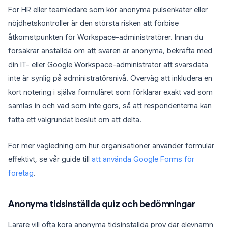
För HR eller teamledare som kör anonyma pulsenkäter eller
nöjdhetskontroller är den största risken att förbise
åtkomstpunkten för Workspace-administratörer. Innan du
försäkrar anställda om att svaren är anonyma, bekräfta med
din IT- eller Google Workspace-administratör att svarsdata
inte är synlig på administratörsnivå. Överväg att inkludera en
kort notering i själva formuläret som förklarar exakt vad som
samlas in och vad som inte görs, så att respondenterna kan
fatta ett välgrundat beslut om att delta.
För mer vägledning om hur organisationer använder formulär
effektivt, se vår guide till
att använda Google Forms för
företag
.
Anonyma tidsinställda quiz och bedömningar
Lärare vill ofta köra anonyma tidsinställda prov där elevnamn