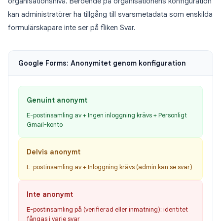
organisationsnivå. Beroende på organisationens konfiguration
kan administratörer ha tillgång till svarsmetadata som enskilda
formulärskapare inte ser på fliken Svar.
Google Forms: Anonymitet genom konfiguration
Genuint anonymt
E-postinsamling av + Ingen inloggning krävs + Personligt
Gmail-konto
Delvis anonymt
E-postinsamling av + Inloggning krävs (admin kan se svar)
Inte anonymt
E-postinsamling på (verifierad eller inmatning): identitet
fångas i varje svar