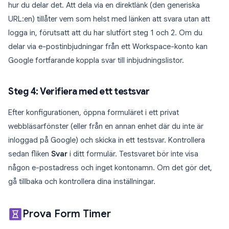
hur du delar det. Att dela via en direktlänk (den generiska
URL:en) tillåter vem som helst med länken att svara utan att
logga in, förutsatt att du har slutfört steg 1 och 2. Om du
delar via e-postinbjudningar från ett Workspace-konto kan
Google fortfarande koppla svar till inbjudningslistor.
Steg 4: Verifiera med ett testsvar
Efter konfigurationen, öppna formuläret i ett privat
webbläsarfönster (eller från en annan enhet där du inte är
inloggad på Google) och skicka in ett testsvar. Kontrollera
sedan fliken
Svar
i ditt formulär. Testsvaret bör inte visa
någon e-postadress och inget kontonamn. Om det gör det,
gå tillbaka och kontrollera dina inställningar.
Prova Form Timer