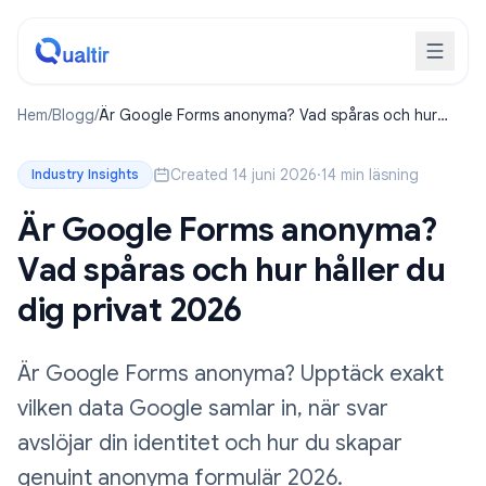
Hem
/
Blogg
/
Är Google Forms anonyma? Vad spåras och hur
håller du dig privat 2026
Created 14 juni 2026
·
14 min läsning
Industry Insights
Är Google Forms anonyma?
Vad spåras och hur håller du
dig privat 2026
Är Google Forms anonyma? Upptäck exakt
vilken data Google samlar in, när svar
avslöjar din identitet och hur du skapar
genuint anonyma formulär 2026.