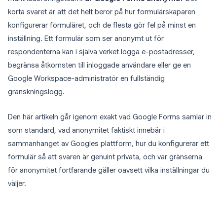
korta svaret är att det helt beror på hur formulärskaparen
konfigurerar formuläret, och de flesta gör fel på minst en
inställning. Ett formulär som ser anonymt ut för
respondenterna kan i själva verket logga e-postadresser,
begränsa åtkomsten till inloggade användare eller ge en
Google Workspace-administratör en fullständig
granskningslogg.
Den här artikeln går igenom exakt vad Google Forms samlar in
som standard, vad anonymitet faktiskt innebär i
sammanhanget av Googles plattform, hur du konfigurerar ett
formulär så att svaren är genuint privata, och var gränserna
för anonymitet fortfarande gäller oavsett vilka inställningar du
väljer.