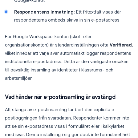
Google-kontot
Respondentens inmatning
: Ett fritextfält visas där
respondenterna ombeds skriva in sin e-postadress
För Google Workspace-konton (skol- eller
organisationskonton) är standardinställningen ofta
Verifierad
,
vilket innebär att varje svar automatiskt loggar respondentens
institutionella e-postadress. Detta är den vanligaste orsaken
till oavsiktlig insamling av identiteter i klassrums- och
arbetsmiljöer.
Vad händer när e-postinsamling är avstängd
Att stänga av e-postinsamling tar bort den explicita e-
postloggningen från svarsdatan. Respondenter kommer inte
att se sin e-postadress visas i formuläret eller i kalkylarket
med svar. Denna inställning i sig gör dock inte formuläret helt