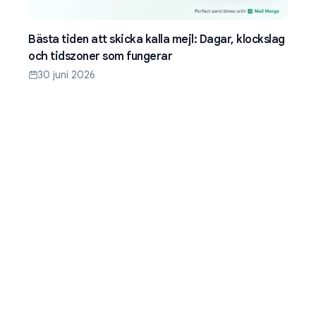
Bästa tiden att skicka kalla mejl: Dagar, klockslag
och tidszoner som fungerar
30 juni 2026