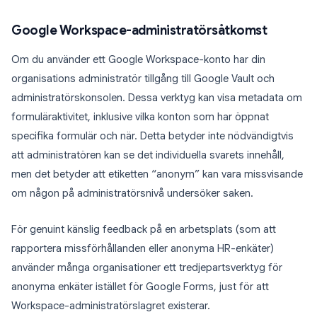
Google Workspace-administratörsåtkomst
Om du använder ett Google Workspace-konto har din
organisations administratör tillgång till Google Vault och
administratörskonsolen. Dessa verktyg kan visa metadata om
formuläraktivitet, inklusive vilka konton som har öppnat
specifika formulär och när. Detta betyder inte nödvändigtvis
att administratören kan se det individuella svarets innehåll,
men det betyder att etiketten “anonym” kan vara missvisande
om någon på administratörsnivå undersöker saken.
För genuint känslig feedback på en arbetsplats (som att
rapportera missförhållanden eller anonyma HR-enkäter)
använder många organisationer ett tredjepartsverktyg för
anonyma enkäter istället för Google Forms, just för att
Workspace-administratörslagret existerar.