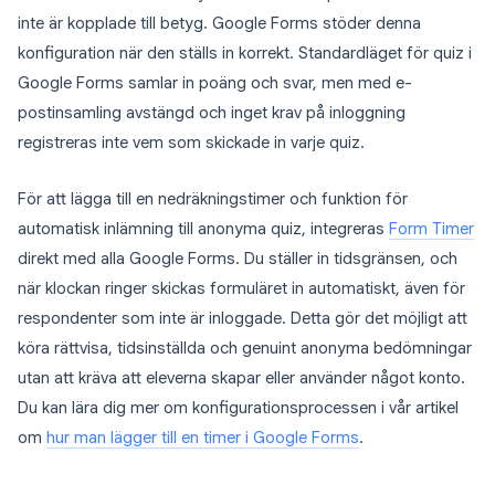
inte är kopplade till betyg. Google Forms stöder denna
konfiguration när den ställs in korrekt. Standardläget för quiz i
Google Forms samlar in poäng och svar, men med e-
postinsamling avstängd och inget krav på inloggning
registreras inte vem som skickade in varje quiz.
För att lägga till en nedräkningstimer och funktion för
automatisk inlämning till anonyma quiz, integreras
Form Timer
direkt med alla Google Forms. Du ställer in tidsgränsen, och
när klockan ringer skickas formuläret in automatiskt, även för
respondenter som inte är inloggade. Detta gör det möjligt att
köra rättvisa, tidsinställda och genuint anonyma bedömningar
utan att kräva att eleverna skapar eller använder något konto.
Du kan lära dig mer om konfigurationsprocessen i vår artikel
om
hur man lägger till en timer i Google Forms
.