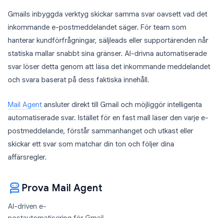
Gmails inbyggda verktyg skickar samma svar oavsett vad det
inkommande e-postmeddelandet säger. För team som
hanterar kundförfrågningar, säljleads eller supportärenden når
statiska mallar snabbt sina gränser. AI-drivna automatiserade
svar löser detta genom att läsa det inkommande meddelandet
och svara baserat på dess faktiska innehåll.
Mail Agent
ansluter direkt till Gmail och möjliggör intelligenta
automatiserade svar. Istället för en fast mall läser den varje e-
postmeddelande, förstår sammanhanget och utkast eller
skickar ett svar som matchar din ton och följer dina
affärsregler.
Prova Mail Agent
AI-driven e-