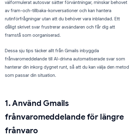
välformulerat autosvar sätter förväntningar, minskar behovet
av fram-och-tillbaka-konversationer och kan hantera
rutinförfrågningar utan att du behöver vara inblandad. Ett
dåligt skrivet svar frustrerar avsändaren och får dig att
framstå som oorganiserad.
Dessa sju tips täcker allt från Gmails inbyggda
frånvaromeddelande till AI-drivna automatiserade svar som
hanterar din inkorg dygnet runt, så att du kan välja den metod
som passar din situation.
1. Använd Gmails
frånvaromeddelande för längre
frånvaro