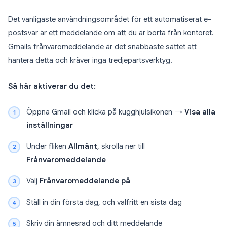
Det vanligaste användningsområdet för ett automatiserat e-
postsvar är ett meddelande om att du är borta från kontoret.
Gmails frånvaromeddelande är det snabbaste sättet att
hantera detta och kräver inga tredjepartsverktyg.
Så här aktiverar du det:
Öppna Gmail och klicka på kugghjulsikonen →
Visa alla
inställningar
Under fliken
Allmänt
, skrolla ner till
Frånvaromeddelande
Välj
Frånvaromeddelande på
Ställ in din första dag, och valfritt en sista dag
Skriv din ämnesrad och ditt meddelande