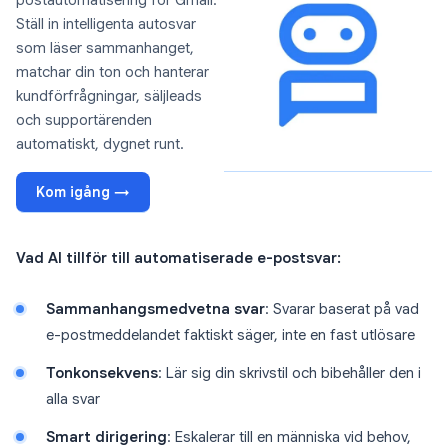
postautomatisering för Gmail.
Ställ in intelligenta autosvar
som läser sammanhanget,
matchar din ton och hanterar
kundförfrågningar, säljleads
och supportärenden
automatiskt, dygnet runt.
Kom igång →
Vad AI tillför till automatiserade e-postsvar:
Sammanhangsmedvetna svar
: Svarar baserat på vad
e-postmeddelandet faktiskt säger, inte en fast utlösare
Tonkonsekvens
: Lär sig din skrivstil och bibehåller den i
alla svar
Smart dirigering
: Eskalerar till en människa vid behov,