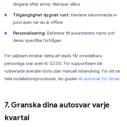
dirigerar efter ämne, tillämpar villkor
Tillgänglighet dygnet runt
: Hanterar inkommande e-
post även när du är offline
Personalisering
: Refererar till avsändarens namn och
deras specifika förfrågan
För säljteam innebär detta att leads får omedelbara
personliga svar även kl. 02:00. För supportteam blir
rutinartade ärenden lösta utan manuell inblandning. För att se
hela installationsprocessen, läs guiden
AI-autosvar för Gmail
.
7. Granska dina autosvar varje
kvartal