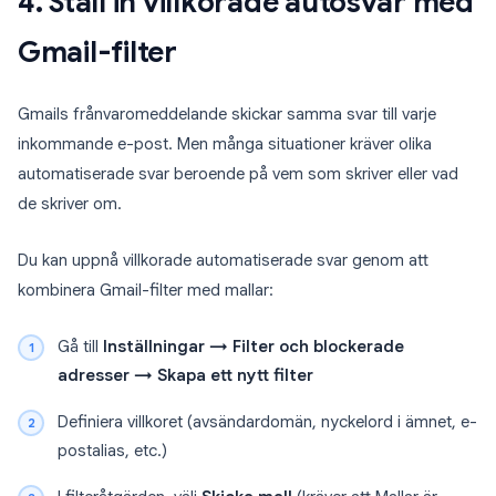
4. Ställ in villkorade autosvar med
Gmail-filter
Gmails frånvaromeddelande skickar samma svar till varje
inkommande e-post. Men många situationer kräver olika
automatiserade svar beroende på vem som skriver eller vad
de skriver om.
Du kan uppnå villkorade automatiserade svar genom att
kombinera Gmail-filter med mallar:
Gå till
Inställningar → Filter och blockerade
adresser → Skapa ett nytt filter
Definiera villkoret (avsändardomän, nyckelord i ämnet, e-
postalias, etc.)