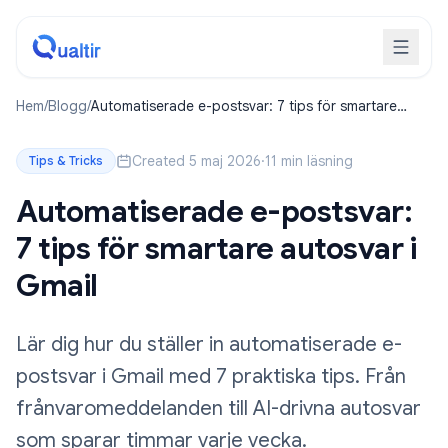
Hem
/
Blogg
/
Automatiserade e-postsvar: 7 tips för smartare
autosvar i Gmail
Created 5 maj 2026
·
11 min läsning
Tips & Tricks
Automatiserade e-postsvar:
7 tips för smartare autosvar i
Gmail
Lär dig hur du ställer in automatiserade e-
postsvar i Gmail med 7 praktiska tips. Från
frånvaromeddelanden till AI-drivna autosvar
som sparar timmar varje vecka.