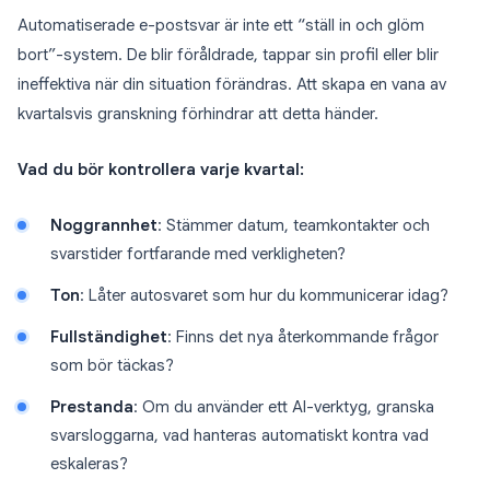
Automatiserade e-postsvar är inte ett “ställ in och glöm
bort”-system. De blir föråldrade, tappar sin profil eller blir
ineffektiva när din situation förändras. Att skapa en vana av
kvartalsvis granskning förhindrar att detta händer.
Vad du bör kontrollera varje kvartal:
Noggrannhet
: Stämmer datum, teamkontakter och
svarstider fortfarande med verkligheten?
Ton
: Låter autosvaret som hur du kommunicerar idag?
Fullständighet
: Finns det nya återkommande frågor
som bör täckas?
Prestanda
: Om du använder ett AI-verktyg, granska
svarsloggarna, vad hanteras automatiskt kontra vad
eskaleras?