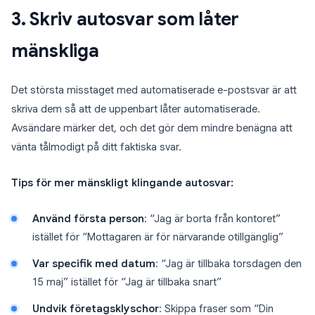
3. Skriv autosvar som låter
mänskliga
Det största misstaget med automatiserade e-postsvar är att
skriva dem så att de uppenbart låter automatiserade.
Avsändare märker det, och det gör dem mindre benägna att
vänta tålmodigt på ditt faktiska svar.
Tips för mer mänskligt klingande autosvar:
Använd första person
: “Jag är borta från kontoret”
istället för “Mottagaren är för närvarande otillgänglig”
Var specifik med datum
: “Jag är tillbaka torsdagen den
15 maj” istället för “Jag är tillbaka snart”
Undvik företagsklyschor
: Skippa fraser som “Din