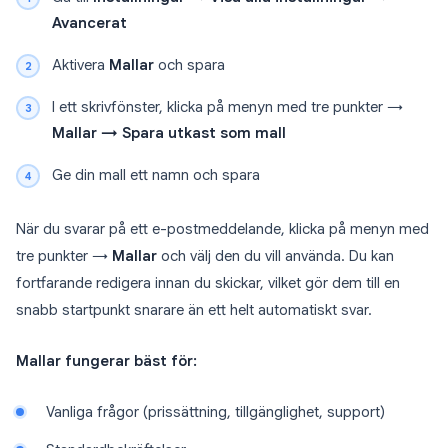
Avancerat
Aktivera
Mallar
och spara
I ett skrivfönster, klicka på menyn med tre punkter →
Mallar → Spara utkast som mall
Ge din mall ett namn och spara
När du svarar på ett e-postmeddelande, klicka på menyn med
tre punkter →
Mallar
och välj den du vill använda. Du kan
fortfarande redigera innan du skickar, vilket gör dem till en
snabb startpunkt snarare än ett helt automatiskt svar.
Mallar fungerar bäst för:
Vanliga frågor (prissättning, tillgänglighet, support)