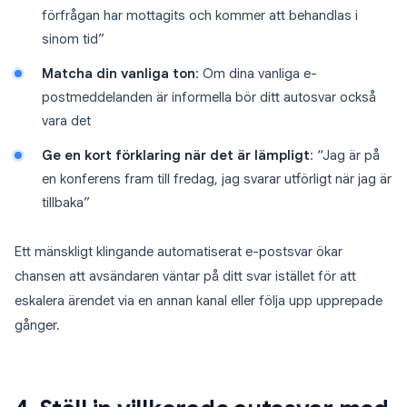
förfrågan har mottagits och kommer att behandlas i
sinom tid”
Matcha din vanliga ton
: Om dina vanliga e-
postmeddelanden är informella bör ditt autosvar också
vara det
Ge en kort förklaring när det är lämpligt
: “Jag är på
en konferens fram till fredag, jag svarar utförligt när jag är
tillbaka”
Ett mänskligt klingande automatiserat e-postsvar ökar
chansen att avsändaren väntar på ditt svar istället för att
eskalera ärendet via en annan kanal eller följa upp upprepade
gånger.