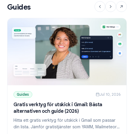
Guides
Guides
Jul 10, 2026
Gratis verktyg för utskick i Gmail: Bästa
alternativen och guide (2026)
Hitta ett gratis verktyg för utskick i Gmail som passar
din lista. Jämför gratistjänster som YAMM, Mailmeteor
och Mail Merge, och lär dig skicka personliga mejl från