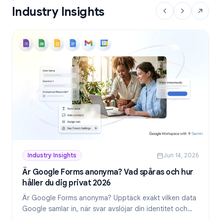
Industry Insights
Industry Insights
Jun 14, 2026
Är Google Forms anonyma? Vad spåras och hur
håller du dig privat 2026
Är Google Forms anonyma? Upptäck exakt vilken data
Google samlar in, när svar avslöjar din identitet och
hur du skapar genuint anonyma formulär 2026.