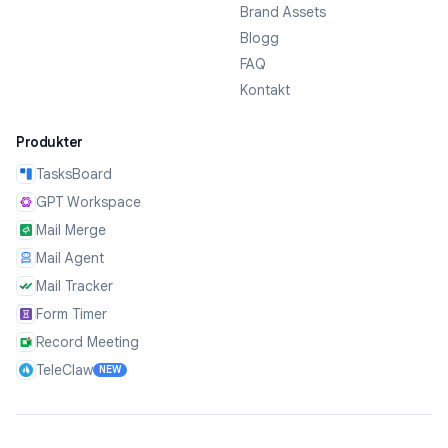
Brand Assets
Blogg
FAQ
Kontakt
Produkter
TasksBoard
GPT Workspace
Mail Merge
Mail Agent
Mail Tracker
Form Timer
Record Meeting
TeleClaw
NEW