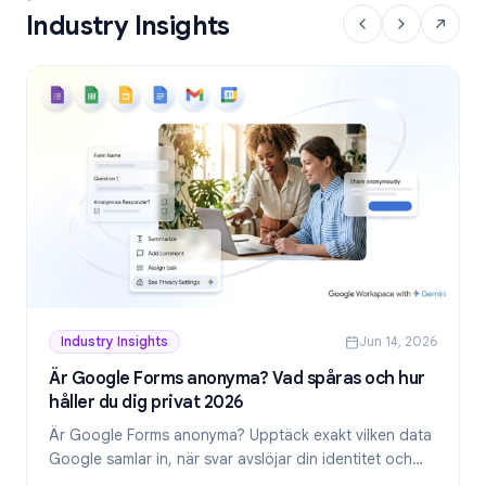
Industry Insights
Industry Insights
Jun 14, 2026
Är Google Forms anonyma? Vad spåras och hur
håller du dig privat 2026
Är Google Forms anonyma? Upptäck exakt vilken data
Google samlar in, när svar avslöjar din identitet och
hur du skapar genuint anonyma formulär 2026.