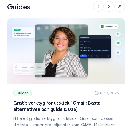
Guides
Guides
Jul 10, 2026
Gratis verktyg för utskick i Gmail: Bästa
alternativen och guide (2026)
Hitta ett gratis verktyg för utskick i Gmail som passar
din lista. Jämför gratistjänster som YAMM, Mailmeteor
och Mail Merge, och lär dig skicka personliga mejl från