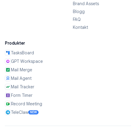
Brand Assets
Blogg
FAQ
Kontakt
Produkter
TasksBoard
GPT Workspace
Mail Merge
Mail Agent
Mail Tracker
Form Timer
Record Meeting
TeleClaw
NEW