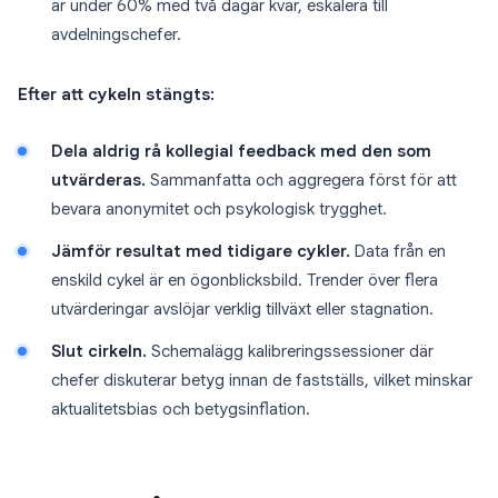
är under 60% med två dagar kvar, eskalera till
avdelningschefer.
Efter att cykeln stängts:
Dela aldrig rå kollegial feedback med den som
utvärderas.
Sammanfatta och aggregera först för att
bevara anonymitet och psykologisk trygghet.
Jämför resultat med tidigare cykler.
Data från en
enskild cykel är en ögonblicksbild. Trender över flera
utvärderingar avslöjar verklig tillväxt eller stagnation.
Slut cirkeln.
Schemalägg kalibreringssessioner där
chefer diskuterar betyg innan de fastställs, vilket minskar
aktualitetsbias och betygsinflation.