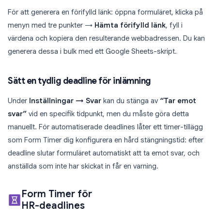
För att generera en förifylld länk: öppna formuläret, klicka på
menyn med tre punkter →
Hämta förifylld länk
, fyll i
värdena och kopiera den resulterande webbadressen. Du kan
generera dessa i bulk med ett Google Sheets-skript.
Sätt en tydlig deadline för inlämning
Under
Inställningar → Svar
kan du stänga av
“Tar emot
svar”
vid en specifik tidpunkt, men du måste göra detta
manuellt. För automatiserade deadlines låter ett timer-tillägg
som Form Timer dig konfigurera en hård stängningstid: efter
deadline slutar formuläret automatiskt att ta emot svar, och
anställda som inte har skickat in får en varning.
Form Timer för
HR-deadlines