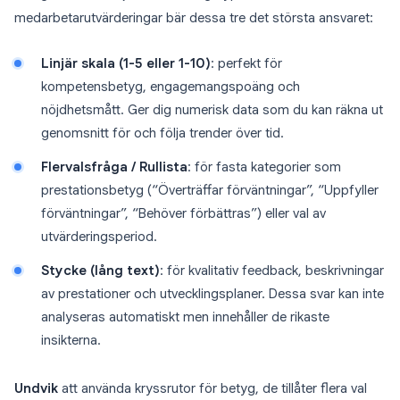
medarbetarutvärderingar bär dessa tre det största ansvaret:
Linjär skala (1-5 eller 1-10)
: perfekt för
kompetensbetyg, engagemangspoäng och
nöjdhetsmått. Ger dig numerisk data som du kan räkna ut
genomsnitt för och följa trender över tid.
Flervalsfråga / Rullista
: för fasta kategorier som
prestationsbetyg (“Överträffar förväntningar”, “Uppfyller
förväntningar”, “Behöver förbättras”) eller val av
utvärderingsperiod.
Stycke (lång text)
: för kvalitativ feedback, beskrivningar
av prestationer och utvecklingsplaner. Dessa svar kan inte
analyseras automatiskt men innehåller de rikaste
insikterna.
Undvik
att använda kryssrutor för betyg, de tillåter flera val