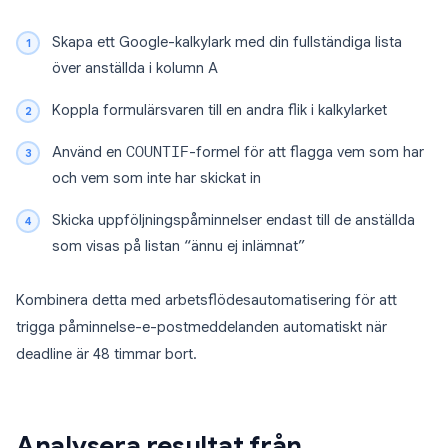
Skapa ett Google-kalkylark med din fullständiga lista
över anställda i kolumn A
Koppla formulärsvaren till en andra flik i kalkylarket
Använd en
COUNTIF
-formel för att flagga vem som har
och vem som inte har skickat in
Skicka uppföljningspåminnelser endast till de anställda
som visas på listan “ännu ej inlämnat”
Kombinera detta med arbetsflödesautomatisering för att
trigga påminnelse-e-postmeddelanden automatiskt när
deadline är 48 timmar bort.
Analysera resultat från