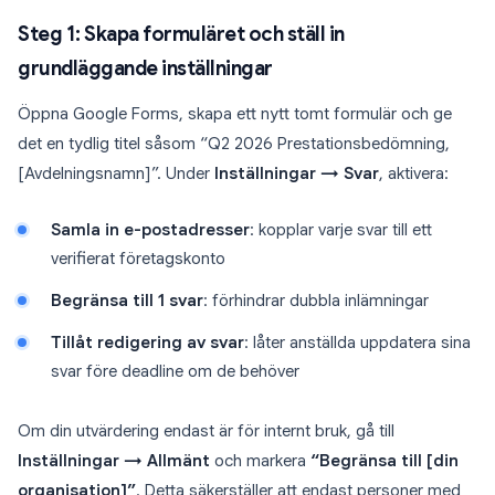
Steg 1: Skapa formuläret och ställ in
grundläggande inställningar
Öppna Google Forms, skapa ett nytt tomt formulär och ge
det en tydlig titel såsom “Q2 2026 Prestationsbedömning,
[Avdelningsnamn]”. Under
Inställningar → Svar
, aktivera:
Samla in e-postadresser
: kopplar varje svar till ett
verifierat företagskonto
Begränsa till 1 svar
: förhindrar dubbla inlämningar
Tillåt redigering av svar
: låter anställda uppdatera sina
svar före deadline om de behöver
Om din utvärdering endast är för internt bruk, gå till
Inställningar → Allmänt
och markera
“Begränsa till [din
organisation]”
. Detta säkerställer att endast personer med