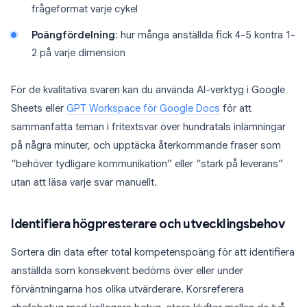
frågeformat varje cykel
Poängfördelning
: hur många anställda fick 4-5 kontra 1-
2 på varje dimension
För de kvalitativa svaren kan du använda AI-verktyg i Google
Sheets eller
GPT Workspace för Google Docs
för att
sammanfatta teman i fritextsvar över hundratals inlämningar
på några minuter, och upptäcka återkommande fraser som
“behöver tydligare kommunikation” eller “stark på leverans”
utan att läsa varje svar manuellt.
Identifiera högpresterare och utvecklingsbehov
Sortera din data efter total kompetenspoäng för att identifiera
anställda som konsekvent bedöms över eller under
förväntningarna hos olika utvärderare. Korsreferera