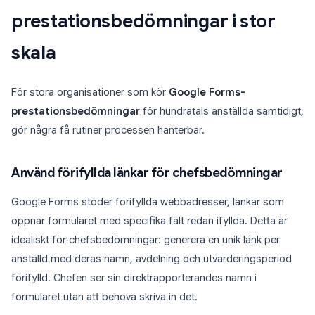
prestationsbedömningar i stor
skala
För stora organisationer som kör
Google Forms-
prestationsbedömningar
för hundratals anställda samtidigt,
gör några få rutiner processen hanterbar.
Använd förifyllda länkar för chefsbedömningar
Google Forms stöder förifyllda webbadresser, länkar som
öppnar formuläret med specifika fält redan ifyllda. Detta är
idealiskt för chefsbedömningar: generera en unik länk per
anställd med deras namn, avdelning och utvärderingsperiod
förifylld. Chefen ser sin direktrapporterandes namn i
formuläret utan att behöva skriva in det.