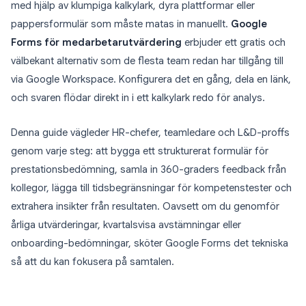
med hjälp av klumpiga kalkylark, dyra plattformar eller
pappersformulär som måste matas in manuellt.
Google
Forms för medarbetarutvärdering
erbjuder ett gratis och
välbekant alternativ som de flesta team redan har tillgång till
via Google Workspace. Konfigurera det en gång, dela en länk,
och svaren flödar direkt in i ett kalkylark redo för analys.
Denna guide vägleder HR-chefer, teamledare och L&D-proffs
genom varje steg: att bygga ett strukturerat formulär för
prestationsbedömning, samla in 360-graders feedback från
kollegor, lägga till tidsbegränsningar för kompetenstester och
extrahera insikter från resultaten. Oavsett om du genomför
årliga utvärderingar, kvartalsvisa avstämningar eller
onboarding-bedömningar, sköter Google Forms det tekniska
så att du kan fokusera på samtalen.