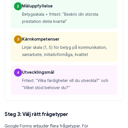
Måluppfyllelse
2
Betygsskala + fritext: "Beskriv din största
prestation detta kvartal"
Kärnkompetenser
3
Linjär skala (1, 5) för betyg på kommunikation,
samarbete, initiativförmåga, kvalitet
Utvecklingsmål
4
Fritext: "Vilka färdigheter vill du utveckla?" och
"Vilket stöd behöver du?"
Steg 3: Välj rätt frågetyper
Google Forms erbjuder flera frågetyper. För