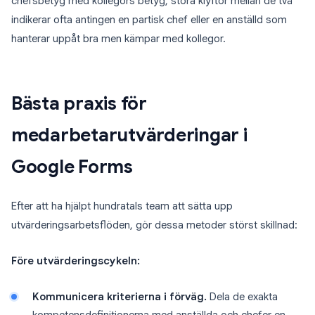
chefsbetyg med kollegors betyg, stora klyftor mellan de två
indikerar ofta antingen en partisk chef eller en anställd som
hanterar uppåt bra men kämpar med kollegor.
Bästa praxis för
medarbetarutvärderingar i
Google Forms
Efter att ha hjälpt hundratals team att sätta upp
utvärderingsarbetsflöden, gör dessa metoder störst skillnad:
Före utvärderingscykeln:
Kommunicera kriterierna i förväg.
Dela de exakta