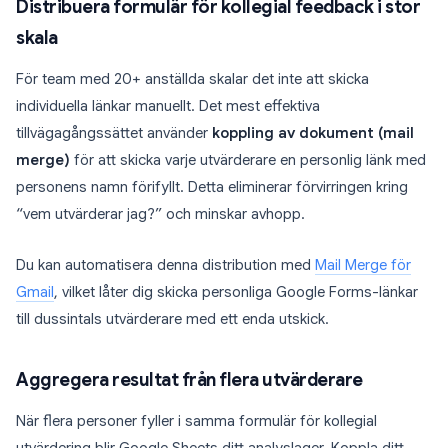
Distribuera formulär för kollegial feedback i stor
skala
För team med 20+ anställda skalar det inte att skicka
individuella länkar manuellt. Det mest effektiva
tillvägagångssättet använder
koppling av dokument (mail
merge)
för att skicka varje utvärderare en personlig länk med
personens namn förifyllt. Detta eliminerar förvirringen kring
“vem utvärderar jag?” och minskar avhopp.
Du kan automatisera denna distribution med
Mail Merge för
Gmail
, vilket låter dig skicka personliga Google Forms-länkar
till dussintals utvärderare med ett enda utskick.
Aggregera resultat från flera utvärderare
När flera personer fyller i samma formulär för kollegial