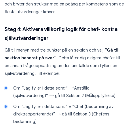
och bryter den struktur med en poäng per kompetens som de
flesta utvärderingar kräver.
Steg 4: Aktivera villkorlig logik för chef- kontra
självutvärderingar
Gå till menyn med tre punkter på en sektion och välj
“Gå till
sektion baserat på svar”
. Detta låter dig dirigera chefer till
en annan frågeuppsättning än den anställde som fyller i en
självutvärdering. Till exempel:
Om “Jag fyller i detta som:” = “Anställd
(självutvärdering)” → gå till Sektion 2 (Måluppfyllelse)
Om “Jag fyller i detta som:” = “Chef (bedömning av
direktrapporterande)” → gå till Sektion 3 (Chefens
bedömning)