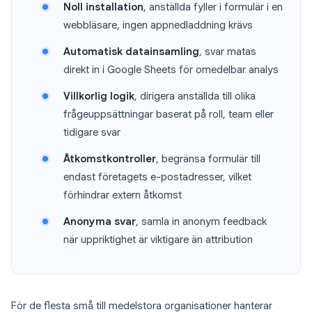
Noll installation
, anställda fyller i formulär i en
webbläsare, ingen appnedladdning krävs
Automatisk datainsamling
, svar matas
direkt in i Google Sheets för omedelbar analys
Villkorlig logik
, dirigera anställda till olika
frågeuppsättningar baserat på roll, team eller
tidigare svar
Åtkomstkontroller
, begränsa formulär till
endast företagets e-postadresser, vilket
förhindrar extern åtkomst
Anonyma svar
, samla in anonym feedback
när uppriktighet är viktigare än attribution
För de flesta små till medelstora organisationer hanterar