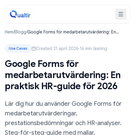
Hem
/
Blogg
/
Google Forms för medarbetarutvärdering: En
praktisk HR-guide för 2026
Created 21 april 2026
·
16 min läsning
Use Cases
Google Forms för
medarbetarutvärdering: En
praktisk HR-guide för 2026
Lär dig hur du använder Google Forms för
medarbetarutvärderingar,
prestationsbedömningar och HR-analyser.
Steg-för-steg-guide med mallar.