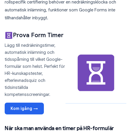
rollspecifik certifiering behöver en nedräkningsklocka och
automatisk inlämning, funktioner som Google Forms inte
tillhandahåller inbyggt.
Prova Form Timer
Lägg till nedräkningstimer,
automatisk inlämning och
tidsspårning till vilket Google-
formulär som helst. Perfekt för
HR-kunskapstester,
efterlevnadsquiz och
tidsinställda
kompetensscreeningar.
Kom igång →
När ska man använda en timer på HR-formulär