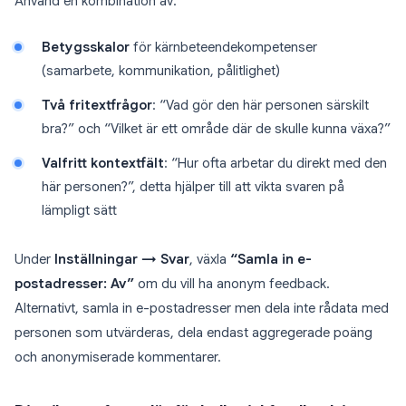
Använd en kombination av:
Betygsskalor
för kärnbeteendekompetenser
(samarbete, kommunikation, pålitlighet)
Två fritextfrågor
: “Vad gör den här personen särskilt
bra?” och “Vilket är ett område där de skulle kunna växa?”
Valfritt kontextfält
: “Hur ofta arbetar du direkt med den
här personen?”, detta hjälper till att vikta svaren på
lämpligt sätt
Under
Inställningar → Svar
, växla
“Samla in e-
postadresser: Av”
om du vill ha anonym feedback.
Alternativt, samla in e-postadresser men dela inte rådata med
personen som utvärderas, dela endast aggregerade poäng
och anonymiserade kommentarer.