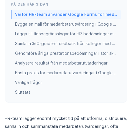
PÅ DEN HÄR SIDAN
Varför HR-team använder Google Forms för medarbetarutvärderingar
Bygga en mall för medarbetarutvärdering i Google Forms
Lägga till tidsbegränsningar för HR-bedömningar med Form Timer
Samla in 360-graders feedback från kollegor med Google Forms
Genomföra årliga prestationsbedömningar i stor skala
Analysera resultat från medarbetarutvärderingar
Bästa praxis för medarbetarutvärderingar i Google Forms
Vanliga frågor
Slutsats
HR-team lägger enormt mycket tid på att utforma, distribuera,
samla in och sammanställa medarbetarutvärderingar, ofta