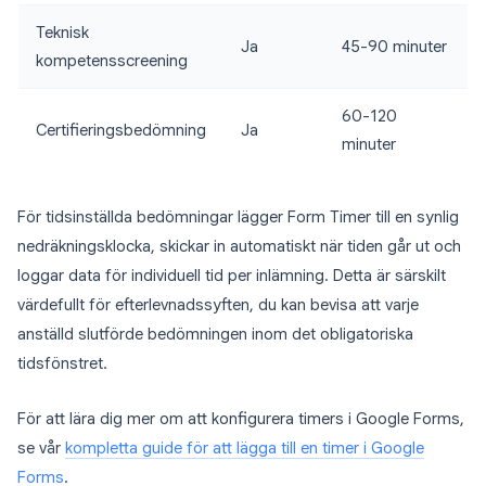
Teknisk
Ja
45-90 minuter
kompetensscreening
60-120
Certifieringsbedömning
Ja
minuter
För tidsinställda bedömningar lägger Form Timer till en synlig
nedräkningsklocka, skickar in automatiskt när tiden går ut och
loggar data för individuell tid per inlämning. Detta är särskilt
värdefullt för efterlevnadssyften, du kan bevisa att varje
anställd slutförde bedömningen inom det obligatoriska
tidsfönstret.
För att lära dig mer om att konfigurera timers i Google Forms,
se vår
kompletta guide för att lägga till en timer i Google
Forms
.