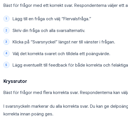
## Steg 2: Lägg till quizfrågor
Google Forms stöder flera frågetyper för quiz. Var 
bedömningsbeteende.
Flervalsfrågor
Bäst för frågor med ett korrekt svar. Respondenterna 
Lägg till en fråga och välj “Flervalsfråga.”
Skriv din fråga och alla svarsalternativ.
Klicka på “Svarsnyckel” längst ner till vänster i
Välj det korrekta svaret och tilldela ett poängv