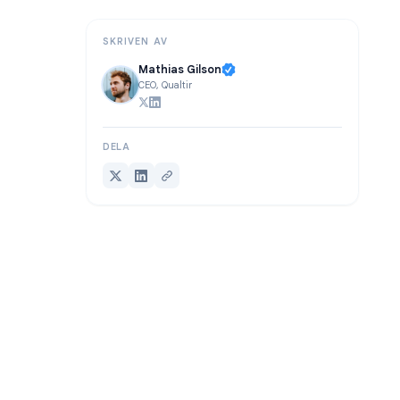
Vanliga frågor
SKRIVEN AV
Mathias Gilson
CEO, Qualtir
DELA