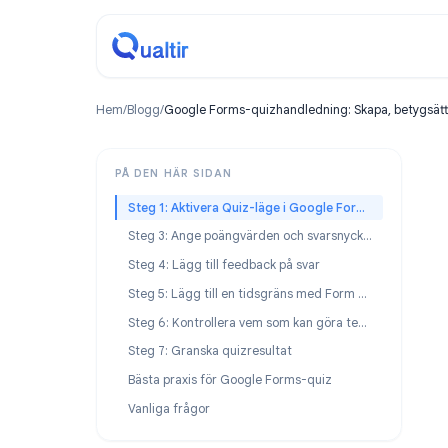
Hem
/
Blogg
/
Google Forms-quizhandledning: Skapa, b
PÅ DEN HÄR SIDAN
Steg 1: Aktivera Quiz-läge i Google Forms
Steg 3: Ange poängvärden och svarsnycklar
Steg 4: Lägg till feedback på svar
Steg 5: Lägg till en tidsgräns med Form Timer
Steg 6: Kontrollera vem som kan göra testet
Steg 7: Granska quizresultat
Bästa praxis för Google Forms-quiz