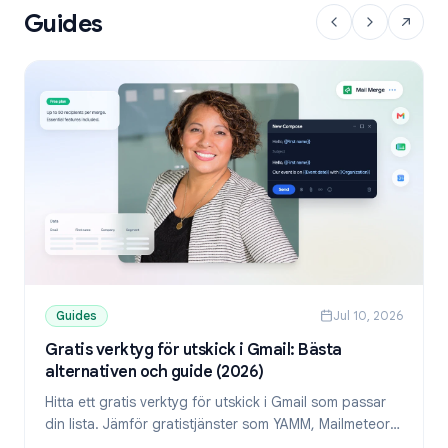
Guides
Guides
Jul 10, 2026
Gratis verktyg för utskick i Gmail: Bästa
alternativen och guide (2026)
Hitta ett gratis verktyg för utskick i Gmail som passar
din lista. Jämför gratistjänster som YAMM, Mailmeteor
och Mail Merge, och lär dig skicka personliga mejl från