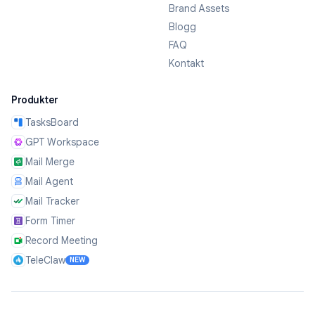
Brand Assets
Blogg
FAQ
Kontakt
Produkter
TasksBoard
GPT Workspace
Mail Merge
Mail Agent
Mail Tracker
Form Timer
Record Meeting
TeleClaw
NEW