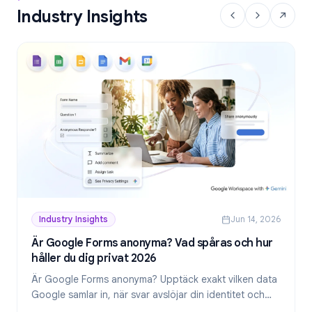
Industry Insights
Industry Insights
Jun 14, 2026
Är Google Forms anonyma? Vad spåras och hur
håller du dig privat 2026
Är Google Forms anonyma? Upptäck exakt vilken data
Google samlar in, när svar avslöjar din identitet och
hur du skapar genuint anonyma formulär 2026.