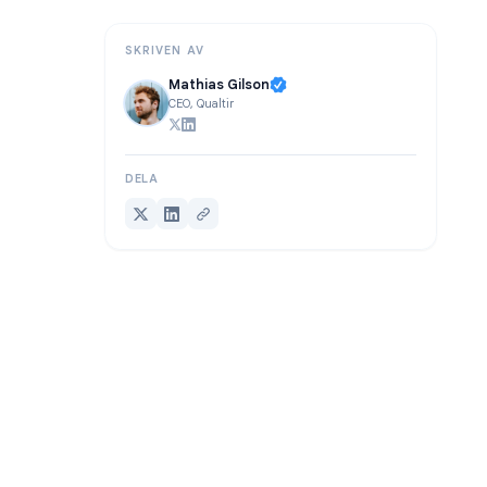
Slutsats
SKRIVEN AV
Mathias Gilson
CEO, Qualtir
DELA