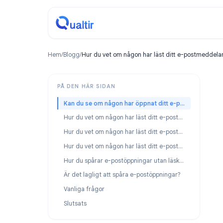
Hem
/
Blogg
/
Hur du vet om någon har läst ditt e-pos
PÅ DEN HÄR SIDAN
Kan du se om någon har öppnat ditt e-postmeddelande?
Hur du vet om någon har läst ditt e-postmeddelande i Gmail
Hur du vet om någon har läst ditt e-postmeddelande i Outlook
Hur du vet om någon har läst ditt e-postmeddelande på iPhone eller mobil
Hur du spårar e-postöppningar utan läskvitton
Är det lagligt att spåra e-postöppningar?
Vanliga frågor