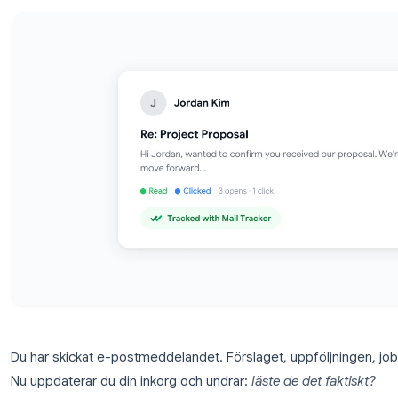
den mest pålitliga metoden.