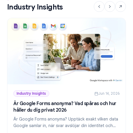
Industry Insights
Industry Insights
Jun 14, 2026
Är Google Forms anonyma? Vad spåras och hur
håller du dig privat 2026
Är Google Forms anonyma? Upptäck exakt vilken data
Google samlar in, när svar avslöjar din identitet och
hur du skapar genuint anonyma formulär 2026.