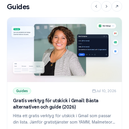
Guides
Guides
Jul 10, 2026
Gratis verktyg för utskick i Gmail: Bästa
alternativen och guide (2026)
Hitta ett gratis verktyg för utskick i Gmail som passar
din lista. Jämför gratistjänster som YAMM, Mailmeteor
och Mail Merge, och lär dig skicka personliga mejl från