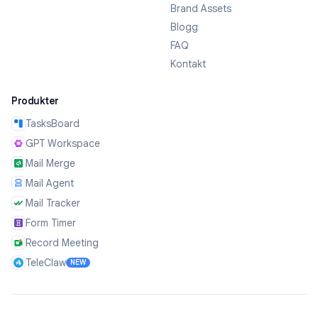
Brand Assets
Blogg
FAQ
Kontakt
Produkter
TasksBoard
GPT Workspace
Mail Merge
Mail Agent
Mail Tracker
Form Timer
Record Meeting
TeleClaw
NEW