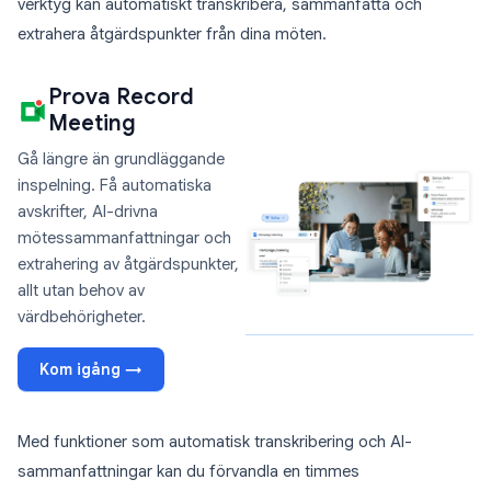
verktyg kan automatiskt transkribera, sammanfatta och
extrahera åtgärdspunkter från dina möten.
Prova Record
Meeting
Gå längre än grundläggande
inspelning. Få automatiska
avskrifter, AI-drivna
mötessammanfattningar och
extrahering av åtgärdspunkter,
allt utan behov av
värdbehörigheter.
Kom igång →
Med funktioner som automatisk transkribering och AI-
sammanfattningar kan du förvandla en timmes