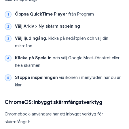
Öppna QuickTime Player
från Program
Välj Arkiv > Ny skärminspelning
Välj ljudingång
, klicka på nedåtpilen och välj din
mikrofon
Klicka på Spela in
och välj Google Meet-fönstret eller
hela skärmen
Stoppa inspelningen
via ikonen i menyraden när du är
klar
ChromeOS: Inbyggt skärmfångstverktyg
Chromebook-användare har ett inbyggt verktyg för
skärmfångst: