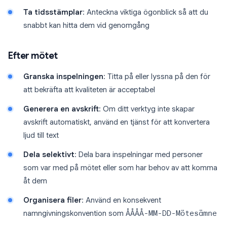
Ta tidsstämplar
: Anteckna viktiga ögonblick så att du
snabbt kan hitta dem vid genomgång
Efter mötet
Granska inspelningen
: Titta på eller lyssna på den för
att bekräfta att kvaliteten är acceptabel
Generera en avskrift
: Om ditt verktyg inte skapar
avskrift automatiskt, använd en tjänst för att konvertera
ljud till text
Dela selektivt
: Dela bara inspelningar med personer
som var med på mötet eller som har behov av att komma
åt dem
Organisera filer
: Använd en konsekvent
namngivningskonvention som
ÅÅÅÅ-MM-DD-Mötesämne