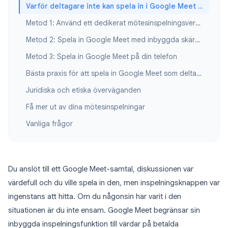
Varför deltagare inte kan spela in i Google Meet som standard
Metod 1: Använd ett dedikerat mötesinspelningsverktyg
Metod 2: Spela in Google Meet med inbyggda skärminspelare
Metod 3: Spela in Google Meet på din telefon
Bästa praxis för att spela in Google Meet som deltagare
Juridiska och etiska överväganden
Få mer ut av dina mötesinspelningar
Vanliga frågor
Du anslöt till ett Google Meet-samtal, diskussionen var
värdefull och du ville spela in den, men inspelningsknappen var
ingenstans att hitta. Om du någonsin har varit i den
situationen är du inte ensam. Google Meet begränsar sin
inbyggda inspelningsfunktion till värdar på betalda