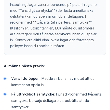
Inspelningslagar varierar beroende på plats. I regioner
med **ensidigt samtycke** (de flesta amerikanska
delstater) kan du spela in om du är deltagare. I
regioner med **tvåparts (alla parters) samtycke**
(Kalifornien, Storbritannien, EU) måste du informera
alla deltagare och få deras samtycke innan du spelar
in. Kontrollera alltid dina lokala lagar och företagets
policyer innan du spelar in möten.
Allmänna bästa praxis:
Var alltid öppen
: Meddela i början av mötet att du
kommer att spela in
Få uttryckligt samtycke
: I jurisdiktioner med tvåparts
samtycke, be varje deltagare att bekräfta att de
samtycker