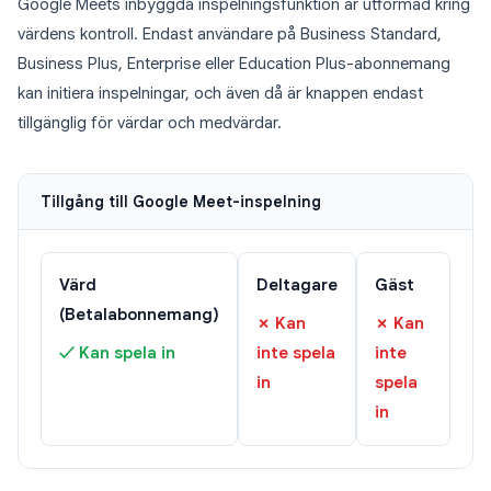
Google Meets inbyggda inspelningsfunktion är utformad kring
värdens kontroll. Endast användare på Business Standard,
Business Plus, Enterprise eller Education Plus-abonnemang
kan initiera inspelningar, och även då är knappen endast
tillgänglig för värdar och medvärdar.
Tillgång till Google Meet-inspelning
Värd
Deltagare
Gäst
(Betalabonnemang)
✗ Kan
✗ Kan
✓ Kan spela in
inte spela
inte
in
spela
in