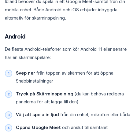
Ibland behöver du spela in ett Google Meet-samtal från din
mobila enhet. Både Android och iOS erbjuder inbyggda
alternativ för skärminspelning.
Android
De flesta Android-telefoner som kör Android 11 eller senare
har en skärminspelare:
Svep ner
från toppen av skärmen för att öppna
Snabbinställningar
Tryck på Skärminspelning
(du kan behöva redigera
panelerna för att lägga till den)
Välj att spela in ljud
från din enhet, mikrofon eller båda
Öppna Google Meet
och anslut till samtalet