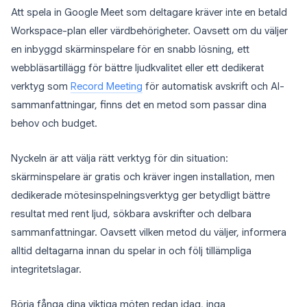
Att spela in Google Meet som deltagare kräver inte en betald
Workspace-plan eller värdbehörigheter. Oavsett om du väljer
en inbyggd skärminspelare för en snabb lösning, ett
webbläsartillägg för bättre ljudkvalitet eller ett dedikerat
verktyg som
Record Meeting
för automatisk avskrift och AI-
sammanfattningar, finns det en metod som passar dina
behov och budget.
Nyckeln är att välja rätt verktyg för din situation:
skärminspelare är gratis och kräver ingen installation, men
dedikerade mötesinspelningsverktyg ger betydligt bättre
resultat med rent ljud, sökbara avskrifter och delbara
sammanfattningar. Oavsett vilken metod du väljer, informera
alltid deltagarna innan du spelar in och följ tillämpliga
integritetslagar.
Börja fånga dina viktiga möten redan idag, inga