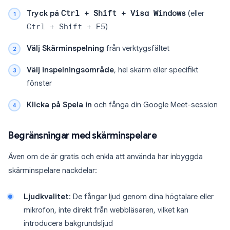
Tryck på
Ctrl + Shift + Visa Windows
(eller
Ctrl + Shift + F5
)
Välj Skärminspelning
från verktygsfältet
Välj inspelningsområde
, hel skärm eller specifikt
fönster
Klicka på Spela in
och fånga din Google Meet-session
Begränsningar med skärminspelare
Även om de är gratis och enkla att använda har inbyggda
skärminspelare nackdelar:
Ljudkvalitet
: De fångar ljud genom dina högtalare eller
mikrofon, inte direkt från webbläsaren, vilket kan
introducera bakgrundsljud