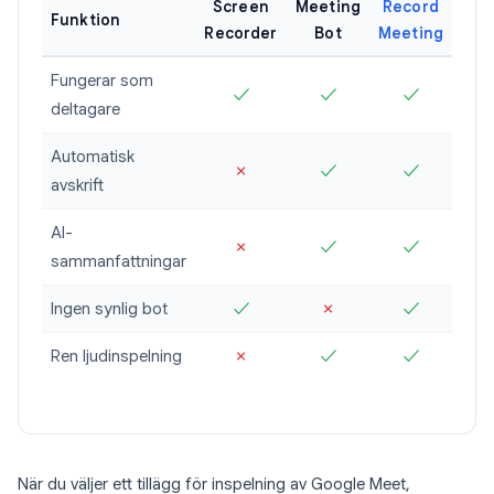
Screen
Meeting
Record
Funktion
Recorder
Bot
Meeting
Fungerar som
✓
✓
✓
deltagare
Automatisk
✗
✓
✓
avskrift
AI-
✗
✓
✓
sammanfattningar
Ingen synlig bot
✓
✗
✓
Ren ljudinspelning
✗
✓
✓
När du väljer ett tillägg för inspelning av Google Meet,