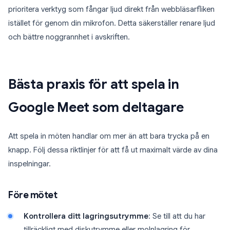
prioritera verktyg som fångar ljud direkt från webbläsarfliken
istället för genom din mikrofon. Detta säkerställer renare ljud
och bättre noggrannhet i avskriften.
Bästa praxis för att spela in
Google Meet som deltagare
Att spela in möten handlar om mer än att bara trycka på en
knapp. Följ dessa riktlinjer för att få ut maximalt värde av dina
inspelningar.
Före mötet
Kontrollera ditt lagringsutrymme
: Se till att du har
tillräckligt med diskutrymme eller molnlagring för