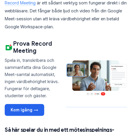
Record Meeting
är ett sådant verktyg som fungerar direkt i din
webbläsare. Det fångar både ljud och video från din Google
Meet-session utan att kräva värdbehörighet eller en betald
Google Workspace-plan.
Prova Record
Meeting
Spela in, transkribera och
sammanfatta dina Google
Meet-samtal automatiskt,
ingen värdbehörighet krävs.
Fungerar för deltagare,
studenter och gäster.
Kom igång →
Så här spelar du in med ett mötesinspelnings-