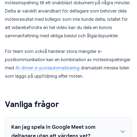
mötesinspelning till ett snabbläst dokument på några minuter.
Detta är särskilt användbart för deltagare som behöver dela
mötesresultat med kollegor som inte kunde delta, istället för
att vidarebefordra en hel video kan du dela en koncis
sammanfattning med viktiga beslut och åtgärdspunkter.
För team som också hanterar stora mängder e-
postkommunikation kan en kombination av mötesinspelningar
med
AI-driven e-postautomatisering
dramatiskt minska tiden
som läggs på uppföljning efter möten.
Vanliga frågor
Kan jag spela in Google Meet som
deltagare utan att värdens vet?