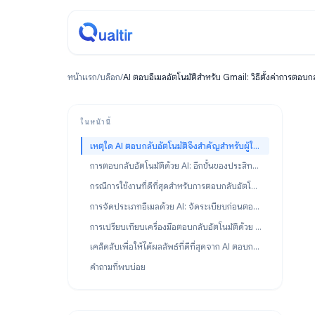
หน้าแรก
/
บล็อก
/
AI ตอบอีเมลอัตโนมัติสำหรับ Gmail: วิธีตั้งค
ในหน้านี้
เหตุใด AI ตอบกลับอัตโนมัติจึงสำคัญสำหรับผู้ใช้ Gmail
การตอบกลับอัตโนมัติด้วย AI: อีกขั้นของประสิทธิภาพ
กรณีการใช้งานที่ดีที่สุดสำหรับการตอบกลับอัตโนมัติด้วย AI ใน Gmail
การจัดประเภทอีเมลด้วย AI: จัดระเบียบก่อนตอบกลับ
การเปรียบเทียบเครื่องมือตอบกลับอัตโนมัติด้วย AI สำหรับ Gmail
เคล็ดลับเพื่อให้ได้ผลลัพธ์ที่ดีที่สุดจาก AI ตอบกลับอัตโนมัติ
คำถามที่พบบ่อย