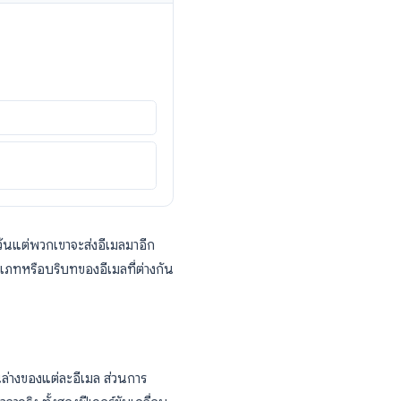
ทั่วไป