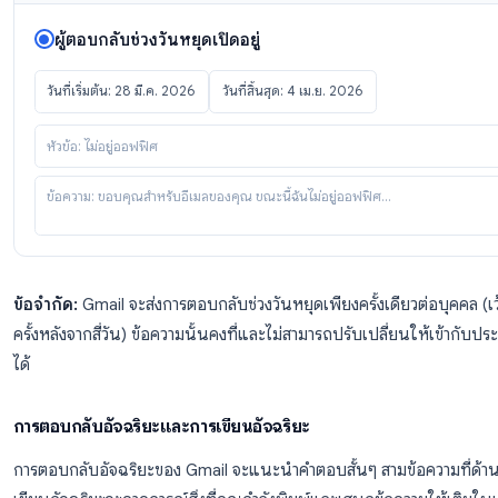
เลื่อนลงไปที่ส่วน
ผู้ตอบกลับช่วงวันหยุด
ภายใต้แท็บ
เปิดสวิตช์
ผู้ตอบกลับช่วงวันหยุด
ตั้งค่าวันที่เริ่มต้น วันที่สิ้นสุด หัวข้อ และข้อความ
คลิก
บันทึกการเปลี่ยนแปลง
การตั้งค่า Gmail > ผู้ตอบกลับช่วงวันหยุด
ผู้ตอบกลับช่วงวันหยุดเปิดอยู่
วันที่เริ่มต้น: 28 มี.ค. 2026
วันที่สิ้นสุด: 4 เม.ย. 2026
หัวข้อ: ไม่อยู่ออฟฟิศ
ข้อความ: ขอบคุณสำหรับอีเมลของคุณ ขณะนี้ฉันไม่อยู่ออฟฟิศ...