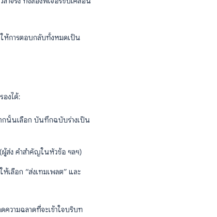
ียวต่อบุคคล (เว้นแต่พวกเขาจะส่งอีเมลมาอีก
่ยนให้เข้ากับประเภทหรือบริบทของอีเมลที่ต่างกัน
้อความที่ด้านล่างของแต่ละอีเมล ส่วนการ
ามให้เติมในเวลาจริง ทั้งสองฟีเจอร์ขับเคลื่อน
 แต่ไม่สามารถทำให้การตอบกลับทั้งหมดเป็น
ามด้วยตนเอง