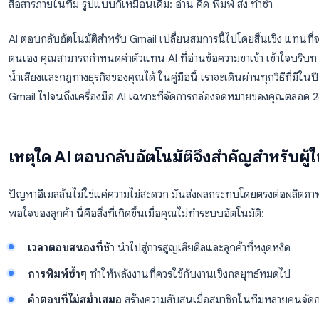
หากคุณใช้เวลามากกว่าหนึ่งชั่วโมงต่อวันในการตอบอีเมล คุ
ส่งและรับอีเมลมากกว่า 120 ฉบับต่อวัน และส่วนใหญ่ของอ
ได้ ไม่ว่าคุณจะจัดการกับตั๋วสนับสนุนลูกค้า คำถามเกี่ยว
สื่อสารภายในทีม รูปแบบก็เหมือนเดิม: อ่าน คิด พิมพ์ ส่ง ท
AI ตอบกลับอัตโนมัติสำหรับ Gmail เปลี่ยนสมการนี้ไปโดย
ตนเอง คุณสามารถกำหนดค่าตัวแทน AI ที่อ่านข้อความขาเข้
น้ำเสียงและกฎทางธุรกิจของคุณได้ ในคู่มือนี้ เราจะเดินผ่า
Gmail ไปจนถึงเครื่องมือ AI เฉพาะที่จัดการกล่องจดหมาย
เหตุใด AI ตอบกลับอัตโนมัติจึงสำคัญส
ปัญหาอีเมลล้นไม่ใช่แค่ความไม่สะดวก มันส่งผลกระทบโ
พอใจของลูกค้า นี่คือสิ่งที่เกิดขึ้นเมื่อคุณไม่ทำระบบอัตโนมั