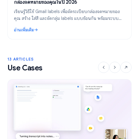
กล่องจดหมายของคุณในปี 2026
เรียนรู้วิธีใช้ Gmail labels เพื่อจัดระเบียบกล่องจดหมายของ
คุณ สร้าง ใส่สี และจัดกลุ่ม labels แบบซ้อนกัน พร้อมระบบ
อัตโนมัติด้วยตัวกรองเพื่อให้การจัดการอีเมลของคุณมี
อ่านเพิ่มเติม
ประสิทธิภาพยิ่งขึ้น
: Gmail Labels: คู่มือฉบับสมบูรณ์สำหรับการจัดระเบียบกล่องจดหมาย
13 ARTICLES
Use Cases