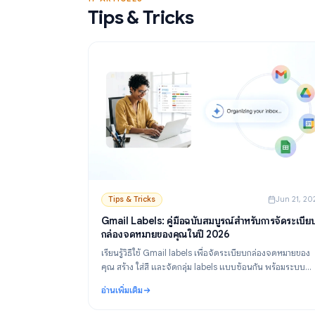
อ่านเพิ่มเติม
เฉพาะบุคคลจาก Google Sheets
: เครื่องมือ Mail Merge สำหรับ Gmail แบบฟรี: ตัวเลือ
17 ARTICLES
Tips & Tricks
Tips & Tricks
Ju