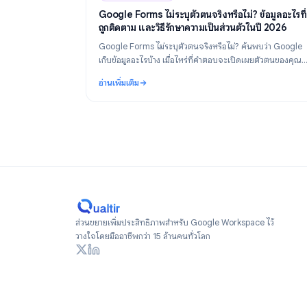
Industry Insights
Industry Insights
Ju
Google Forms ไม่ระบุตัวตนจริงหรือไม่? ข้อมู
ถูกติดตาม และวิธีรักษาความเป็นส่วนตัวในปี 2
Google Forms ไม่ระบุตัวตนจริงหรือไม่? ค้นพบว่า
เก็บข้อมูลอะไรบ้าง เมื่อไหร่ที่คำตอบจะเปิดเผยตัวต
และวิธีสร้างแบบฟอร์มที่ไม่ระบุตัวตนอย่างแท้จริงใ
อ่านเพิ่มเติม
: Google Forms ไม่ระบุตัวตนจริงหรือไม่? ข้อมูลอะ