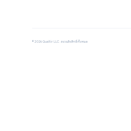
ส่วนขยายเพิ่มประสิทธิภาพสำหรับ Google Workspace ไว้
วางใจโดยมืออาชีพกว่า 15 ล้านคนทั่วโลก