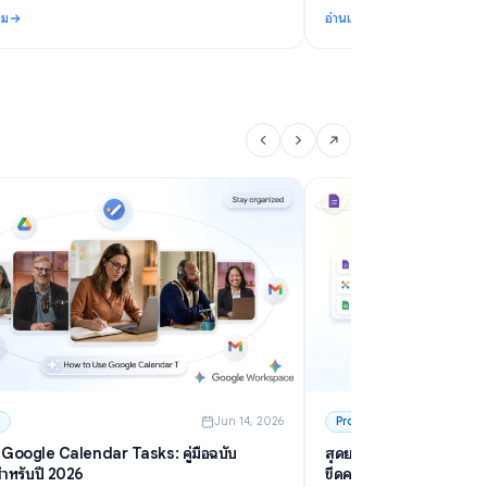
6
Use Cases
Jun 20, 2026
กา
Google Forms RSVP: สร้างฟอร์มตอบรับเข้าร่วมงาน
ต้
ฟรีสำหรับทุกกิจกรรม
เร
เรียนรู้วิธีสร้าง Google Forms RSVP สำหรับงานแต่งงาน งาน
ได
ปาร์ตี้ และกิจกรรมต่างๆ คู่มือสอนทีละขั้นตอนฟรีพร้อม
ประ
เทมเพลต เคล็ดลับ และการตั้งค่าวันปิดรับคำตอบอัตโนมัติ
อ่านเพิ่มเติม
อ่า
 และตัวเลือกที่ดีที่สุดในปี 2026
: Google Forms RSVP: สร้างฟอร์มตอบรับเข้าร่วมงานฟรีสำหรับทุกกิจ
: 