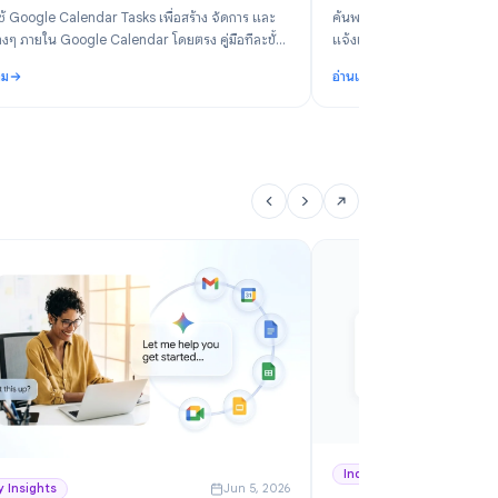
6
Product
Jun 14, 2026
วิธีใช้งาน Google Calendar Tasks: คู่มือฉบับ
สุ
สมบูรณ์สำหรับปี 2026
ขี
เรียนรู้วิธีใช้ Google Calendar Tasks เพื่อสร้าง จัดการ และ
ค้
แชร์งานต่างๆ ภายใน Google Calendar โดยตรง คู่มือทีละขั้น
แจ
ตอนสำหรับบุคคลทั่วไปและทีมงาน
ขย
อ่านเพิ่มเติม
อ่า
แบ
ที่สุดสำหรับปี 2026
: วิธีใช้งาน Google Calendar Tasks: คู่มือฉบับสมบูรณ์สำหรับปี 2026
: 