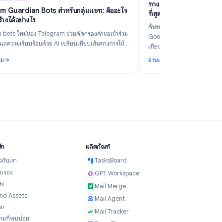
6
Industry Insights
Jun 5, 2026
ทา
Telegram Guardian Bots สำหรับกลุ่มแชท: คืออะไร
ที
และจะสร้างได้อย่างไร
ค้
Guardian bots ใหม่ของ Telegram ช่วยคัดกรองคำขอเข้าร่วม
Go
กลุ่มและดูแลความเรียบร้อยด้วย AI เปรียบเทียบเส้นทางการใช้
เท
งานแบบไม่ต้องเขียนโค้ด (No-code) ด้วย TeleClaw กับการทำ
อ่านเพิ่มเติม
อ่า
Webhook ด้วยตัวเอง เพื่อเลือกวิธีที่เหมาะสมที่สุด
ur Business in 2026?
: Telegram Guardian Bots สำหรับกลุ่มแชท: คืออะไรและจะสร้างได้อย่
: 