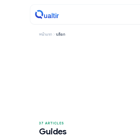
หน้าแรก
บล็อก
37 ARTICLES