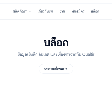
เกี่ยวกับเรา
งาน
พันธมิตร
ผลิตภัณฑ์
บล็อก
ข้อมูลเชิงลึก อัปเดต และเรื่องราวจากทีม Qual
บทความทั้งหมด