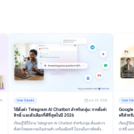
ดระเบียบ
จดหมายของคุณให้เชี่ยวชาญในปี 2026
ค้นพบ 12 เคล็ดลับและกลเม็ด Gmail อันทรงพลังเพื่อจัดการ
ดหมายของ
อีเมลได้เร็วขึ้น ลดความยุ่งเหยิงในกล่องจดหมาย และเพิ่ม
อมระบบ
ประสิทธิภาพการทำงานในปี 2026
ี
อ่านเพิ่มเติม
ระเบียบกล่องจดหมายของคุณในปี 2026
: เคล็ดลับและกลเม็ด Gmail: 12 วิธีในการจัดการกล่องจดหมา