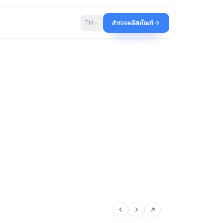
บล็อก
TH
สำรวจผลิตภัณฑ์
tir