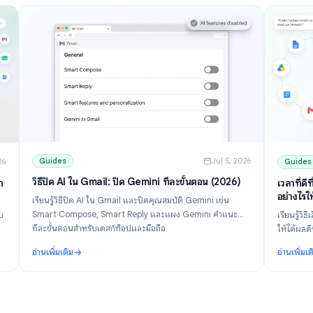
Guides
Jul 5, 202
ul 10, 2026
วิธีปิด AI ใน Gmail: ปิด Gemini ทีละขั้นตอน (2026)
 ตัวเลือก
เรียนรู้วิธีปิด AI ใน Gmail และปิดคุณสมบัติ Gemini เช่น
Smart Compose, Smart Reply และแผง Gemini คำแนะนำ
ี่เหมาะกับ
ทีละขั้นตอนสำหรับเดสก์ท็อปและมือถือ
,
เมลแบบ