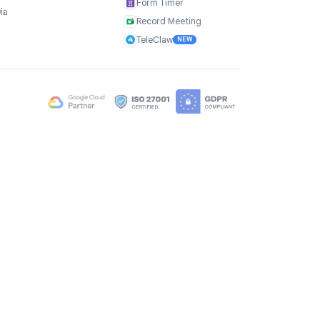
บริษัท
ผลิตภัณฑ์
เกี่ยวกับเรา
TasksBoard
คำรับรอง
GPT Workspace
อาชีพ
Mail Merge
Brand Assets
Mail Agent
บล็อก
Mail Tracker
คำถามที่พบบ่อย
Form Timer
ติดต่อ
Record Meeting
TeleClaw
NEW