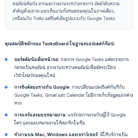
คอลัมน์คัมบัง ลากและวางงานระหว่างรายการ จัดลำดับความ
สำคัญด้วยภาพ และเห็นงานทั้งหมดของคุณในภาพเดียว,
เหมือนกับ Trello แต่ซิงค์เต็มรูปแบบกับ Google Tasks
คุณสมบัติหลักของ TasksBoard ในฐานะแอปเดสก์ท็อป:
บอร์ดคัมบังเต็มหน้าจอ
: รายการ Google Tasks แต่ละรายการ
กลายเป็นคอลัมน์ ลากงานระหว่างคอลัมน์เพื่อจัดระเบียบ
เวิร์กโฟลว์ของคุณใหม่
การซิงค์สองทางกับ Google
: การเปลี่ยนแปลงซิงค์ทันทีกับ
Google Tasks, Gmail และ Calendar ไม่มีการเก็บข้อมูลแยกต่าง
หาก
การแชร์และมอบหมายงาน
: แชร์รายการงานกับผู้ใช้ Google
ใดๆ และมอบหมายงานให้สมาชิกในทีม
ทำงานบน Mac, Windows และเบราว์เซอร์
: มีให้บริการเป็น