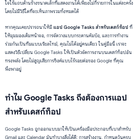
ใจใช้แถบด้านข้างขนาดเล็กที่แสดงงานได้เพียงไม่กี่รายการในแต่ละครั้ง
โดยไม่มีวิธีใดที่จะเห็นภาพรวมทั้งหมดได้
หากคุณเคยปรารถนาให้มี
แอป Google Tasks สำหรับเดสก์ท็อป
ที่
ให้มุมมองเต็มหน้าจอ, การจัดวางแบบกระดานคัมบัง, และการทำงาน
ร่วมกันเป็นทีมแบบเรียลไทม์, คุณไม่ได้อยู่คนเดียว ในคู่มือนี้ เราจะ
แสดงวิธีเปลี่ยน Google Tasks ให้เป็นตัวจัดการงานบนเดสก์ท็อปอัน
ทรงพลัง โดยไม่สูญเสียการซิงค์แบบไร้รอยต่อของ Google ที่คุณ
พึ่งพาอยู่
ทำไม Google Tasks ถึงต้องการแอป
สำหรับเดสก์ท็อป
Google Tasks ถูกออกแบบมาให้เป็นเครื่องมือประกอบที่เบาสำหรับ
Gmail และ Calendar มันทำบางสิ่งได้ดี: การสร้างงาน, กำหนดวันครบ