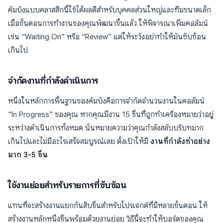
คัมบังแบบคลาสสิกนี้ใช้ได้ผลดีสำหรับบุคคลส่วนใหญ่และทีมขนาดเล็ก
เมื่อขั้นตอนการทำงานของคุณพัฒนาขึ้นแล้ว ให้พิจารณาเพิ่มคอลัมน์
เช่น “Waiting On” หรือ “Review” แต่ให้ระวังอย่าทำให้มันซับซ้อน
เกินไป
จำกัดงานที่กำลังดำเนินการ
หนึ่งในหลักการพื้นฐานของคัมบังคือการจำกัดจำนวนงานในคอลัมน์
“In Progress” ของคุณ หากคุณมีงาน 15 ชิ้นที่ถูกทำเครื่องหมายว่าอยู่
ระหว่างดำเนินการทั้งหมด นั่นหมายความว่าคุณกำลังสลับบริบทมาก
เกินไปและไม่มีอะไรเสร็จสมบูรณ์เลย ตั้งเป้าให้มี
งานที่กำลังทำอย่าง
มาก 3-5 ชิ้น
ใช้งานย่อยสำหรับรายการที่ซับซ้อน
แทนที่จะสร้างงานแยกกันสิบชิ้นสำหรับโปรเจกต์ที่มีหลายขั้นตอน ให้
สร้างงานหลักหนึ่งชิ้นพร้อมด้วยงานย่อย วิธีนี้จะทำให้บอร์ดของคุณ