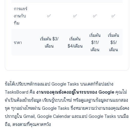
การแชร์
งานกับ
✅
✅
✅
✅
ทีม
เริ่มต้น
เริ่มต้น
เริ่มต้น $3/
เริ่มต้น
ราคา
$11/
$5/
เดือน
$4/เดือน
เดือน
เดือน
ข้อได้เปรียบหลักของแอป Google Tasks บนเดสก์ท็อปอย่าง
TasksBoard คือ
งานของคุณยังคงอยู่ในระบบของ Google
คุณไม่
จำเป็นต้องย้ายข้อมูล เรียนรู้ระบบใหม่ หรือดูแลฐานข้อมูลงานแยกสอง
ชุด ทุกอย่างไหลผ่าน Google Tasks ซึ่งหมายความว่างานของคุณยังคง
ปรากฏใน Gmail, Google Calendar และแอป Google Tasks บนมือ
ถือ, ตรงตามที่คุณคาดหวัง