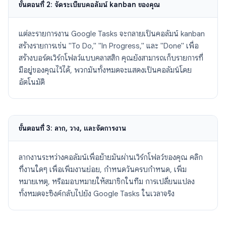
ขั้นตอนที่ 2: จัดระเบียบคอลัมน์ kanban ของคุณ
แต่ละรายการงาน Google Tasks จะกลายเป็นคอลัมน์ kanban
สร้างรายการเช่น "To Do," "In Progress," และ "Done" เพื่อ
สร้างบอร์ดเวิร์กโฟลว์แบบคลาสสิก คุณยังสามารถเก็บรายการที่
มีอยู่ของคุณไว้ได้, พวกมันทั้งหมดจะแสดงเป็นคอลัมน์โดย
อัตโนมัติ
ขั้นตอนที่ 3: ลาก, วาง, และจัดการงาน
ลากงานระหว่างคอลัมน์เพื่อย้ายมันผ่านเวิร์กโฟลว์ของคุณ คลิก
ที่งานใดๆ เพื่อเพิ่มงานย่อย, กำหนดวันครบกำหนด, เพิ่ม
หมายเหตุ, หรือมอบหมายให้สมาชิกในทีม การเปลี่ยนแปลง
ทั้งหมดจะซิงค์กลับไปยัง Google Tasks ในเวลาจริง