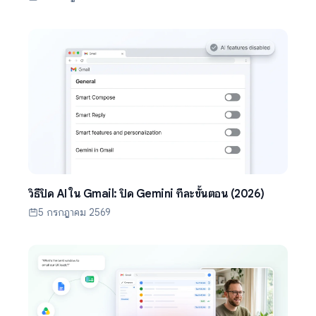
วิธีปิด AI ใน Gmail: ปิด Gemini ทีละขั้นตอน (2026)
5 กรกฎาคม 2569