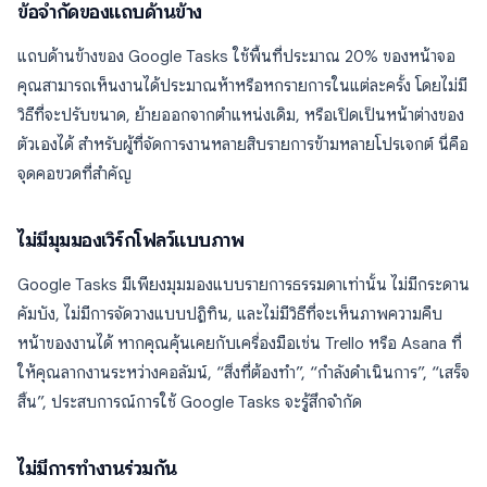
ข้อจำกัดของแถบด้านข้าง
แถบด้านข้างของ Google Tasks ใช้พื้นที่ประมาณ 20% ของหน้าจอ
คุณสามารถเห็นงานได้ประมาณห้าหรือหกรายการในแต่ละครั้ง โดยไม่มี
วิธีที่จะปรับขนาด, ย้ายออกจากตำแหน่งเดิม, หรือเปิดเป็นหน้าต่างของ
ตัวเองได้ สำหรับผู้ที่จัดการงานหลายสิบรายการข้ามหลายโปรเจกต์ นี่คือ
จุดคอขวดที่สำคัญ
ไม่มีมุมมองเวิร์กโฟลว์แบบภาพ
Google Tasks มีเพียงมุมมองแบบรายการธรรมดาเท่านั้น ไม่มีกระดาน
คัมบัง, ไม่มีการจัดวางแบบปฏิทิน, และไม่มีวิธีที่จะเห็นภาพความคืบ
หน้าของงานได้ หากคุณคุ้นเคยกับเครื่องมือเช่น Trello หรือ Asana ที่
ให้คุณลากงานระหว่างคอลัมน์, “สิ่งที่ต้องทำ”, “กำลังดำเนินการ”, “เสร็จ
สิ้น”, ประสบการณ์การใช้ Google Tasks จะรู้สึกจำกัด
ไม่มีการทำงานร่วมกัน