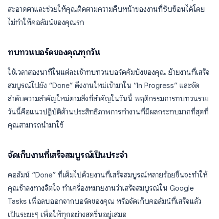
สะอาดตาและช่วยให้คุณติดตามความคืบหน้าของงานที่ซับซ้อนได้โดย
ไม่ทำให้คอลัมน์ของคุณรก
ทบทวนบอร์ดของคุณทุกวัน
ใช้เวลาสองนาทีในแต่ละเช้าทบทวนบอร์ดคัมบังของคุณ ย้ายงานที่เสร็จ
สมบูรณ์ไปยัง “Done” ดึงงานใหม่เข้ามาใน “In Progress” และจัด
ลำดับความสำคัญใหม่ตามสิ่งที่สำคัญในวันนี้ พฤติกรรมการทบทวนราย
วันนี้คือแนวปฏิบัติด้านประสิทธิภาพการทำงานที่มีผลกระทบมากที่สุดที่
คุณสามารถนำมาใช้
จัดเก็บงานที่เสร็จสมบูรณ์เป็นประจำ
คอลัมน์ “Done” ที่เต็มไปด้วยงานที่เสร็จสมบูรณ์หลายร้อยชิ้นจะทำให้
คุณช้าลงทางจิตใจ ทำเครื่องหมายงานว่าเสร็จสมบูรณ์ใน Google
Tasks เพื่อลบออกจากบอร์ดของคุณ หรือจัดเก็บคอลัมน์ที่เสร็จแล้ว
เป็นระยะๆ เพื่อให้ทุกอย่างสดชื่นอยู่เสมอ