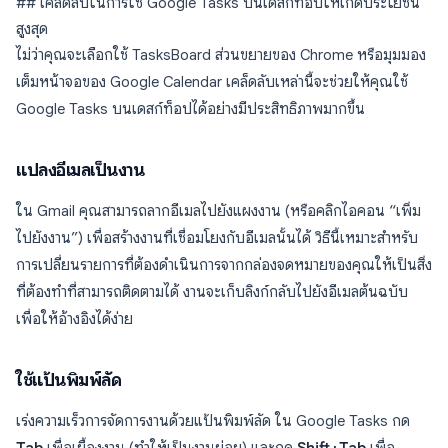
## เคล็ดลับในการใช้ Google Tasks บนเดสก์ท็อปให้เกิดประโยชน์
สูงสุด
ไม่ว่าคุณจะเลือกใช้ TasksBoard ส่วนขยายของ Chrome หรือมุมมอง
เต็มหน้าจอของ Google Calendar เคล็ดลับเหล่านี้จะช่วยให้คุณใช้
Google Tasks บนเดสก์ท็อปได้อย่างมีประสิทธิภาพมากขึ้น
แปลงอีเมลเป็นงาน
ใน Gmail คุณสามารถลากอีเมลไปยังแผงงาน (หรือคลิกไอคอน “เพิ่ม
ไปยังงาน”) เพื่อสร้างงานที่เชื่อมโยงกับอีเมลนั้นได้ วิธีนี้เหมาะสำหรับ
การเปลี่ยนรายการที่ต้องดำเนินการจากกล่องจดหมายของคุณให้เป็นสิ่ง
ที่ต้องทำที่สามารถติดตามได้ งานจะเก็บลิงก์กลับไปยังอีเมลต้นฉบับ
เพื่อให้อ้างอิงได้ง่าย
ใช้แป้นพิมพ์ลัด
เร่งความเร็วการจัดการงานด้วยแป้นพิมพ์ลัด ใน Google Tasks กด