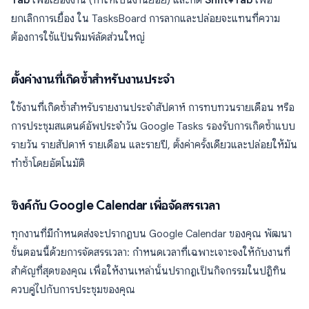
Tab
เพื่อเยื้องงาน (ทำให้เป็นงานย่อย) และกด
Shift+Tab
เพื่อ
ยกเลิกการเยื้อง ใน TasksBoard การลากและปล่อยจะแทนที่ความ
ต้องการใช้แป้นพิมพ์ลัดส่วนใหญ่
ตั้งค่างานที่เกิดซ้ำสำหรับงานประจำ
ใช้งานที่เกิดซ้ำสำหรับรายงานประจำสัปดาห์ การทบทวนรายเดือน หรือ
การประชุมสแตนด์อัพประจำวัน Google Tasks รองรับการเกิดซ้ำแบบ
รายวัน รายสัปดาห์ รายเดือน และรายปี, ตั้งค่าครั้งเดียวและปล่อยให้มัน
ทำซ้ำโดยอัตโนมัติ
ซิงค์กับ Google Calendar เพื่อจัดสรรเวลา
ทุกงานที่มีกำหนดส่งจะปรากฏบน Google Calendar ของคุณ พัฒนา
ขั้นตอนนี้ด้วยการจัดสรรเวลา: กำหนดเวลาที่เฉพาะเจาะจงให้กับงานที่
สำคัญที่สุดของคุณ เพื่อให้งานเหล่านั้นปรากฏเป็นกิจกรรมในปฏิทิน
ควบคู่ไปกับการประชุมของคุณ