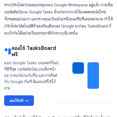
หากเวิร์กโฟลว์ของคุณหมุนรอบ Google Workspace อยู่แล้ว การเพิ่ม
บอร์ดคัมบังบน Google Tasks นั้นง่ายกว่าการใช้แพลตฟอร์มใหม่
ทั้งหมดอย่างมาก และหากคุณเป็นส่วนหนึ่งของทีมที่เคยพยายาม ทำให้
เวิร์กโฟลว์อัตโนมัติข้ามเครื่องมือของ Google มาก่อน TasksBoard ก็
จะเข้ากันได้อย่างเป็นธรรมชาติกับระบบนิเวศนั้น
ลองใช้ TasksBoard
ฟรี
แอป Google Tasks บนเดสก์ท็อป
ที่ดีที่สุด บอร์ดคัมบังแบบเต็มหน้า
จอ การแชร์งานกับทีม และการซิงค์
กับ Google ทันที มีแผนฟรีให้ใช้
งาน
ลองใช้ฟรี →