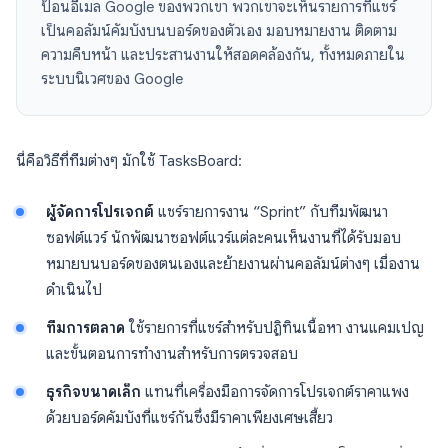
ป้อนอีเมล Google ของพวกเขา พวกเขาจะเห็นรายการที่แชร์
เป็นคอลัมน์คัมบังบนบอร์ดของตัวเอง มอบหมายงาน ติดตาม
ความคืบหน้า และประสานงานให้สอดคล้องกัน, ทั้งหมดภายใน
ระบบนิเวศของ Google
นี่คือวิธีที่ทีมต่างๆ มักใช้ TasksBoard:
ผู้จัดการโปรเจกต์
แชร์รายการงาน “Sprint” กับทีมพัฒนา
ซอฟต์แวร์ นักพัฒนาซอฟต์แวร์แต่ละคนเห็นงานที่ได้รับมอบ
หมายบนบอร์ดของตนเองและย้ายงานผ่านคอลัมน์ต่างๆ เมื่องาน
ดำเนินไป
ทีมการตลาด
ใช้รายการที่แชร์สำหรับปฏิทินเนื้อหา งานแคมเปญ
และขั้นตอนการทำงานสำหรับการตรวจสอบ
ธุรกิจขนาดเล็ก
แทนที่เครื่องมือการจัดการโปรเจกต์ราคาแพง
ด้วยบอร์ดคัมบังที่แชร์กันซึ่งมีราคาเพียงเศษเสี้ยว