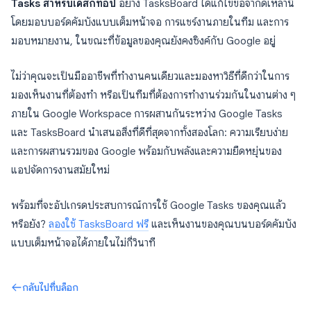
Tasks สำหรับเดสก์ท็อป
อย่าง TasksBoard ได้แก้ไขข้อจำกัดเหล่านี้
โดยมอบบอร์ดคัมบังแบบเต็มหน้าจอ การแชร์งานภายในทีม และการ
มอบหมายงาน, ในขณะที่ข้อมูลของคุณยังคงซิงค์กับ Google อยู่
ไม่ว่าคุณจะเป็นมืออาชีพที่ทำงานคนเดียวและมองหาวิธีที่ดีกว่าในการ
มองเห็นงานที่ต้องทำ หรือเป็นทีมที่ต้องการทำงานร่วมกันในงานต่าง ๆ
ภายใน Google Workspace การผสานกันระหว่าง Google Tasks
และ TasksBoard นำเสนอสิ่งที่ดีที่สุดจากทั้งสองโลก: ความเรียบง่าย
และการผสานรวมของ Google พร้อมกับพลังและความยืดหยุ่นของ
แอปจัดการงานสมัยใหม่
พร้อมที่จะอัปเกรดประสบการณ์การใช้ Google Tasks ของคุณแล้ว
หรือยัง?
ลองใช้ TasksBoard ฟรี
และเห็นงานของคุณบนบอร์ดคัมบัง
แบบเต็มหน้าจอได้ภายในไม่กี่วินาที
กลับไปที่บล็อก