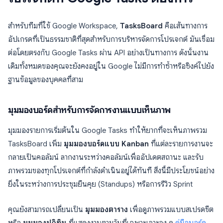
สำหรับทีมที่ใช้ Google Workspace,
TasksBoard
คือเส้นทางการ
อัปเกรดที่เป็นธรรมชาติที่สุดสำหรับการบริหารจัดการโปรเจกต์ มันเชื่อม
ต่อโดยตรงกับ Google Tasks ผ่าน API อย่างเป็นทางการ ดังนั้นงาน
เดิมทั้งหมดของคุณจะยังคงอยู่ใน Google ไม่มีการทำซ้ำหรือซิงค์ไปยัง
ฐานข้อมูลของบุคคลที่สาม
มุมมองบอร์ดสำหรับการจัดการงานแบบเห็นภาพ
มุมมองรายการเริ่มต้นใน Google Tasks ทำให้ยากที่จะเห็นภาพรวม
TasksBoard เพิ่ม
มุมมองบอร์ดแบบ Kanban
ที่แต่ละรายการงานจะ
กลายเป็นคอลัมน์ ลากงานระหว่างคอลัมน์เพื่ออัปเดตสถานะ และรับ
ภาพรวมของทุกโปรเจกต์ที่กำลังดำเนินอยู่ได้ทันที สิ่งนี้มีประโยชน์อย่าง
ยิ่งในระหว่างการประชุมยืนคุย (Standups) หรือการรีวิว Sprint
คุณยังสามารถเปลี่ยนเป็น
มุมมองตาราง
เพื่อดูภาพรวมแบบสเปรดชีต