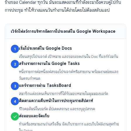
ข้างของ Calendar ทุกวัน มันจะแสดงงานที่กำลังจะมาถึงควบคู่ไปกับ
การประชุม ทำให้วางแผนวันทำงานได้ง่ายโดยไม่ต้องสลับแอป
เวิร์กโฟลว์การบริหารจัดการโปรเจกต์ใน Google Workspace
เริ่มโปรเจกต์ใน Google Docs
1
เขียนสรุปโปรเจกต์ เป้าหมาย และขอบเขตงานใน Doc ที่แชร์ร่วมกัน
สร้างรายการงานใน Google Tasks
2
หนึ่งรายการต่อหนึ่งเฟสของโปรเจกต์หรือสายงาน พร้อมงานย่อยและ
วันครบกำหนด
แชร์รายการผ่าน TasksBoard
3
สมาชิกแต่ละคนเห็นรายการที่ได้รับมอบหมายในมุมมองบอร์ด
ติดตามความคืบหน้าในการประชุมรายสัปดาห์
4
รีวิวคอลัมน์ในบอร์ด อัปเดตสถานะ และระบุอุปสรรค
ส่งมอบและจัดเก็บ
✓
ทำเครื่องหมายงานว่าเสร็จสิ้น จัดเก็บรายการ และเก็บไฟล์งานสุดท้าย
ใน Drive