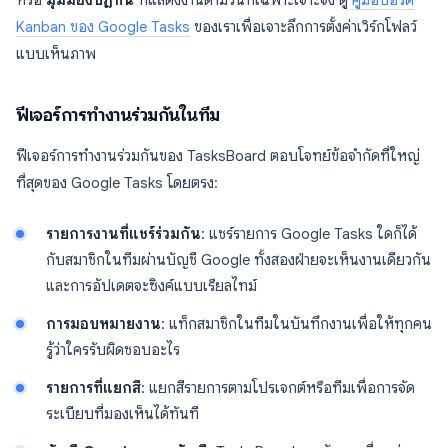
หรือ
มุมมองปฏิทิน
ที่แสดงงานตามวันที่เฉพาะเจาะจง ดู
คู่มือบอร์ด
Kanban ของ Google Tasks
ของเราเพื่อเจาะลึกการตั้งค่าเวิร์กโฟลว์
แบบเห็นภาพ
ฟีเจอร์การทำงานร่วมกันในทีม
ฟีเจอร์การทำงานร่วมกันของ TasksBoard ตอบโจทย์ข้อจำกัดที่ใหญ่
ที่สุดของ Google Tasks โดยตรง:
รายการงานที่แชร์ร่วมกัน
: แชร์รายการ Google Tasks ใดก็ได้
กับสมาชิกในทีมผ่านบัญชี Google ทั้งสองฝ่ายจะเห็นงานเดียวกัน
และการอัปเดตจะซิงค์แบบเรียลไทม์
การมอบหมายงาน
: แท็กสมาชิกในทีมในบันทึกงานเพื่อให้ทุกคน
รู้ว่าใครรับผิดชอบอะไร
รายการที่แยกสี
: แยกสีรายการตามโปรเจกต์หรือทีมเพื่อการจัด
ระเบียบที่มองเห็นได้ทันที