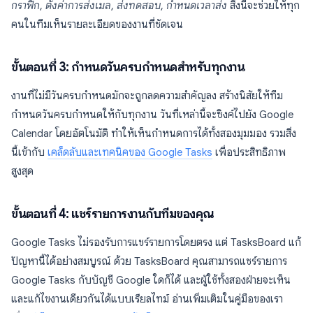
กราฟิก
,
ตั้งค่าการส่งเมล
,
ส่งทดสอบ
,
กำหนดเวลาส่ง
สิ่งนี้จะช่วยให้ทุก
คนในทีมเห็นรายละเอียดของงานที่ชัดเจน
ขั้นตอนที่ 3: กำหนดวันครบกำหนดสำหรับทุกงาน
งานที่ไม่มีวันครบกำหนดมักจะถูกลดความสำคัญลง สร้างนิสัยให้ทีม
กำหนดวันครบกำหนดให้กับทุกงาน วันที่เหล่านี้จะซิงค์ไปยัง Google
Calendar โดยอัตโนมัติ ทำให้เห็นกำหนดการได้ทั้งสองมุมมอง รวมสิ่ง
นี้เข้ากับ
เคล็ดลับและเทคนิคของ Google Tasks
เพื่อประสิทธิภาพ
สูงสุด
ขั้นตอนที่ 4: แชร์รายการงานกับทีมของคุณ
Google Tasks ไม่รองรับการแชร์รายการโดยตรง แต่ TasksBoard แก้
ปัญหานี้ได้อย่างสมบูรณ์ ด้วย TasksBoard คุณสามารถแชร์รายการ
Google Tasks กับบัญชี Google ใดก็ได้ และผู้ใช้ทั้งสองฝ่ายจะเห็น
และแก้ไขงานเดียวกันได้แบบเรียลไทม์ อ่านเพิ่มเติมในคู่มือของเรา