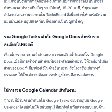
แม้แต่ระบบงานที่ดีที่สุดก็อาจพังได้หากไม่มีการตรวจสอบเป็นประจำ
กำหนดเวลาประชุมทีมสั้นๆ รายสัปดาห์, 15-20 นาที, ที่ทุกคนจะ
อัปเดตสถานะงานของตนใน TasksBoard สิ่งนี้จะช่วยให้บอร์ดมีความ
แม่นยำและพบอุปสรรคก่อนที่จะกลายเป็นปัญหาใหญ่
รวม Google Tasks เข้ากับ Google Docs สำหรับราย
ละเอียดโปรเจกต์
เชื่อมโยงรายการงานเข้ากับเอกสารรายละเอียดโปรเจกต์ใน Google
Docs เมื่อมีการสร้างงานสำหรับฟีเจอร์หรือผลลัพธ์งาน ให้วางลิงก์ไปยัง
ส่วนของ Doc ที่เกี่ยวข้องไว้ในคำอธิบายงาน สิ่งนี้จะสร้างเส้นทางที่
ตรวจสอบได้ตั้งแต่ความต้องการระดับสูงไปจนถึงงานแต่ละงาน
ใช้การรวม Google Calendar เข้ากับงาน
ทุกงานที่มีวันครบกำหนดใน Google Tasks จะปรากฏบน Google
Calendar โดยอัตโนมัติ สนับสนุนให้สมาชิกในทีมตรวจสอบแถบด้าน