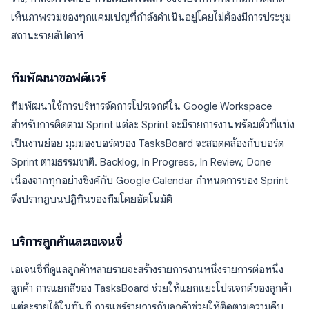
เห็นภาพรวมของทุกแคมเปญที่กำลังดำเนินอยู่โดยไม่ต้องมีการประชุม
สถานะรายสัปดาห์
ทีมพัฒนาซอฟต์แวร์
ทีมพัฒนาใช้การบริหารจัดการโปรเจกต์ใน Google Workspace
สำหรับการติดตาม Sprint แต่ละ Sprint จะมีรายการงานพร้อมตั๋วที่แบ่ง
เป็นงานย่อย มุมมองบอร์ดของ TasksBoard จะสอดคล้องกับบอร์ด
Sprint ตามธรรมชาติ. Backlog, In Progress, In Review, Done
เนื่องจากทุกอย่างซิงค์กับ Google Calendar กำหนดการของ Sprint
จึงปรากฏบนปฏิทินของทีมโดยอัตโนมัติ
บริการลูกค้าและเอเจนซี่
เอเจนซี่ที่ดูแลลูกค้าหลายรายจะสร้างรายการงานหนึ่งรายการต่อหนึ่ง
ลูกค้า การแยกสีของ TasksBoard ช่วยให้แยกแยะโปรเจกต์ของลูกค้า
แต่ละรายได้ในทันที การแชร์รายการกับลูกค้าช่วยให้ติดตามความคืบ