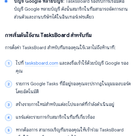
บัญชี Google หลายบัญชี
: TasksBoard รองรับการเชื่อมต่อ
บัญชี Google หลายบัญชี ดังนั้นสมาชิกในทีมสามารถจัดการงาน
ส่วนตัวและงานบริษัทได้ในอินเทอร์เฟซเดียว
การเริ่มต้นใช้งาน TasksBoard สำหรับทีม
การตั้งค่า TasksBoard สำหรับทีมของคุณใช้เวลาไม่ถึงห้านาที:
ไปที่
tasksboard.com
และลงชื่อเข้าใช้ด้วยบัญชี Google ของ
คุณ
รายการ Google Tasks ที่มีอยู่ของคุณจะปรากฏในมุมมองบอร์ด
โดยอัตโนมัติ
สร้างรายการใหม่สำหรับแต่ละโปรเจกต์ที่กำลังดำเนินอยู่
แชร์แต่ละรายการกับสมาชิกในทีมที่เกี่ยวข้อง
หากต้องการ สามารถเชิญทีมของคุณให้เข้าร่วม TasksBoard