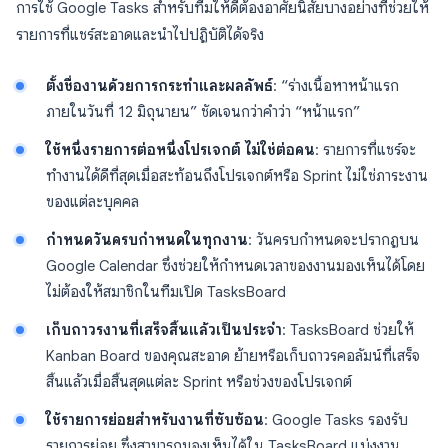
การใช้ Google Tasks สำหรับทีมให้ดีต้องอาศัยนิสัยบางอย่างที่ช่วยให้
รายการที่แชร์สะอาดและนำไปปฏิบัติได้จริง
ตั้งชื่องานด้วยการกระทำและผลลัพธ์
: “ร่างเนื้อหาหน้าแรก
ภายในวันที่ 12 มิถุนายน” ชัดเจนกว่าคำว่า “หน้าแรก”
ใช้หนึ่งรายการต่อหนึ่งโปรเจกต์ ไม่ใช่ต่อคน
: รายการที่แชร์จะ
ทำงานได้ดีที่สุดเมื่อสะท้อนถึงโปรเจกต์หรือ Sprint ไม่ใช่ภาระงาน
ของแต่ละบุคคล
กำหนดวันครบกำหนดในทุกงาน
: วันครบกำหนดจะปรากฏบน
Google Calendar ซึ่งช่วยให้กำหนดเวลาของงานมองเห็นได้โดย
ไม่ต้องให้สมาชิกในทีมเปิด TasksBoard
เก็บถาวรงานที่เสร็จสิ้นแล้วเป็นประจำ
: TasksBoard ช่วยให้
Kanban Board ของคุณสะอาด ย้ายหรือเก็บถาวรคอลัมน์ที่เสร็จ
สิ้นแล้วเมื่อสิ้นสุดแต่ละ Sprint หรือช่วงของโปรเจกต์
ใช้รายการย่อยสำหรับงานที่ซับซ้อน
: Google Tasks รองรับ
รายการย่อย ซึ่งสามารถมองเห็นได้ใน TasksBoard แบ่งงาน