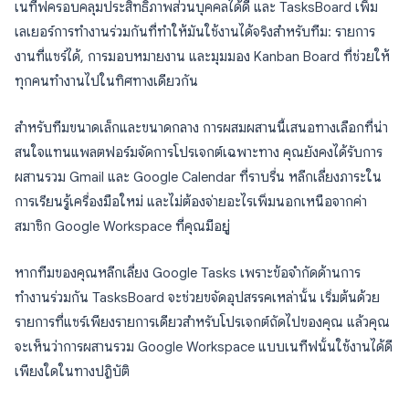
เนทีฟครอบคลุมประสิทธิภาพส่วนบุคคลได้ดี และ TasksBoard เพิ่ม
เลเยอร์การทำงานร่วมกันที่ทำให้มันใช้งานได้จริงสำหรับทีม: รายการ
งานที่แชร์ได้, การมอบหมายงาน และมุมมอง Kanban Board ที่ช่วยให้
ทุกคนทำงานไปในทิศทางเดียวกัน
สำหรับทีมขนาดเล็กและขนาดกลาง การผสมผสานนี้เสนอทางเลือกที่น่า
สนใจแทนแพลตฟอร์มจัดการโปรเจกต์เฉพาะทาง คุณยังคงได้รับการ
ผสานรวม Gmail และ Google Calendar ที่ราบรื่น หลีกเลี่ยงภาระใน
การเรียนรู้เครื่องมือใหม่ และไม่ต้องจ่ายอะไรเพิ่มนอกเหนือจากค่า
สมาชิก Google Workspace ที่คุณมีอยู่
หากทีมของคุณหลีกเลี่ยง Google Tasks เพราะข้อจำกัดด้านการ
ทำงานร่วมกัน TasksBoard จะช่วยขจัดอุปสรรคเหล่านั้น เริ่มต้นด้วย
รายการที่แชร์เพียงรายการเดียวสำหรับโปรเจกต์ถัดไปของคุณ แล้วคุณ
จะเห็นว่าการผสานรวม Google Workspace แบบเนทีฟนั้นใช้งานได้ดี
เพียงใดในทางปฏิบัติ