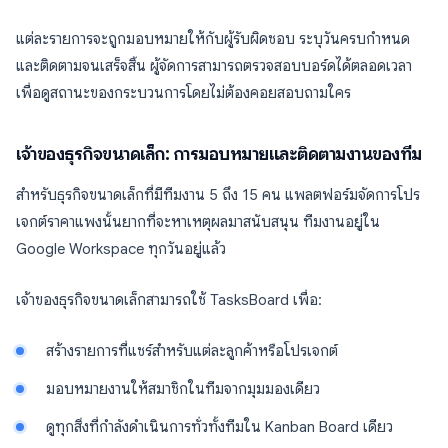
แต่ละรายการจะถูกมอบหมายให้กับผู้รับผิดชอบ ระบุวันครบกำหนด
และติดตามจนเสร็จสิ้น ผู้จัดการสามารถตรวจสอบบอร์ดได้ตลอดเวลา
เพื่อดูสถานะของกระบวนการโดยไม่ต้องคอยสอบถามใคร
เจ้าของธุรกิจขนาดเล็ก: การมอบหมายและติดตามงานของทีม
สำหรับธุรกิจขนาดเล็กที่มีทีมงาน 5 ถึง 15 คน แพลตฟอร์มจัดการโปร
เจกต์ราคาแพงนั้นยากที่จะหาเหตุผลมาสนับสนุน ทีมงานอยู่ใน
Google Workspace ทุกวันอยู่แล้ว
เจ้าของธุรกิจขนาดเล็กสามารถใช้ TasksBoard เพื่อ:
สร้างรายการที่แชร์สำหรับแต่ละลูกค้าหรือโปรเจกต์
มอบหมายงานให้สมาชิกในทีมจากมุมมองเดียว
ดูทุกสิ่งที่กำลังดำเนินการทั่วทั้งทีมใน Kanban Board เดียว