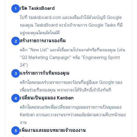
เปิด TasksBoard
1
ไปที่ tasksboard.com และลงชื่อเข้าใช้ด้วยบัญชี Google
ของคุณ TasksBoard จะนำเข้ารายการ Google Tasks ที่มี
อยู่ของคุณโดยอัตโนมัติ
สร้างรายการงานของทีม
2
คลิก "New List" และตั้งชื่อตามโปรเจกต์หรือทีมของคุณ (เช่น
"Q3 Marketing Campaign" หรือ "Engineering Sprint
24")
แชร์รายการกับทีมของคุณ
3
คลิกไอคอนแชร์บนรายการและป้อนที่อยู่อีเมล Google ของ
เพื่อนร่วมทีมของคุณ พวกเขาจะได้รับสิทธิ์เข้าถึงทันที
เปลี่ยนเป็นมุมมอง Kanban
4
คลิกไอคอนบอร์ดเพื่อเปลี่ยนจากมุมมองรายการเป็นมุมมอง
Kanban ลากและวางงานระหว่างคอลัมน์ตามความคืบหน้าของ
งาน
เพิ่มงานและมอบหมายเจ้าของงาน
5