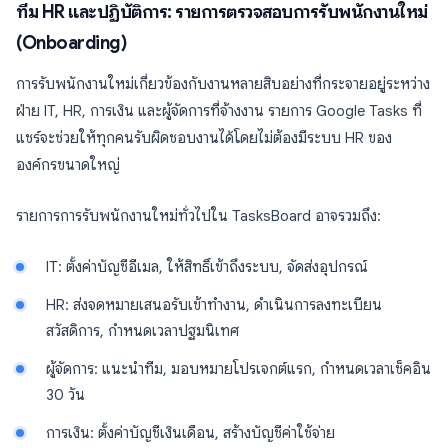
ทีม HR และปฏิบัติการ: รายการตรวจสอบการรับพนักงานใหม่
(Onboarding)
การรับพนักงานใหม่เกี่ยวข้องกับงานหลายสิบอย่างที่กระจายอยู่ระหว่าง
ฝ่าย IT, HR, การเงิน และผู้จัดการที่จ้างงาน รายการ Google Tasks ที่
แชร์จะช่วยให้ทุกคนรับผิดชอบงานได้โดยไม่ต้องมีระบบ HR ของ
องค์กรขนาดใหญ่
รายการการรับพนักงานใหม่ทั่วไปใน TasksBoard อาจรวมถึง:
IT: ตั้งค่าบัญชีอีเมล, ให้สิทธิ์เข้าถึงระบบ, จัดส่งอุปกรณ์
HR: ส่งจดหมายเสนอรับเข้าทำงาน, ดำเนินการลงทะเบียน
สวัสดิการ, กำหนดเวลาปฐมนิเทศ
ผู้จัดการ: แนะนำทีม, มอบหมายโปรเจกต์แรก, กำหนดเวลาเช็คอิน
30 วัน
การเงิน: ตั้งค่าบัญชีเงินเดือน, สร้างบัญชีค่าใช้จ่าย