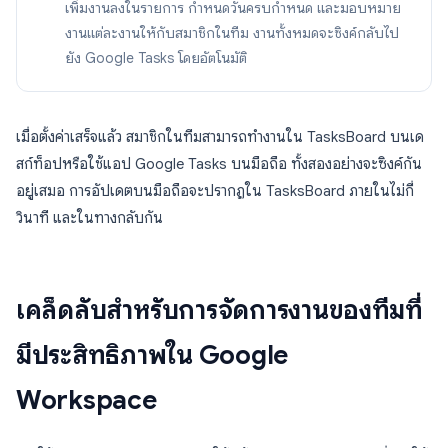
เพิ่มงานลงในรายการ กำหนดวันครบกำหนด และมอบหมาย
งานแต่ละงานให้กับสมาชิกในทีม งานทั้งหมดจะซิงค์กลับไป
ยัง Google Tasks โดยอัตโนมัติ
เมื่อตั้งค่าเสร็จแล้ว สมาชิกในทีมสามารถทำงานใน TasksBoard บนเด
สก์ท็อปหรือใช้แอป Google Tasks บนมือถือ ทั้งสองอย่างจะซิงค์กัน
อยู่เสมอ การอัปเดตบนมือถือจะปรากฏใน TasksBoard ภายในไม่กี่
วินาที และในทางกลับกัน
เคล็ดลับสำหรับการจัดการงานของทีมที่
มีประสิทธิภาพใน Google
Workspace