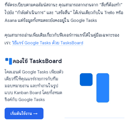
ที่จัดระเบียบตามคอลัมน์สถานะ คุณสามารถลากงานจาก “สิ่งที่ต้องทำ”
ไปยัง “กำลังดำเนินการ” และ “เสร็จสิ้น” ได้เช่นเดียวกับใน Trello หรือ
Asana แต่ข้อมูลทั้งหมดจะยังคงอยู่ใน Google Tasks
คุณสามารถอ่านเพิ่มเติมเกี่ยวกับฟีเจอร์การแชร์ได้ในคู่มือเฉพาะของ
เรา:
วิธีแชร์ Google Tasks ด้วย TasksBoard
ลองใช้ TasksBoard
ไคลเอนต์ Google Tasks เพียงตัว
เดียวที่ให้คุณแชร์รายการกับทีม
มอบหมายงาน และทำงานในรูป
แบบ Kanban Board โดยทั้งหมด
ซิงค์กับ Google Tasks
เริ่มต้นใช้งาน →