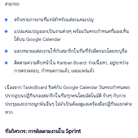
สามารถ:
สร้างรายการงานที่แชร์สำหรับแต่ละแคมเปญ
แบ่งแคมเปญออกเป็นงานต่างๆ พร้อมวันครบกำหนดที่มองเห็น
ได้บน Google Calendar
มอบหมายแต่ละงานให้กับสมาชิกในทีมที่รับผิดชอบโดยระบุชื่อ
ติดตามความคืบหน้าใน Kanban Board: ร่างเนื้อหา, อยู่ระหว่าง
การตรวจสอบ, กำหนดการแล้ว, เผยแพร่แล้ว
เนื่องจาก TasksBoard ซิงค์กับ Google Calendar วันครบกำหนดจะ
ปรากฏบนปฏิทินของสมาชิกในทีมทุกคนโดยอัตโนมัติ ข้างๆ กับการ
ประชุมและภาระผูกพันอื่นๆ ไม่จำเป็นต้องดูแลเครื่องมือปฏิทินแยกต่าง
หาก
ทีมวิศวกร: การติดตามงานใน Sprint