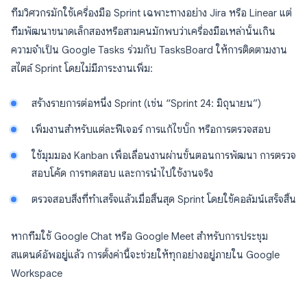
ทีมวิศวกรมักใช้เครื่องมือ Sprint เฉพาะทางอย่าง Jira หรือ Linear แต่
ทีมพัฒนาขนาดเล็กสองหรือสามคนมักพบว่าเครื่องมือเหล่านั้นเกิน
ความจำเป็น Google Tasks ร่วมกับ TasksBoard ให้การติดตามงาน
สไตล์ Sprint โดยไม่มีภาระงานเพิ่ม:
สร้างรายการต่อหนึ่ง Sprint (เช่น “Sprint 24: มิถุนายน”)
เพิ่มงานสำหรับแต่ละฟีเจอร์ การแก้ไขบั๊ก หรือการตรวจสอบ
ใช้มุมมอง Kanban เพื่อเลื่อนงานผ่านขั้นตอนการพัฒนา การตรวจ
สอบโค้ด การทดสอบ และการนำไปใช้งานจริง
ตรวจสอบสิ่งที่ทำเสร็จแล้วเมื่อสิ้นสุด Sprint โดยใช้คอลัมน์เสร็จสิ้น
หากทีมใช้ Google Chat หรือ Google Meet สำหรับการประชุม
สแตนด์อัพอยู่แล้ว การตั้งค่านี้จะช่วยให้ทุกอย่างอยู่ภายใน Google
Workspace