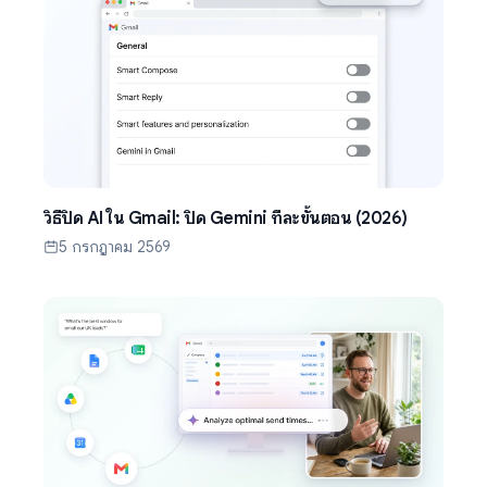
วิธีปิด AI ใน Gmail: ปิด Gemini ทีละขั้นตอน (2026)
5 กรกฎาคม 2569