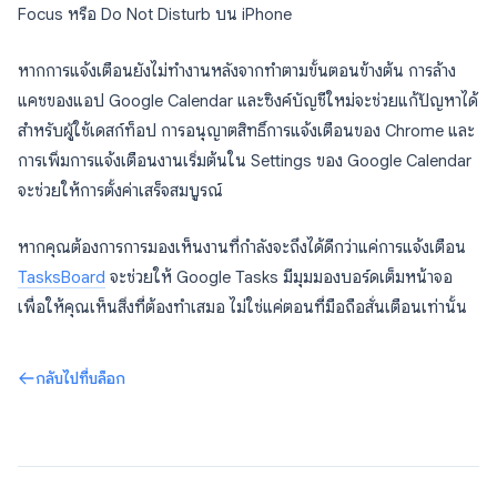
Focus หรือ Do Not Disturb บน iPhone
หากการแจ้งเตือนยังไม่ทำงานหลังจากทำตามขั้นตอนข้างต้น การล้าง
แคชของแอป Google Calendar และซิงค์บัญชีใหม่จะช่วยแก้ปัญหาได้
สำหรับผู้ใช้เดสก์ท็อป การอนุญาตสิทธิ์การแจ้งเตือนของ Chrome และ
การเพิ่มการแจ้งเตือนงานเริ่มต้นใน Settings ของ Google Calendar
จะช่วยให้การตั้งค่าเสร็จสมบูรณ์
หากคุณต้องการการมองเห็นงานที่กำลังจะถึงได้ดีกว่าแค่การแจ้งเตือน
TasksBoard
จะช่วยให้ Google Tasks มีมุมมองบอร์ดเต็มหน้าจอ
เพื่อให้คุณเห็นสิ่งที่ต้องทำเสมอ ไม่ใช่แค่ตอนที่มือถือสั่นเตือนเท่านั้น
กลับไปที่บล็อก