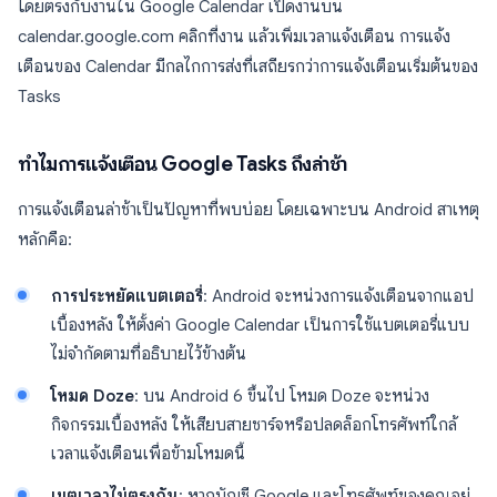
โดยตรงกับงานใน Google Calendar เปิดงานบน
calendar.google.com คลิกที่งาน แล้วเพิ่มเวลาแจ้งเตือน การแจ้ง
เตือนของ Calendar มีกลไกการส่งที่เสถียรกว่าการแจ้งเตือนเริ่มต้นของ
Tasks
ทำไมการแจ้งเตือน Google Tasks ถึงล่าช้า
การแจ้งเตือนล่าช้าเป็นปัญหาที่พบบ่อย โดยเฉพาะบน Android สาเหตุ
หลักคือ:
การประหยัดแบตเตอรี่
: Android จะหน่วงการแจ้งเตือนจากแอป
เบื้องหลัง ให้ตั้งค่า Google Calendar เป็นการใช้แบตเตอรี่แบบ
ไม่จำกัดตามที่อธิบายไว้ข้างต้น
โหมด Doze
: บน Android 6 ขึ้นไป โหมด Doze จะหน่วง
กิจกรรมเบื้องหลัง ให้เสียบสายชาร์จหรือปลดล็อกโทรศัพท์ใกล้
เวลาแจ้งเตือนเพื่อข้ามโหมดนี้
เขตเวลาไม่ตรงกัน
: หากบัญชี Google และโทรศัพท์ของคุณอยู่