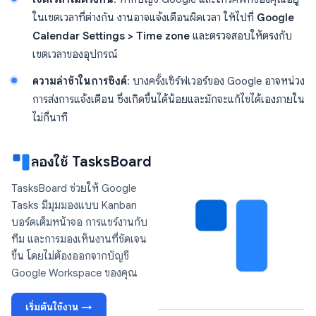
ในเขตเวลาที่ต่างกัน งานอาจแจ้งเตือนผิดเวลา ให้ไปที่
Google
Calendar Settings > Time zone
และตรวจสอบให้ตรงกับ
เขตเวลาของอุปกรณ์
ความล่าช้าในการซิงค์
: บางครั้งเซิร์ฟเวอร์ของ Google อาจหน่วง
การส่งการแจ้งเตือน ซึ่งเกิดขึ้นได้น้อยและมักจะแก้ไขได้เองภายใน
ไม่กี่นาที
ลองใช้ TasksBoard
TasksBoard ช่วยให้ Google
Tasks มีมุมมองแบบ Kanban
บอร์ดเต็มหน้าจอ การแชร์งานกับ
ทีม และการมองเห็นงานที่ชัดเจน
ขึ้น โดยไม่ต้องออกจากบัญชี
Google Workspace ของคุณ
เริ่มต้นใช้งาน →