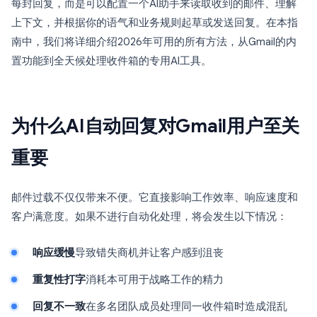
每封回复，而是可以配置一个AI助手来读取收到的邮件、理解
上下文，并根据你的语气和业务规则起草或发送回复。在本指
南中，我们将详细介绍2026年可用的所有方法，从Gmail的内
置功能到全天候处理收件箱的专用AI工具。
为什么AI自动回复对Gmail用户至关
重要
邮件过载不仅仅带来不便。它直接影响工作效率、响应速度和
客户满意度。如果不进行自动化处理，将会发生以下情况：
响应缓慢
导致错失商机并让客户感到沮丧
重复性打字
消耗本可用于战略工作的精力
回复不一致
在多名团队成员处理同一收件箱时造成混乱