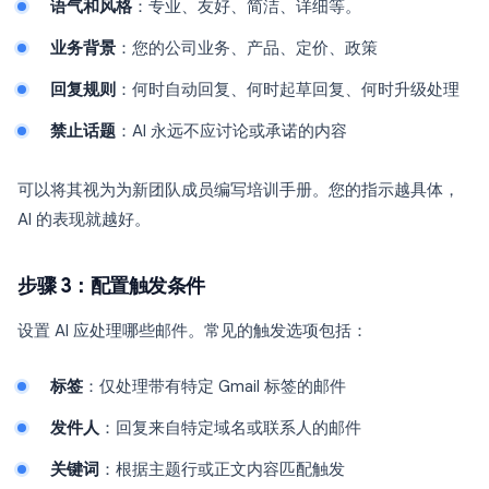
语气和风格
：专业、友好、简洁、详细等。
业务背景
：您的公司业务、产品、定价、政策
回复规则
：何时自动回复、何时起草回复、何时升级处理
禁止话题
：AI 永远不应讨论或承诺的内容
可以将其视为为新团队成员编写培训手册。您的指示越具体，
AI 的表现就越好。
步骤 3：配置触发条件
设置 AI 应处理哪些邮件。常见的触发选项包括：
标签
：仅处理带有特定 Gmail 标签的邮件
发件人
：回复来自特定域名或联系人的邮件
关键词
：根据主题行或正文内容匹配触发