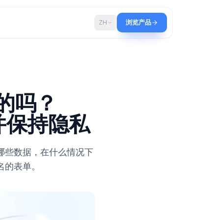
博客
ZH
浏览产品
s 是匿名的吗？
踪数据并保持隐私
ogle 到底收集了哪些数据，在什么情况下
年创建真正匿名的表单。