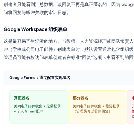
如果您使用个人 Gmail 帐户创建 Google Fo
通常是
不需要 (Not required)
。受访者无需 Goo
下，且关闭了电子邮件收集，从表单创建者的角度来看，
会在提供给表单创建者的回复数据中公开 IP 地址或
需要 Google 帐户的表单
如果您启用了
限制为 [组织] 及其受信任组织的用户 (Restri
and its trusted organizations)
或
每人限填 1 次 (1
将要求登录才能提交。一旦需要登录，平台就会知道每个
创建者只能看到汇总数据。该回复不再是真正匿名的，因为 G
问将回复与帐户关联的审计日志。
Google Workspace 组织表单