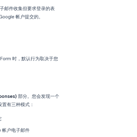
Google 帐户电子邮件
gle 帐户
强制执行每人只能回复一次的规则
一个关闭了电子邮件收集但要求登录的表
回复是由哪个 Google 帐户提交的。
户创建新的 Google Form 时，默认行为取决于您