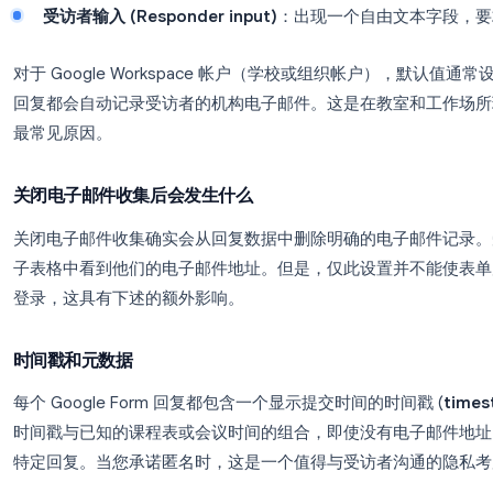
电子邮件收集设置
在任何 Google Form 中，转到
设置 (Settings)
并
名为
收集电子邮件地址 (Collect email addresses
关闭 (Off)
：表单不要求提供电子邮件地址，也
已验证 (Verified)
：表单要求受访者登录并自动捕获
受访者输入 (Responder input)
：出现一个自由
对于 Google Workspace 帐户（学校或组织帐
回复都会自动记录受访者的机构电子邮件。这是在教
最常见原因。
关闭电子邮件收集后会发生什么
关闭电子邮件收集确实会从回复数据中删除明确的电