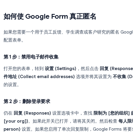
这是最容易产生混淆的地方。当教师、人力资源经理或团队负责
户（学校或公司电子邮件）创建表单时，默认设置通
管理员可能有权访问表单创建者在标准“回复”选项
Google Forms：通过配置实现匿名
真正匿名
部分匿名
关闭电子邮件收集 + 无需登录
关闭电子邮件收集 +
+ 个人 Gmail 帐户
（管理员可以看到回
如何使 Google Form 真正匿名