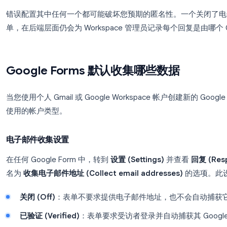
电子邮件收集
：表单是否明确要求或捕获受访者的 
登录要求
：表单是否要求受访者在回复前登录 Goo
回复限制
：表单是否使用 Cookie 或登录来
错误配置其中任何一个都可能破坏您预期的匿名性。
单，在后端层面仍会为 Workspace 管理员记录每个
Google Forms 默认收集哪些数据
当您使用个人 Gmail 或 Google Workspace 帐
使用的帐户类型。