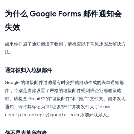
为什么 Google Forms 邮件通知会
失效
如果你开启了通知但没有收到，请检查以下常见原因及解决方
法。
通知被归入垃圾邮件
Google 的垃圾邮件过滤器有时会拦截自动生成的表单通知邮
件，特别是当你设置了严格的垃圾邮件规则或企业邮箱策略
时。请检查 Gmail 中的“垃圾邮件”和“推广”文件夹。如果发现
通知，请将其标记为“非垃圾邮件”并将发件人 (
forms-
receipts-noreply@google.com
) 添加到联系人。
你不是表单所有者