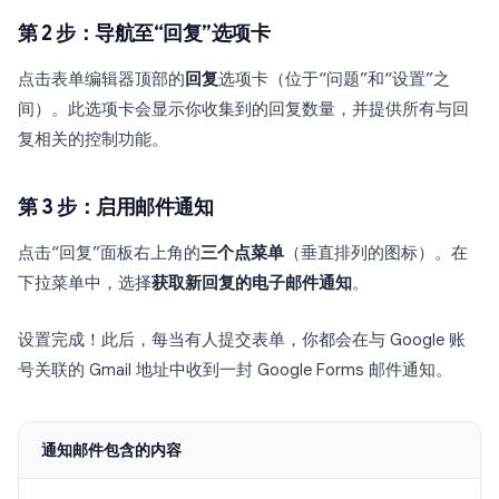
第 2 步：导航至“回复”选项卡
点击表单编辑器顶部的
回复
选项卡（位于“问题”和“设置”之
间）。此选项卡会显示你收集到的回复数量，并提供所有与回
复相关的控制功能。
第 3 步：启用邮件通知
点击“回复”面板右上角的
三个点菜单
（垂直排列的图标）。在
下拉菜单中，选择
获取新回复的电子邮件通知
。
设置完成！此后，每当有人提交表单，你都会在与 Google 账
号关联的 Gmail 地址中收到一封 Google Forms 邮件通知。
通知邮件包含的内容