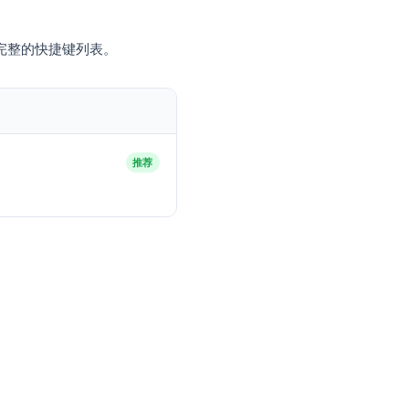
即可在弹出窗口中查看完整的快捷键列表。
推荐