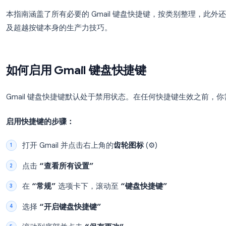
大多数 Gmail 用户每天都以同样的方式打开邮件、
本可以用极少的时间完成这些操作。Gmail 键盘
和管理邮件。一旦养成习惯，你就会感叹以前没有它
本指南涵盖了所有必要的 Gmail 键盘快捷键，按类
及超越按键本身的生产力技巧。
如何启用 Gmail 键盘快捷键
Gmail 键盘快捷键默认处于禁用状态。在任何快
启用快捷键的步骤：
打开 Gmail 并点击右上角的
齿轮图标
(⚙️)