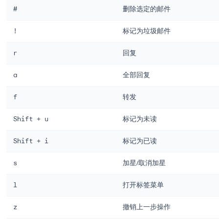
Ctrl + k
Esc
邮件管理快捷键
这些是为高级用户节省最多时间的快捷键：
快捷键
操作
e
归档选定的邮件
#
删除选定的邮件
!
标记为垃圾邮件