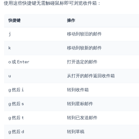
Gmail 键盘快捷键速查表
以下是按任务分类的最实用的 Gmail 快捷键。
导航快捷键
使用这些快捷键无需触碰鼠标即可浏览收件箱：
快捷键
操作
j
移动到较旧的邮件
k
移动到较新的邮件
o
或
Enter
打开选定的邮件