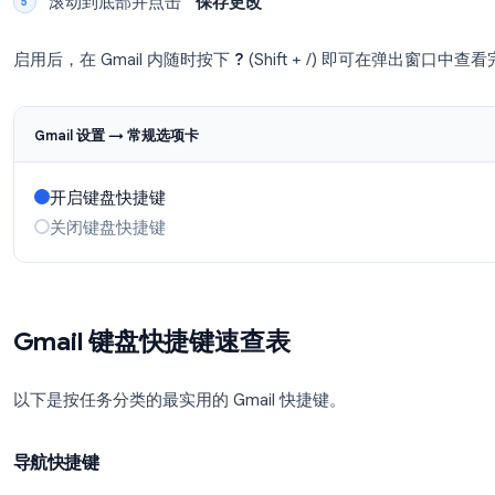
点击
“查看所有设置”
在
“常规”
选项卡下，滚动至
“键盘快捷键”
选择
“开启键盘快捷键”
滚动到底部并点击
“保存更改”
启用后，在 Gmail 内随时按下
?
(Shift + /) 
Gmail 设置 → 常规选项卡
开启键盘快捷键
关闭键盘快捷键