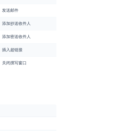
操作
撰写新邮件
在新窗口中撰写
在新标签页中撰写
发送正在撰写的邮件
发送邮件
添加抄送收件人
添加密送收件人