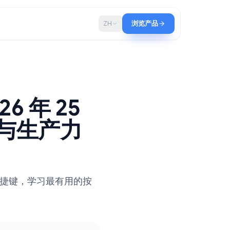
博客
ZH
浏览产品
2026 年 25
按键与生产力
快捷键。启用快捷键，学习最有用的按