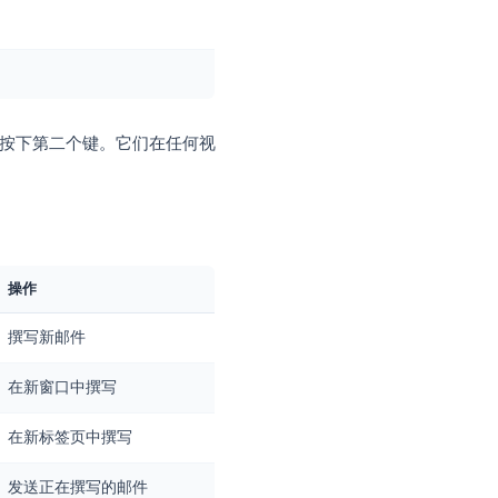
箱
签名称）
，松开，然后按下第二个键。它们在任何视