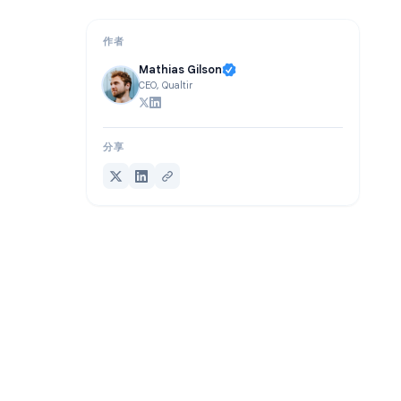
结论
作者
Mathias Gilson
CEO, Qualtir
分享