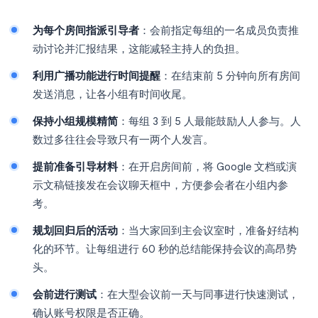
为每个房间指派引导者
：会前指定每组的一名成员负责推
动讨论并汇报结果，这能减轻主持人的负担。
利用广播功能进行时间提醒
：在结束前 5 分钟向所有房间
发送消息，让各小组有时间收尾。
保持小组规模精简
：每组 3 到 5 人最能鼓励人人参与。人
数过多往往会导致只有一两个人发言。
提前准备引导材料
：在开启房间前，将 Google 文档或演
示文稿链接发在会议聊天框中，方便参会者在小组内参
考。
规划回归后的活动
：当大家回到主会议室时，准备好结构
化的环节。让每组进行 60 秒的总结能保持会议的高昂势
头。
会前进行测试
：在大型会议前一天与同事进行快速测试，
确认账号权限是否正确。