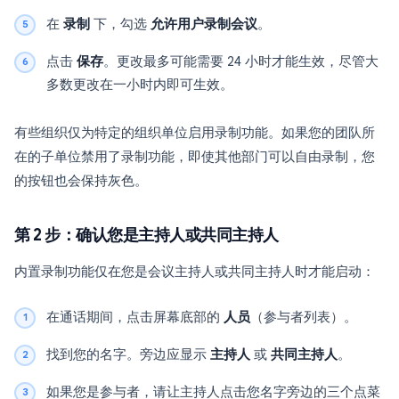
在
录制
下，勾选
允许用户录制会议
。
点击
保存
。更改最多可能需要 24 小时才能生效，尽管大
多数更改在一小时内即可生效。
有些组织仅为特定的组织单位启用录制功能。如果您的团队所
在的子单位禁用了录制功能，即使其他部门可以自由录制，您
的按钮也会保持灰色。
第 2 步：确认您是主持人或共同主持人
内置录制功能仅在您是会议主持人或共同主持人时才能启动：
在通话期间，点击屏幕底部的
人员
（参与者列表）。
找到您的名字。旁边应显示
主持人
或
共同主持人
。
如果您是参与者，请让主持人点击您名字旁边的三个点菜