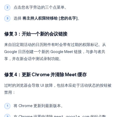
点击您名字旁边的三个点菜单。
选择
将主持人权限转移给 [您的名字]
。
修复 3：开始一个新的会议链接
来自旧定期活动的日历附件有时会带有过期的权限标记。从
Google 日历创建一个新的 Google Meet 链接，与参与者共
享，并在新会话中测试录制功能。
修复 4：更新 Chrome 并清除 Meet 缓存
过时的浏览器会导致 UI 故障，包括本应处于活动状态的按钮被
禁用：
将 Chrome 更新到最新版本。
在 Chrome 设置中清除
meet.google.com
的站点数