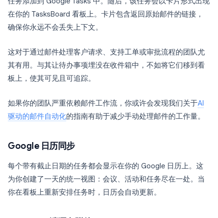
任务添加到 Google Tasks 中。随后，该任务会以卡片形式出现
在你的 TasksBoard 看板上。卡片包含返回原始邮件的链接，
确保你永远不会丢失上下文。
这对于通过邮件处理客户请求、支持工单或审批流程的团队尤
其有用。与其让待办事项埋没在收件箱中，不如将它们移到看
板上，使其可见且可追踪。
如果你的团队严重依赖邮件工作流，你或许会发现我们关于
AI
驱动的邮件自动化
的指南有助于减少手动处理邮件的工作量。
Google 日历同步
每个带有截止日期的任务都会显示在你的 Google 日历上。这
为你创建了一天的统一视图：会议、活动和任务尽在一处。当
你在看板上重新安排任务时，日历会自动更新。