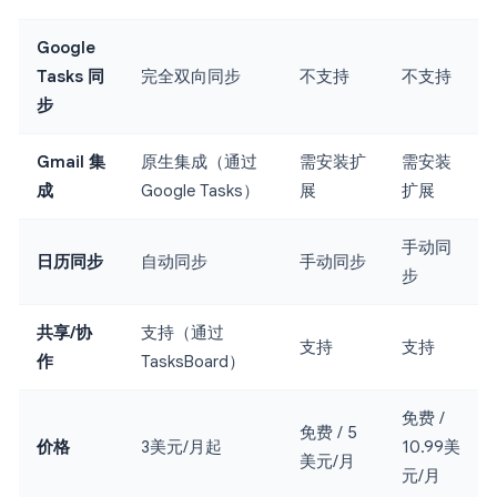
Google
Tasks 同
完全双向同步
不支持
不支持
步
Gmail 集
原生集成（通过
需安装扩
需安装
成
Google Tasks）
展
扩展
手动同
日历同步
自动同步
手动同步
步
共享/协
支持（通过
支持
支持
作
TasksBoard）
免费 /
免费 / 5
价格
3美元/月起
10.99美
美元/月
元/月