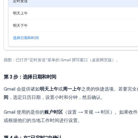
收件人: jordan@company.com
主题: 第一季度提案跟进
邮件正文……
定时发送
明天上午
明天下午
选择日期和时间