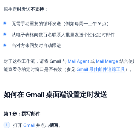
给特定人员发送的一次性邮件
无需在线即可实现跨时区发送
提前起草营销活动并在最佳打开时间段发送
原生定时发送
不支持
：
无需手动重复的循环发送（例如每周一上午 9 点
从电子表格向数百名联系人批量发送个性化定时
当对方未回复时自动跟进
对于这些工作流，请将 Gmail 与
Mail Agent
或
Mail 
能查看你的定时窗口是否有效（参见
Gmail 最佳