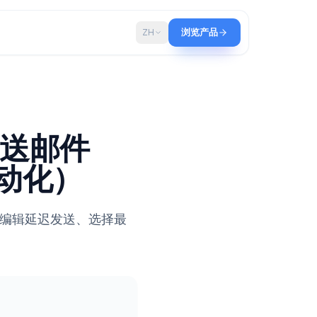
博客
ZH
浏览产品
 定时发送邮件
及自动化）
定时发送邮件、编辑延迟发送、选择最
。