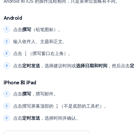
简报草稿
已定时 · 明天，上午 9:00
回复：第一季度提案
已定时 · 周一，上午 8:30
插图：Gmail 侧边栏中的“已定时”标签（桌面端）。
如何在 Gmail 移动端设置定时发送
Android 和 iOS 的操作流程相同，只是菜单位置略
Android