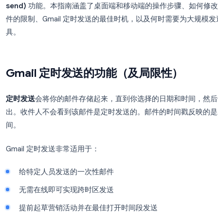
箱中；周五完成的跟进邮件，无需额外操作即可在周
Gmail 的每个账户（个人
@gmail.com
和 Google 
send)
功能。本指南涵盖了桌面端和移动端的操作步
件的限制、Gmail 定时发送的最佳时机，以及何
具。
Gmail 定时发送的功能（及局限性
定时发送
会将你的邮件存储起来，直到你选择的日期
出。收件人不会看到该邮件是定时发送的。邮件的时
间。
Gmail 定时发送非常适用于：