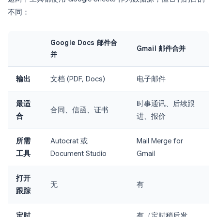
不同：
Google Docs 邮件合
Gmail 邮件合并
并
输出
文档 (PDF, Docs)
电子邮件
最适
时事通讯、后续跟
合同、信函、证书
合
进、报价
所需
Autocrat 或
Mail Merge for
工具
Document Studio
Gmail
打开
无
有
跟踪
定时
有（定时稍后发