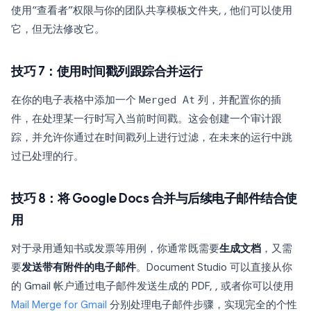
使用“查看者”权限与你的团队共享模板文件夹, , 他们可以使用
它，但无法修改它。
技巧 7：使用时间戳列跟踪合并运行
在你的电子表格中添加一个
Merged At
列，并配置你的插
件，在处理某一行时写入当前时间戳。这会创建一个审计跟
踪，并允许你通过在时间戳列上进行过滤，在未来的运行中跳
过已处理的行。
技巧 8：将 Google Docs 合并与后续电子邮件结合使
用
对于录用通知书或发票等用例，你通常既需要
生成文档
，又需
要
发送带有附件的电子邮件
。Document Studio 可以直接从你
的 Gmail 帐户通过电子邮件发送生成的 PDF, , 或者你可以使用
Mail Merge for Gmail
分别处理电子邮件步骤，实现完全的个性