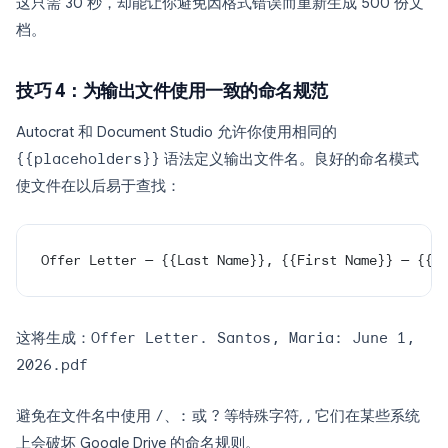
这只需 30 秒，却能让你避免因格式错误而重新生成 500 份文
档。
技巧 4：为输出文件使用一致的命名规范
Autocrat 和 Document Studio 允许你使用相同的
{{placeholders}}
语法定义输出文件名。良好的命名模式
使文件在以后易于查找：
Offer Letter — {{Last Name}}, {{First Name}} — {{S
这将生成：
Offer Letter. Santos, Maria: June 1,
2026.pdf
避免在文件名中使用
/
、
:
或
?
等特殊字符, , 它们在某些系统
上会破坏 Google Drive 的命名规则。