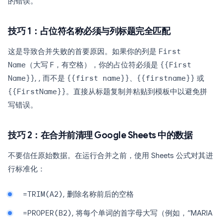
的错误。
技巧 1：占位符名称必须与列标题完全匹配
这是导致合并失败的首要原因。如果你的列是
First
Name
（大写 F，有空格），你的占位符必须是
{{First
Name}}
, , 而不是
{{first name}}
、
{{firstname}}
或
{{FirstName}}
。直接从标题复制并粘贴到模板中以避免拼
写错误。
技巧 2：在合并前清理 Google Sheets 中的数据
不要信任原始数据。在运行合并之前，使用 Sheets 公式对其进
行标准化：
=TRIM(A2)
, 删除名称前后的空格
=PROPER(B2)
, 将每个单词的首字母大写（例如，“MARIA