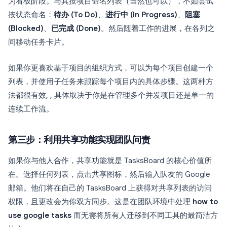
为看板阶段。与其按项目命名列表（当然也可以），不如尝试
按状态命名：
待办 (To Do)
、
进行中 (In Progress)
、
阻塞
(Blocked)
、
已完成 (Done)
。然后随着工作的进展，在各列之
间移动任务卡片。
如果你更喜欢基于项目的组织方式，可以为每个项目创建一个
列表，并使用子任务来跟踪每个项目内的具体步骤。这两种方
法都很有效, , 具体取决于你是在管理多个并发项目还是单一的
连续工作流。
第三步：利用共享功能实现团队问责
如果你与他人合作，共享功能就是 TasksBoard 的核心价值所
在。选择任何列表，点击共享图标，然后输入队友的 Google
邮箱。他们将在自己的 TasksBoard 上获得对共享列表的访问
权限，且更改会为你双方同步。这是在团队环境中处理
how to
use google tasks
而无需将所有人迁移到不同工具的最简洁方