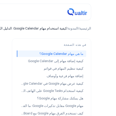
مدونة
ة
/
المدونة
/
كيفية استخدام مهام Google Calendar: الدليل الكامل لعام 2026
Product
هذه الصفحة
ي مهام Google Calendar؟
Calendar: الدل
ية إضافة مهام إلى Google Calendar
فية تنظيم المهام في قوائم
افة مهام فرعية وأوصاف
كيفية عرض مهام Google في Google Calendar
مباشرة داخل تقويم Google. دليل 
كيفية استخدام Google Tasks على الهاتف المحمول
 يمكنك مشاركة مهام Google؟