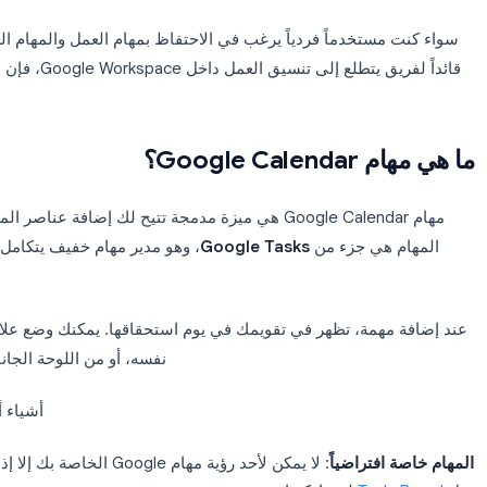
Workspace. يمكنك إنشاء المهام، وتحديد تواريخ الاستحقاق، وجعلها تظ
Calendar بالضبط، بدءاً من إنشاء مهمتك الأولى وصولاً إلى مشاركة القوائم مع فريقك.
ستخدماً فردياً يرغب في الاحتفاظ بمهام العمل والمهام الشخصي
نسيق العمل داخل Google Workspace، فإن هذا الدليل سيوفر لك ما تحتاجه.
Google؟
هي جزء من
Google Tasks
همة، تظهر في تقويمك في يوم استحقاقها. يمكنك وضع علامة “تم”