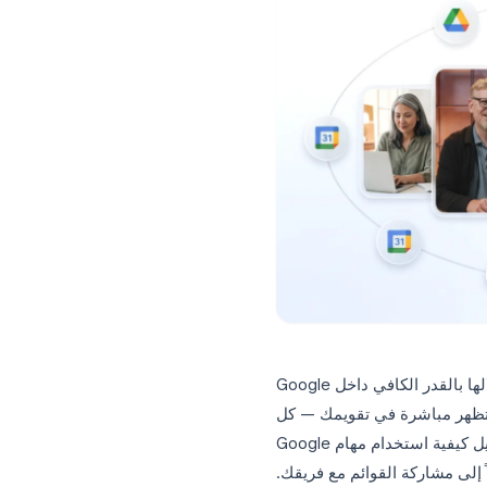
تعد مهام Google Calendar واحدة من أكثر الميزات التي لا يتم استغلالها بالقدر الكافي داخل Google