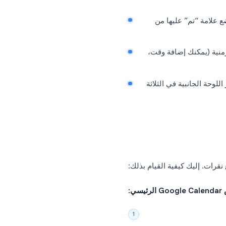
يجب معرفتها قبل البدء:
 إلا إذا كنت تستخدم أداة خارجية
“تم” عليها من
يمكنك إضافة وقت،
الجانبية في الثلاثة