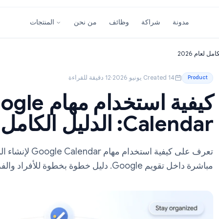
شراكة
وظائف
من نحن
المنتجات
Created 14 يونيو 2026
·
12 دقيقة للقراءة
كيفية استخدام مهام ogle
يل الكامل لعام 2026
تعرف على كيفية استخدام مهام Calendar
خطوة بخطوة للأفراد والفرق.