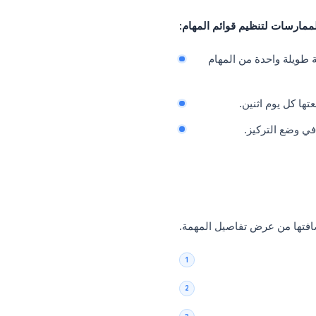
إنشاء قائمة مهام جديدة:
ام. تظهر كل قائمة بلون
 إلى أي قائمة في لمحة
سريعة.
 لتنظيم قوائم المهام:
واحدة من المهام