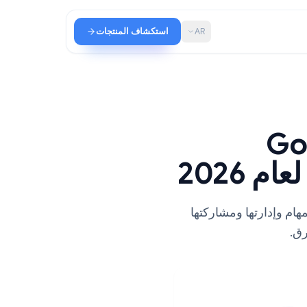
AR
استكشاف المنتجات
Go
Google  لإنشاء المهام وإدارتها ومشاركتها