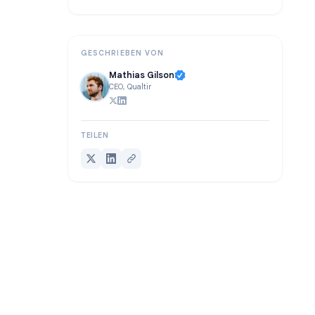
Erste Schritte mit TeleClaw
Weiterführende Literatur
GESCHRIEBEN VON
Mathias Gilson
CEO, Qualtir
TEILEN