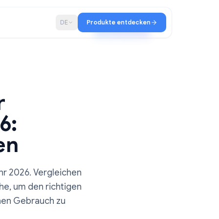
haft
Blog
DE
Produkte entdecken
s für
 2026:
itfaden
egram im Jahr 2026. Vergleichen
ngsbereiche, um den richtigen