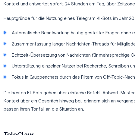
Dutzende von Nachrichten pro Stunde. Antworten a
neue Mitglieder einzuarbeiten und Diskussionen auf
Automatisierung zu einer Vollzeitbeschäftigung.
Ein KI-Bot löst dies in großem Maßstab. Er liest e
Kontext und antwortet sofort, 24 Stunden am Tag,
Hauptgründe für die Nutzung eines Telegram KI-Bo
Automatische Beantwortung häufig gestellter 
Zusammenfassung langer Nachrichten-Threads fü
Echtzeit-Übersetzung von Nachrichten für me
Unterstützung einzelner Nutzer bei Recherche
Fokus in Gruppenchats durch das Filtern von 