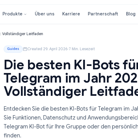
Über uns
Karriere
Partnersc
Produkte
hr 2026: Vollständiger Leitfaden
Created 29. April 2026
·
7 Min. Lesezeit
Guides
Die besten KI-Bot
Telegram im Jahr
Vollständiger Le
Entdecken Sie die besten KI-Bots für Tel
Sie Funktionen, Datenschutz und Anwendu