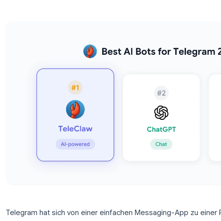
Telegram KI-Bot für Ihre Gruppe oder de
finden.