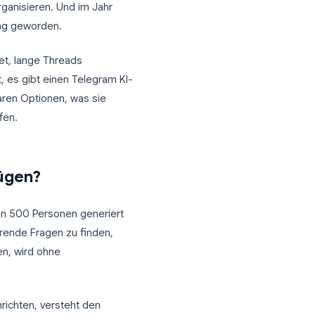
p zu einer Plattform entwickelt, auf der
n Abläufe organisieren. Und im Jahr
eil der Nutzung geworden.
gen beantwortet, lange Threads
h abwickelt, es gibt einen Telegram KI-
heute verfügbaren Optionen, was sie
Situation treffen.
m hinzufügen?
Community von 500 Personen generiert