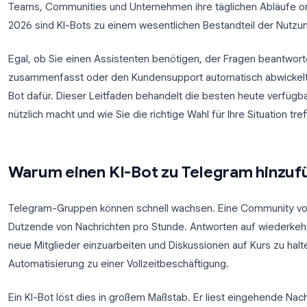
Telegram hat sich von einer einfachen Messaging-Ap
Teams, Communities und Unternehmen ihre tägliche
2026 sind KI-Bots zu einem wesentlichen Bestandt
Egal, ob Sie einen Assistenten benötigen, der Fra
zusammenfasst oder den Kundensupport automatisc
Bot dafür. Dieser Leitfaden behandelt die besten 
nützlich macht und wie Sie die richtige Wahl für Ihre 
Warum einen KI-Bot zu Telegra
Telegram-Gruppen können schnell wachsen. Eine 