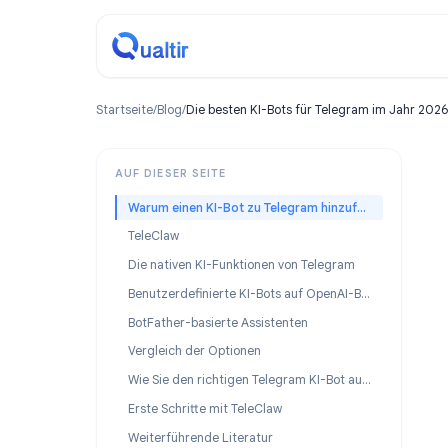
Startseite
/
Blog
/
Die besten KI-Bots für Telegram im Ja
AUF DIESER SEITE
Warum einen KI-Bot zu Telegram hinzufügen?
TeleClaw
Die nativen KI-Funktionen von Telegram
Benutzerdefinierte KI-Bots auf OpenAI-Basis
BotFather-basierte Assistenten
Vergleich der Optionen
Wie Sie den richtigen Telegram KI-Bot auswählen